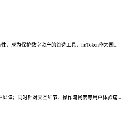
为保护数字资产的首选工具，imToken作为国...
护屏障；同时针对交互细节、操作流畅度等用户体验痛...