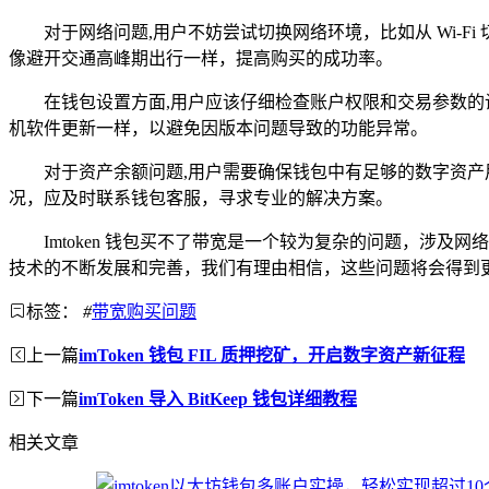
对于网络问题,用户不妨尝试切换网络环境，比如从 Wi-
像避开交通高峰期出行一样，提高购买的成功率。
在钱包设置方面,用户应该仔细检查账户权限和交易参数的设
机软件更新一样，以避免因版本问题导致的功能异常。
对于资产余额问题,用户需要确保钱包中有足够的数字资
况，应及时联系钱包客服，寻求专业的解决方案。
Imtoken 钱包买不了带宽是一个较为复杂的问题，
技术的不断发展和完善，我们有理由相信，这些问题将会得到
标签：
#
带宽购买问题
上一篇
imToken 钱包 FIL 质押挖矿，开启数字资产新征程
下一篇
imToken 导入 BitKeep 钱包详细教程
相关文章