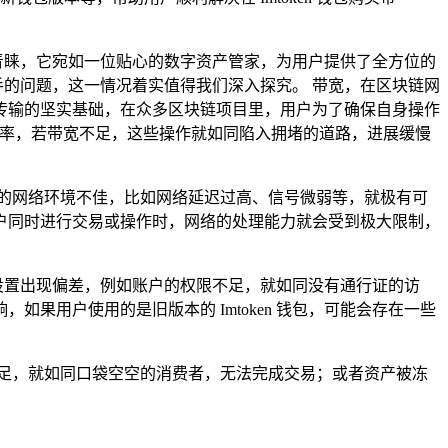
高度青睐，它宛如一位贴心的数字资产管家，为用户提供了全方位的
棘手的问题，这一情况着实值得我们深入探究。 带宽，在区块链网
传输的坚实基础，在众多区块链项目里，用户为了确保自身操作
率，若带宽不足，这些操作就如同陷入拥堵的道路，进展缓慢
的网络环境不佳，比如网络延迟过高、信号微弱等，就极有可
户同时进行交易或操作时，网络的处理能力就会受到极大限制，
包设置出现偏差，例如账户的权限不足，就如同没有通行证的访
用户使用的是旧版本的 Imtoken 钱包，可能会存在一些
足，就如同口袋空空的消费者，无法完成交易；或者资产被冻