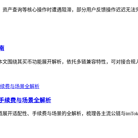
转账、资产查询等核心操作时遭遇阻滞，部分用户反馈操作迟迟无法
南
，本文围绕其买币功能展开解析，依托多链兼容特性，可对接合规入口
、手续费与场景全解析
链展开适配性、手续费与场景的全解析，梳理各主流公链与imTok