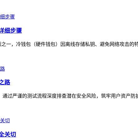
的详细步骤
一，冷钱包（硬件钱包）因离线存储私钥、避免网络攻击的特性，成
之路
打磨，通过严谨的测试流程深度排查潜在安全风险，筑牢用户资产防
安全关切