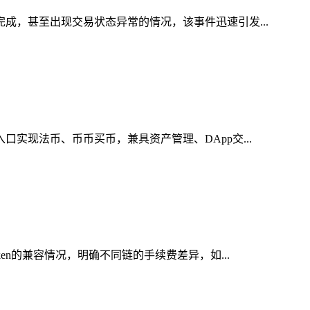
完成，甚至出现交易状态异常的情况，该事件迅速引发...
实现法币、币币买币，兼具资产管理、DApp交...
en的兼容情况，明确不同链的手续费差异，如...