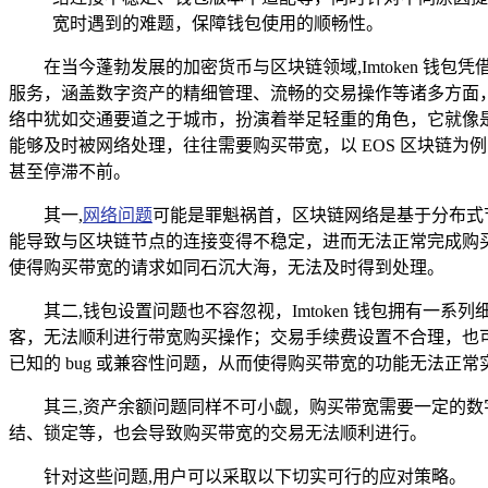
宽时遇到的难题，保障钱包使用的顺畅性。
在当今蓬勃发展的加密货币与区块链领域,Imtoken 
服务，涵盖数字资产的精细管理、流畅的交易操作等诸多方面，近
络中犹如交通要道之于城市，扮演着举足轻重的角色，它就像
能够及时被网络处理，往往需要购买带宽，以 EOS 区块链为
甚至停滞不前。
其一,
网络问题
可能是罪魁祸首，区块链网络是基于分布式
能导致与区块链节点的连接变得不稳定，进而无法正常完成购
使得购买带宽的请求如同石沉大海，无法及时得到处理。
其二,钱包设置问题也不容忽视，Imtoken 钱包拥有
客，无法顺利进行带宽购买操作；交易手续费设置不合理，也可能
已知的 bug 或兼容性问题，从而使得购买带宽的功能无法正常
其三,资产余额问题同样不可小觑，购买带宽需要一定的
结、锁定等，也会导致购买带宽的交易无法顺利进行。
针对这些问题,用户可以采取以下切实可行的应对策略。