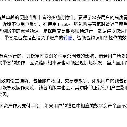
钱包凭借其卓越的便捷性和丰富的多功能特性，赢得了众多用户的
期不少用户反馈，在使用 Imtoken 钱包购买带宽时遭遇了
是网络中的流量通道，是保障交易能够顺畅进行、数据得以快速
例，带宽是否充足直接关乎账户的
转账
、智能合约调用等操作的效
节点运行的，其稳定性受到多种复杂因素的影响，倘若用户所处
买带宽的操作，区块链网络本身也可能出现拥堵状况，当大量用
一系列细致的设置选项，包括账户权限、交易参数等，如果用户的钱
导致操作失败，钱包的版本也会对其功能的正常使用产生影响，如果
实现。
数字资产作为支付手段，如果用户的钱包中相应的数字资产余额不