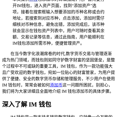
开IM钱包，进入资产页面，找到“添加资产”选
项，接着在搜索框输入想要添加的币种名称或合约
地址，若搜索到对应币种，点击添加，添加时需仔
细核对币种信息，避免出错，添加完成后，该币种
就会显示在钱包资产列表中，用户可随时查看其余
额、交易记录等信息，通过此指南，用户能顺利在
IM钱包添加所需币种，便捷管理资产。
在当今数字化浪潮席卷的时代,数字货币交易与管理逐渐
成为热门领域，而钱包则如同守护数字财富的坚固堡垒，是整
个过程中不可或缺的重要工具，IM 钱包，作为一款功能强大
且广受欢迎的数字钱包，宛如一位贴心的财富管家，为用户提
供了便捷、安全的数字货币存储和管理服务，不少用户在使用
IM 钱包时，常常会被如何
添加币
这一问题所困扰，别担心，
我们将为大家详细且全面地介绍 IM 钱包添加币的具体步骤。
深入了解 IM 钱包