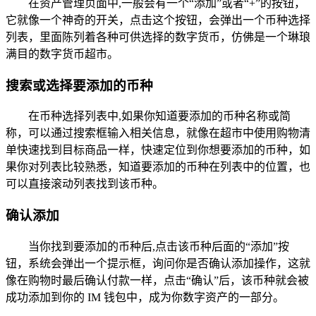
在资产管理页面中,一般会有一个“添加”或者“+”的按钮，
它就像一个神奇的开关，点击这个按钮，会弹出一个币种选择
列表，里面陈列着各种可供选择的数字货币，仿佛是一个琳琅
满目的数字货币超市。
搜索或选择要添加的币种
在币种选择列表中,如果你知道要添加的币种名称或简
称，可以通过搜索框输入相关信息，就像在超市中使用购物清
单快速找到目标商品一样，快速定位到你想要添加的币种，如
果你对列表比较熟悉，知道要添加的币种在列表中的位置，也
可以直接滚动列表找到该币种。
确认添加
当你找到要添加的币种后,点击该币种后面的“添加”按
钮，系统会弹出一个提示框，询问你是否确认添加操作，这就
像在购物时最后确认付款一样，点击“确认”后，该币种就会被
成功添加到你的 IM 钱包中，成为你数字资产的一部分。