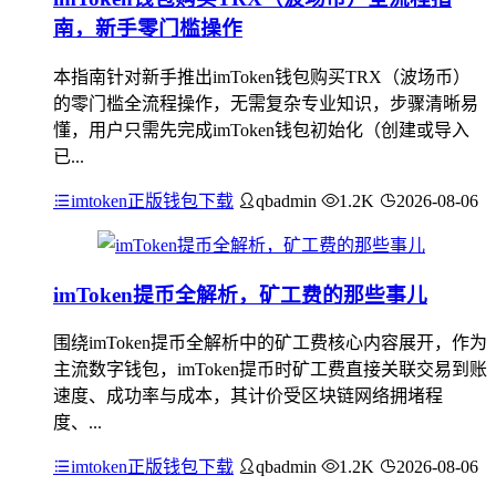
南，新手零门槛操作
本指南针对新手推出imToken钱包购买TRX（波场币）
的零门槛全流程操作，无需复杂专业知识，步骤清晰易
懂，用户只需先完成imToken钱包初始化（创建或导入
已...
imtoken正版钱包下载
qbadmin
1.2K
2026-08-06
imToken提币全解析，矿工费的那些事儿
围绕imToken提币全解析中的矿工费核心内容展开，作为
主流数字钱包，imToken提币时矿工费直接关联交易到账
速度、成功率与成本，其计价受区块链网络拥堵程
度、...
imtoken正版钱包下载
qbadmin
1.2K
2026-08-06