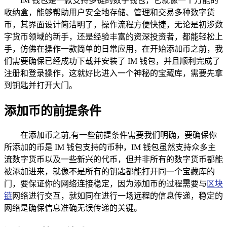
IM 钱包是一款支持多链的数字钱包，它就像一个万能的
收纳盒，能够帮助用户安全地存储、管理和交易多种数字货
币，其界面设计简洁明了，操作流程方便快捷，无论是初涉数
字货币领域的新手，还是经验丰富的资深投资者，都能轻松上
手，仿佛在操作一款简单的日常应用，在开始添加币之前，我
们需要确保已经成功下载并安装了 IM 钱包，并且顺利完成了
注册和登录操作，这就好比进入一个神秘的宝藏库，需要先拿
到钥匙并打开大门。
添加币的前提条件
在添加币之前,有一些前提条件需要我们明确，要确保你
所添加的币是 IM 钱包支持的币种，IM 钱包虽然支持众多主
流数字货币以及一些新兴的代币，但并非所有的数字货币都能
被添加进来，就像不是所有的钥匙都能打开同一个宝藏库的
门，要保证你的网络连接稳定，因为添加币的过程需要与
区块
链
网络进行交互，就如同在进行一场远程的信息传递，稳定的
网络是确保信息准确无误传递的关键。