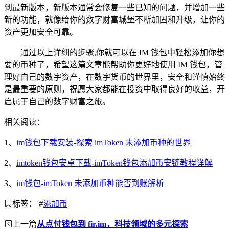
到最新版本，新版本通常会修复一些已知的问题，并增加一些
新的功能，就像给你的数字财富城堡不断加固和升级，让你的
资产更加安全可靠。
通过以上详细的步骤,你就可以在 IM 钱包中轻松添加你想
要的币种了，希望这篇文章能帮助你更好地使用 IM 钱包，管
理好自己的数字资产，在数字货币的世界里，安全和谨慎始终
是最重要的原则，祝愿大家都能在投资中取得良好的收益，开
启属于自己的数字财富之旅。
相关阅读：
1、
im钱包下载安装-探索 imToken 未添加币种的世界
2、
imtoken钱包安卓下载-imToken钱包添加币安链教程详解
3、
im钱包-imToken 未添加币种能否到账解析
标签：
#
添加币
上一篇
从点付钱包到 fir.im，科技领域的多元探索