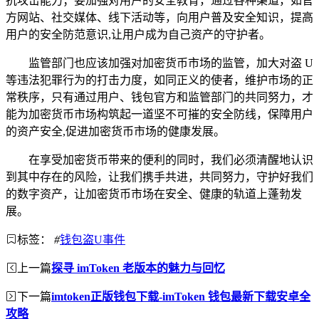
抗攻击能力；要加强对用户的安全教育，通过各种渠道，如官
方网站、社交媒体、线下活动等，向用户普及安全知识，提高
用户的安全防范意识,让用户成为自己资产的守护者。
监管部门也应该加强对加密货币市场的监管，加大对盗 U
等违法犯罪行为的打击力度，如同正义的使者，维护市场的正
常秩序，只有通过用户、钱包官方和监管部门的共同努力，才
能为加密货币市场构筑起一道坚不可摧的安全防线，保障用户
的资产安全,促进加密货币市场的健康发展。
在享受加密货币带来的便利的同时，我们必须清醒地认识
到其中存在的风险，让我们携手共进，共同努力，守护好我们
的数字资产，让加密货币市场在安全、健康的轨道上蓬勃发
展。
标签：
#
钱包盗U事件
上一篇
探寻 imToken 老版本的魅力与回忆
下一篇
imtoken正版钱包下载-imToken 钱包最新下载安卓全
攻略