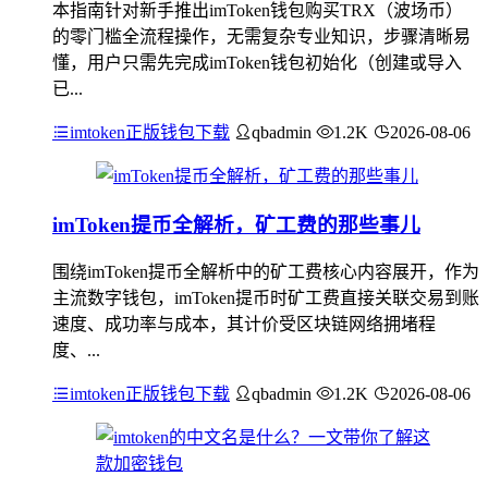
本指南针对新手推出imToken钱包购买TRX（波场币）
的零门槛全流程操作，无需复杂专业知识，步骤清晰易
懂，用户只需先完成imToken钱包初始化（创建或导入
已...
imtoken正版钱包下载
qbadmin
1.2K
2026-08-06
imToken提币全解析，矿工费的那些事儿
围绕imToken提币全解析中的矿工费核心内容展开，作为
主流数字钱包，imToken提币时矿工费直接关联交易到账
速度、成功率与成本，其计价受区块链网络拥堵程
度、...
imtoken正版钱包下载
qbadmin
1.2K
2026-08-06