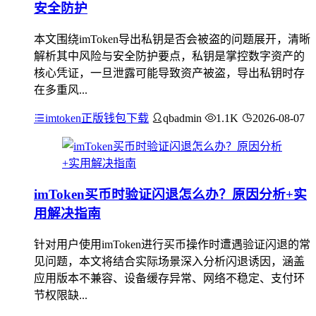
安全防护
本文围绕imToken导出私钥是否会被盗的问题展开，清晰
解析其中风险与安全防护要点，私钥是掌控数字资产的
核心凭证，一旦泄露可能导致资产被盗，导出私钥时存
在多重风...
imtoken正版钱包下载
qbadmin
1.1K
2026-08-07
imToken买币时验证闪退怎么办？原因分析+实
用解决指南
针对用户使用imToken进行买币操作时遭遇验证闪退的常
见问题，本文将结合实际场景深入分析闪退诱因，涵盖
应用版本不兼容、设备缓存异常、网络不稳定、支付环
节权限缺...