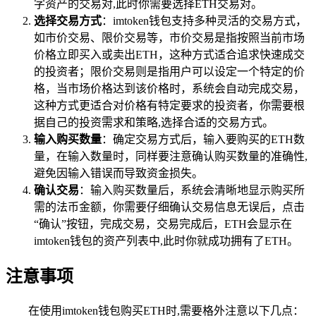
字资产的交易对,此时你需要选择ETH交易对。
选择交易方式
：imtoken钱包支持多种灵活的交易方式，
如市价交易、限价交易等，市价交易是指按照当前市场
价格立即买入或卖出ETH，这种方式适合追求快速成交
的投资者；限价交易则是指用户可以设定一个特定的价
格，当市场价格达到该价格时，系统会自动完成交易，
这种方式更适合对价格有特定要求的投资者，你需要根
据自己的投资需求和策略,选择合适的交易方式。
输入购买数量
：确定交易方式后，输入要购买的ETH数
量，在输入数量时，同样要注意确认购买数量的准确性,
避免因输入错误而导致资金损失。
确认交易
：输入购买数量后，系统会清晰地显示购买所
需的法币金额，你需要仔细确认交易信息无误后，点击
“确认”按钮，完成交易，交易完成后，ETH会显示在
imtoken钱包的资产列表中,此时你就成功拥有了ETH。
注意事项
在使用imtoken钱包购买ETH时,需要格外注意以下几点：