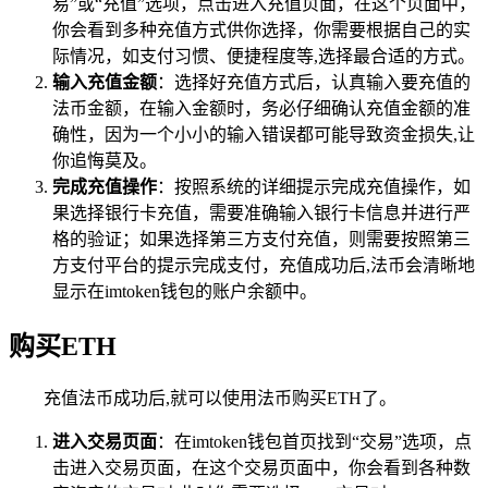
易”或“充值”选项，点击进入充值页面，在这个页面中，
你会看到多种充值方式供你选择，你需要根据自己的实
际情况，如支付习惯、便捷程度等,选择最合适的方式。
输入充值金额
：选择好充值方式后，认真输入要充值的
法币金额，在输入金额时，务必仔细确认充值金额的准
确性，因为一个小小的输入错误都可能导致资金损失,让
你追悔莫及。
完成充值操作
：按照系统的详细提示完成充值操作，如
果选择银行卡充值，需要准确输入银行卡信息并进行严
格的验证；如果选择第三方支付充值，则需要按照第三
方支付平台的提示完成支付，充值成功后,法币会清晰地
显示在imtoken钱包的账户余额中。
购买ETH
充值法币成功后,就可以使用法币购买ETH了。
进入交易页面
：在imtoken钱包首页找到“交易”选项，点
击进入交易页面，在这个交易页面中，你会看到各种数