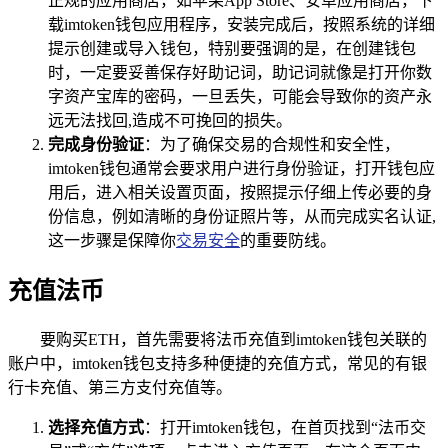
正规的应用商店，如苹果App Store、安卓应用商店，下
载imtoken钱包应用程序，安装完成后，按照系统的详细
提示创建或导入钱包，特别要强调的是，在创建钱包
时，一定要妥善保存好助记词，助记词就像是打开你数
字资产宝库的密码，一旦丢失，可能会导致你的资产永
远无法找回,造成不可挽回的损失。
完成身份验证
：为了确保交易的合规性和安全性，
imtoken钱包通常会要求用户进行身份验证，打开钱包应
用后，进入相关设置页面，按照提示仔细上传必要的身
份信息，例如清晰的身份证照片等，从而完成实名认证,
这一步骤是保障你
交易安全
的重要防线。
充值法币
要购买ETH，首先需要将法币充值到imtoken钱包关联的
账户中，imtoken钱包支持多种便捷的充值方式，常见的有银
行卡充值、第三方支付充值等。
选择充值方式
：打开imtoken钱包，在首页找到“法币交