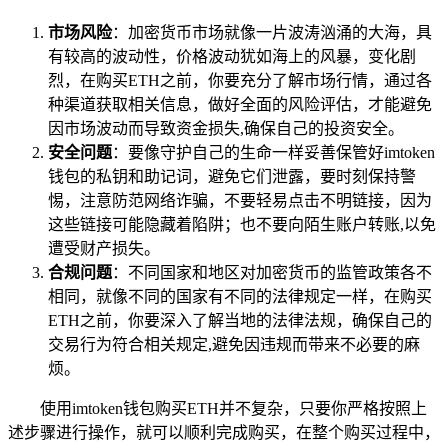
市场风险
：加密货币市场就像一片波涛汹涌的大海，具
有较高的波动性，价格波动犹如海上的风暴，变化剧
烈，在购买ETH之前，你要充分了解市场行情，通过各
种渠道获取相关信息，做好全面的风险评估，才能避免
因市场波动而导致资金损失,确保自己的投资安全。
安全问题
：要像守护自己的生命一样妥善保管好imtoken
钱包的私钥和助记词，避免它们泄露，要时刻保持警
惕，注意防范网络诈骗，不要轻易点击不明链接，因为
这些链接可能隐藏着陷阱；也不要向陌生账户转账,以免
遭受财产损失。
合规问题
：不同国家和地区对加密货币的监管政策各不
相同，就像不同的国家有不同的法律规定一样，在购买
ETH之前，你要深入了解当地的法律法规，确保自己的
交易行为符合相关规定,避免因违规而带来不必要的麻
烦。
使用imtoken钱包购买ETH并不复杂，只要你严格按照上
述步骤进行操作，就可以顺利完成购买，在整个购买过程中，