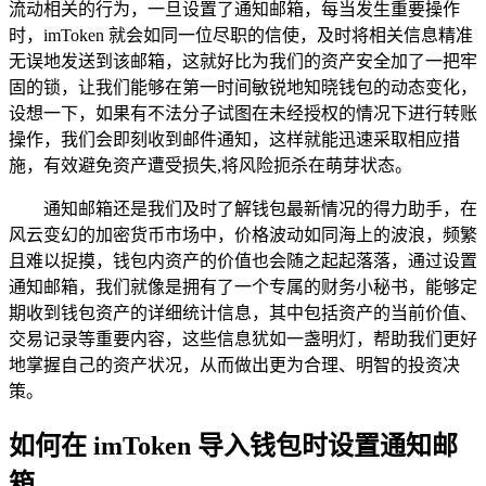
流动相关的行为，一旦设置了通知邮箱，每当发生重要操作
时，imToken 就会如同一位尽职的信使，及时将相关信息精准
无误地发送到该邮箱，这就好比为我们的资产安全加了一把牢
固的锁，让我们能够在第一时间敏锐地知晓钱包的动态变化，
设想一下，如果有不法分子试图在未经授权的情况下进行转账
操作，我们会即刻收到邮件通知，这样就能迅速采取相应措
施，有效避免资产遭受损失,将风险扼杀在萌芽状态。
通知邮箱还是我们及时了解钱包最新情况的得力助手，在
风云变幻的加密货币市场中，价格波动如同海上的波浪，频繁
且难以捉摸，钱包内资产的价值也会随之起起落落，通过设置
通知邮箱，我们就像是拥有了一个专属的财务小秘书，能够定
期收到钱包资产的详细统计信息，其中包括资产的当前价值、
交易记录等重要内容，这些信息犹如一盏明灯，帮助我们更好
地掌握自己的资产状况，从而做出更为合理、明智的投资决
策。
如何在 imToken 导入钱包时设置通知邮
箱