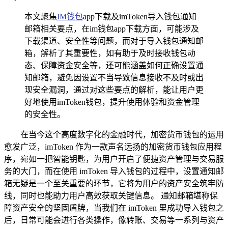
本文聚焦
IM钱包
app下载及imToken导入钱包通知
邮箱相关要点，在im钱包app下载方面，可能涉及
下载渠道、安全性等问题，而对于导入钱包通知邮
箱，解析了其重要性，如有助于及时接收钱包动
态、保障资金安全等，还可能涵盖如何正确设置通
知邮箱，避免因设置不当导致信息接收不及时或出
现安全漏洞，通过对这些要点的解析，能让用户更
好地使用imToken钱包，提升使用体验和资金管理
的安全性。
在当今这个高度数字化的金融时代，加密货币钱包的运用
愈发广泛，imToken 作为一款声名远扬的加密货币钱包应用程
序，宛如一把智能钥匙，为用户开启了便捷资产管理与交易服
务的大门，而在使用 imToken 导入钱包的过程中，设置通知邮
箱无疑是一个至关重要的环节，它将为用户的资产安全筑牢防
线，同时也能助力用户高效获取关键信息。 通知邮箱堪称保
障资产安全的坚固盾牌，当我们在 imToken 里成功导入钱包之
后，日常可能会进行各类操作，像转账、交易等一系列与资产