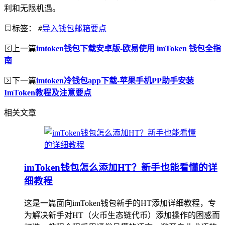
利和无限机遇。
标签：
#
导入钱包邮箱要点
上一篇
imtoken钱包下载安卓版-欧易使用 imToken 钱包全指
南
下一篇
imtoken冷钱包app下载-苹果手机PP助手安装
ImToken教程及注意要点
相关文章
imToken钱包怎么添加HT？新手也能看懂的详
细教程
这是一篇面向imToken钱包新手的HT添加详细教程，专
为解决新手对HT（火币生态链代币）添加操作的困惑而