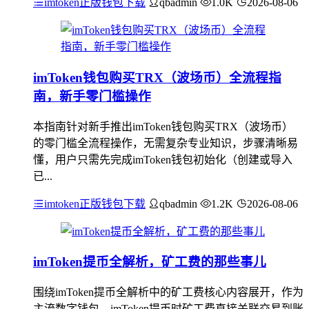
imtoken正版钱包下载
qbadmin
1.0K
2026-08-06
imToken钱包购买TRX（波场币）全流程指
南，新手零门槛操作
本指南针对新手推出imToken钱包购买TRX（波场币）
的零门槛全流程操作，无需复杂专业知识，步骤清晰易
懂，用户只需先完成imToken钱包初始化（创建或导入
已...
imtoken正版钱包下载
qbadmin
1.2K
2026-08-06
imToken提币全解析，矿工费的那些事儿
围绕imToken提币全解析中的矿工费核心内容展开，作为
主流数字钱包，imToken提币时矿工费直接关联交易到账