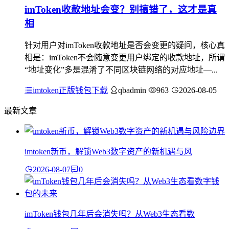
imToken收款地址会变？别搞错了，这才是真
相
针对用户对imToken收款地址是否会变更的疑问，核心真
相是：imToken不会随意变更用户绑定的收款地址，所谓
“地址变化”多是混淆了不同区块链网络的对应地址—...
imtoken正版钱包下载
qbadmin
963
2026-08-05
最新文章
imtoken新币，解锁Web3数字资产的新机遇与风
2026-08-07
0
imToken钱包几年后会消失吗？从Web3生态看数