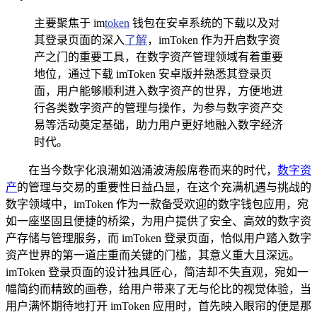
主要聚焦于 im
token
钱包在安卓系统的下载以及对
其登录页面的深入
了解
，imToken 作为开启数字资
产之门的重要工具，在数字资产管理领域有着重要
地位，通过下载 imToken 安卓版并熟悉其登录页
面，用户能够顺利进入数字资产的世界，方便地进
行各类数字资产的管理与操作，为参与数字资产交
易等活动奠定基础，助力用户更好地融入数字经济
时代。
在当今数字化浪潮如汹涌波涛般席卷而来的时代，
数字资
产
的管理与交易的重要性日益凸显，在这个充满机遇与挑战的
数字领域中，imToken 作为一款备受欢迎的数字钱包应用，宛
如一座坚固且便捷的桥梁，为用户提供了安全、高效的数字资
产存储与管理服务，而 imToken 登录页面，恰似用户踏入数字
资产世界的第一道庄重而关键的门槛，其意义重大且深远。
imToken 登录页面的设计独具匠心，简洁却不失直观，宛如一
幅简约而精致的画卷，给用户带来了无与伦比的视觉体验，当
用户满怀期待地打开 imToken 应用时，首先映入眼帘的便是那