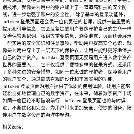
科技潮流，支持设置手势密码、指纹识别或面部识别等生物识
别技术，就像是为用户的账户加上了一道道高科技的安全防
线，进一步增强了账户的安全性。 除了基本的登录功能外，
imToken 登录页面还会像一位负责任的老师，提供一些重要的
提示和引导信息，它会反复提醒用户要像守护自己的生命一样
妥善保管助记词、私钥等重要信息，避免泄露，页面还会展示
一些实用的安全知识和注意事项，帮助用户提高安全意识，就
像是为用户穿上了一层无形的保护衣，让用户能够更好地保护
自己的数字资产。 imToken 登录页面无疑是用户进入数字资产
世界的重要入口，它不仅提供了便捷多样的登录方式，还采用
了多种先进的安全措施，如同一位忠诚的守护者，保障着用户
的账户安全，通过简洁直观的设计和丰富实用的功能，
imToken 登录页面为用户提供了优质的使用体验，让用户能够
轻松自如地管理自己的数字资产，在未来，随着数字资产市场
如同一艘巨轮不断破浪前行，imToken 登录页面也将与时俱
进，不断优化和完善，为用户带来更加安全、便捷的服务，陪
伴用户在数字资产的海洋中畅游。
相关阅读：