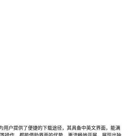
苹果版为用户提供了便捷的下载途径，其具备中英文界面，能满
等操作，都能借助界面的优势，更流畅地开展，展现出独