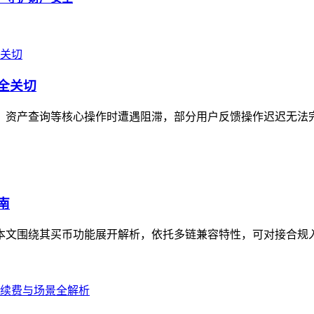
安全关切
转账、资产查询等核心操作时遭遇阻滞，部分用户反馈操作迟迟无法
南
，本文围绕其买币功能展开解析，依托多链兼容特性，可对接合规入口