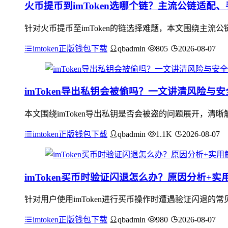
火币提币到imToken选哪个链？主流公链适配
针对火币提币至imToken的链选择难题，本文围绕主流公
imtoken正版钱包下载
qbadmin
805
2026-08-07
imToken导出私钥会被偷吗？一文讲清风险与
本文围绕imToken导出私钥是否会被盗的问题展开，
imtoken正版钱包下载
qbadmin
1.1K
2026-08-07
imToken买币时验证闪退怎么办？原因分析+实
针对用户使用imToken进行买币操作时遭遇验证闪退
imtoken正版钱包下载
qbadmin
980
2026-08-07