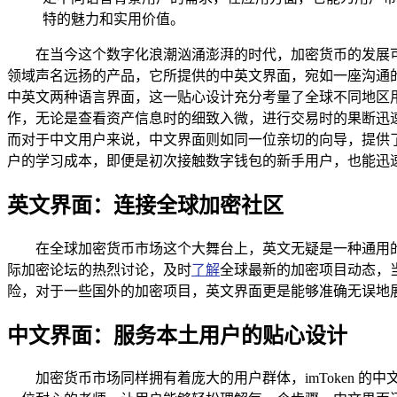
特的魅力和实用价值。
在当今这个数字化浪潮汹涌澎湃的时代，加密货币的发展可
领域声名远扬的产品，它所提供的中英文界面，宛如一座沟通的桥梁
中英文两种语言界面，这一贴心设计充分考量了全球不同地区
作，无论是查看资产信息时的细致入微，进行交易时的果断迅
而对于中文用户来说，中文界面则如同一位亲切的向导，提供
户的学习成本，即便是初次接触数字钱包的新手用户，也能迅速
英文界面：连接全球加密社区
在全球加密货币市场这个大舞台上，英文无疑是一种通用的
际加密论坛的热烈讨论，及时
了解
全球最新的加密项目动态，
险，对于一些国外的加密项目，英文界面更是能够准确无误地
中文界面：服务本土用户的贴心设计
加密货币市场同样拥有着庞大的用户群体，imToken