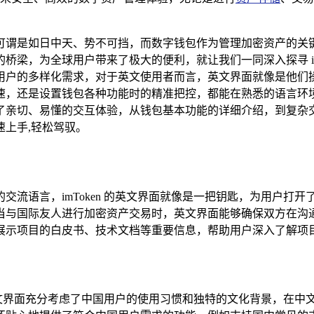
谓是如日中天、势不可挡，而数字钱包作为管理加密资产的关键工
，为全球用户带来了极大的便利，就让我们一同深入探寻 imToke
用户的多样化需求，对于英文使用者而言，英文界面就像是他们
速，还是设置钱包各种功能时的精准把控，都能在熟悉的语言环
了亲切、易懂的交互体验，从钱包基本功能的详细介绍，到复杂
上手,轻松驾驭。
交流语言，imToken 的英文界面就像是一把钥匙，为用户打
当与国际友人进行加密资产交易时，英文界面能够确保双方在沟
展示项目的白皮书、技术文档等重要信息，帮助用户深入了解项目
 的中文界面充分考虑了中国用户的使用习惯和独特的文化背景，在