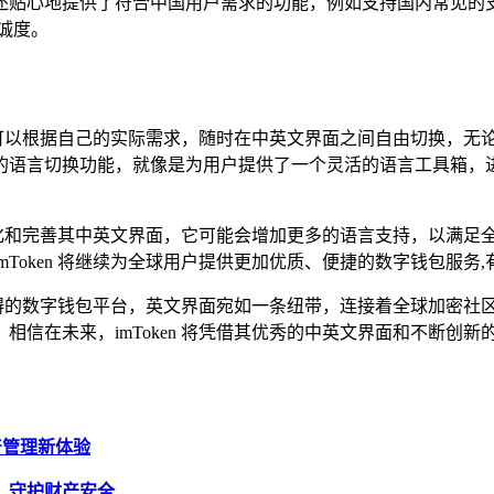
心地提供了符合中国用户需求的功能，例如支持国内常见的支付方
诚度。
，用户可以根据自己的实际需求，随时在中英文界面之间自由切换，
的语言切换功能，就像是为用户提供了一个灵活的语言工具箱，
不断优化和完善其中英文界面，它可能会增加更多的语言支持，以满
Token 将继续为全球用户提供更加优质、便捷的数字钱包服
语言障碍的数字钱包平台，英文界面宛如一条纽带，连接着全球加密
关注，相信在未来，imToken 将凭借其优秀的中英文界面和不
资产管理新体验
骗局，守护财产安全