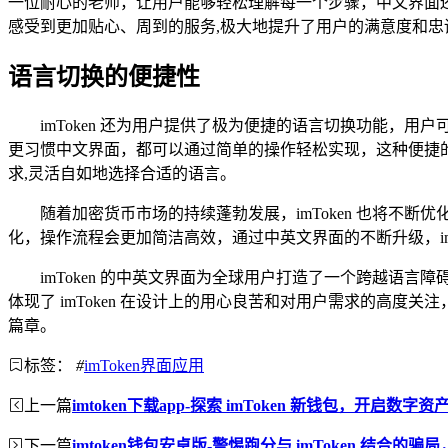
一位耐心的老师，让用户能够轻松理解每一个步骤，中文界面还贴
感受到更加贴心、周到的服务,极大地提升了用户的满意度和忠
语言切换的便捷性
imToken 还为用户提供了极为便捷的语言切换功能
更习惯中文界面，都可以通过简单的操作轻松实现，这种便捷
求,灵活自如地选择合适的语言。
随着加密货币市场的持续蓬勃发展，imToken 也将
化，操作流程会更加简洁高效，通过中英文界面的不断升级，im
imToken 的中英文界面为全球用户打造了一个跨越
体现了 imToken 在设计上的用心良苦和对用户需求的高度
篇章。
标签：
#
imToken界面应用
上一篇
imtoken下载app-探索 imToken 新钱包，开启数字
下一篇
imtoken钱包安卓版-警惕跑分与 imToken 结合的