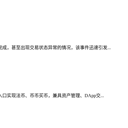
完成，甚至出现交易状态异常的情况，该事件迅速引发...
实现法币、币币买币，兼具资产管理、DApp交...