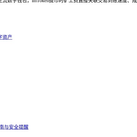
主流数字钱包，imToken提币时矿工费直接关联交易到账速度、