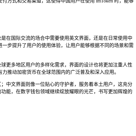
式和交易渠道，这使得中国用户在使用 imToken 时，能够
无论是在国际交流的场合中需要使用英文界面，还是在日常使用中
进一步提升了用户的使用体验，让用户能够根据不同的场景和需
足全球更多地区用户的多样化需求，界面的设计也将更加注重人性
务,有力推动加密货币在全球范围内的广泛普及和深入应用。
社区；中文界面则像一位贴心的守护者，服务着本土用户，这充分
断创新的功能，在数字钱包领域继续绽放耀眼的光芒，书写更加辉煌的