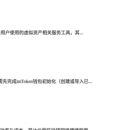
受用户使用的虚拟资产相关服务工具，其...
成imToken钱包初始化（创建或导入已...