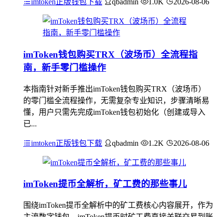
imtoken正版钱包下载
qbadmin
1.0K
2026-08-06
imToken钱包购买TRX（波场币）全流程指
南，新手零门槛操作
本指南针对新手推出imToken钱包购买TRX（波场币）
的零门槛全流程操作，无需复杂专业知识，步骤清晰易
懂，用户只需先完成imToken钱包初始化（创建或导入
已...
imtoken正版钱包下载
qbadmin
1.2K
2026-08-06
imToken提币全解析，矿工费的那些事儿
围绕imToken提币全解析中的矿工费核心内容展开，作为
主流数字钱包，imToken提币时矿工费直接关联交易到账