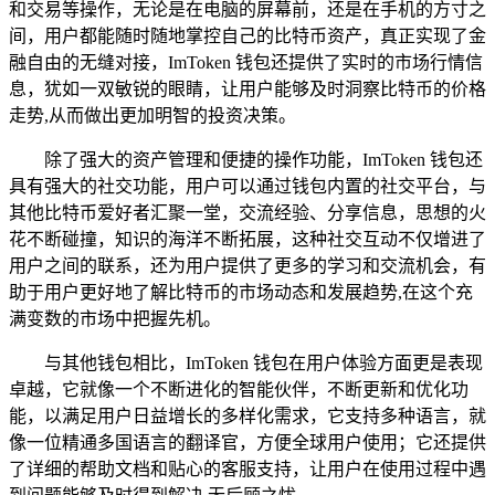
和交易等操作，无论是在电脑的屏幕前，还是在手机的方寸之
间，用户都能随时随地掌控自己的比特币资产，真正实现了金
融自由的无缝对接，ImToken 钱包还提供了实时的市场行情信
息，犹如一双敏锐的眼睛，让用户能够及时洞察比特币的价格
走势,从而做出更加明智的投资决策。
除了强大的资产管理和便捷的操作功能，ImToken 钱包还
具有强大的社交功能，用户可以通过钱包内置的社交平台，与
其他比特币爱好者汇聚一堂，交流经验、分享信息，思想的火
花不断碰撞，知识的海洋不断拓展，这种社交互动不仅增进了
用户之间的联系，还为用户提供了更多的学习和交流机会，有
助于用户更好地了解比特币的市场动态和发展趋势,在这个充
满变数的市场中把握先机。
与其他钱包相比，ImToken 钱包在用户体验方面更是表现
卓越，它就像一个不断进化的智能伙伴，不断更新和优化功
能，以满足用户日益增长的多样化需求，它支持多种语言，就
像一位精通多国语言的翻译官，方便全球用户使用；它还提供
了详细的帮助文档和贴心的客服支持，让用户在使用过程中遇