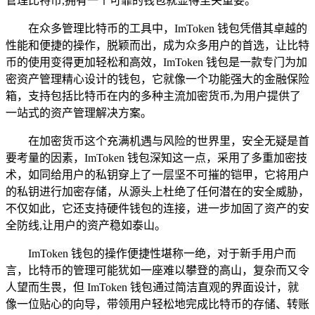
管理比特币,拥有一个可靠的钱包就显得至关重要。
在众多管理比特币的工具中，ImToken 钱包凭借其卓越的
性能和便捷的操作，脱颖而出，成为众多用户的首选，让比特
币的使用变得更加轻松和高效，ImToken 钱包是一款专门为加
密资产管理精心设计的钱包，它就像一个功能强大的金融保险
箱，支持包括比特币在内的多种主流加密货币,为用户提供了
一站式的资产管理解决方案。
在加密货币这个充满机遇与风险的世界里，安全无疑是首
要考量的因素，ImToken 钱包深知这一点，采用了多重加密技
术，如同给用户的私钥穿上了一层坚不可摧的铠甲，它将用户
的私钥进行加密存储，从源头上杜绝了任何潜在的安全威胁，
不仅如此，它还支持硬件钱包的连接，进一步加固了资产的安
全防线,让用户的资产稳如泰山。
ImToken 钱包的操作便捷性堪称一绝，对于新手用户而
言，比特币的管理可能犹如一座难以攀登的高山，复杂而又令
人望而生畏，但 ImToken 钱包通过简洁直观的界面设计，就
像一位贴心的向导，带领用户轻松地完成比特币的存储、转账