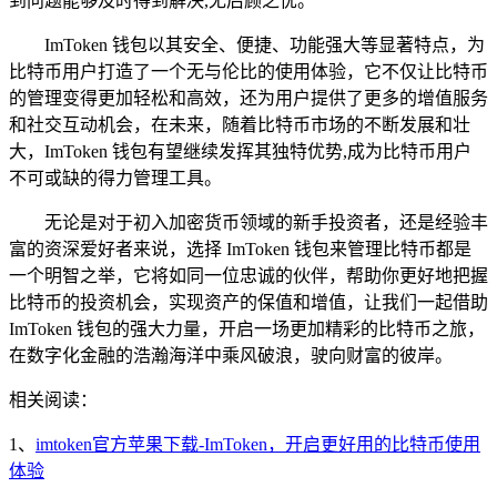
到问题能够及时得到解决,无后顾之忧。
ImToken 钱包以其安全、便捷、功能强大等显著特点，为
比特币用户打造了一个无与伦比的使用体验，它不仅让比特币
的管理变得更加轻松和高效，还为用户提供了更多的增值服务
和社交互动机会，在未来，随着比特币市场的不断发展和壮
大，ImToken 钱包有望继续发挥其独特优势,成为比特币用户
不可或缺的得力管理工具。
无论是对于初入加密货币领域的新手投资者，还是经验丰
富的资深爱好者来说，选择 ImToken 钱包来管理比特币都是
一个明智之举，它将如同一位忠诚的伙伴，帮助你更好地把握
比特币的投资机会，实现资产的保值和增值，让我们一起借助
ImToken 钱包的强大力量，开启一场更加精彩的比特币之旅，
在数字化金融的浩瀚海洋中乘风破浪，驶向财富的彼岸。
相关阅读：
1、
imtoken官方苹果下载-ImToken，开启更好用的比特币使用
体验