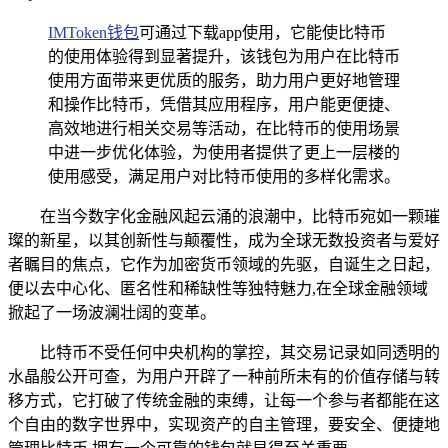
IMToken
钱包
可通过下载app使用，它能使比特币
的使用体验得到显著提升，该钱包为用户在比特币
使用方面带来更优质的服务，助力用户更好地管理
和操作比特币，凭借其应用程序，用户能更便捷、
高效地进行相关交易等活动，在比特币的使用场景
中进一步优化体验，为使用者提供了更上一层楼的
使用感受，满足用户对比特币使用的多样化需求。
在当今数字化金融风起云涌的浪潮中，比特币宛如一颗璀
璨的新星，以其创新性与颠覆性，成为全球无数投资者与爱好
者瞩目的焦点，它作为加密货币领域的先驱，自诞生之日起，
便以去中心化、匿名性和稀缺性等独特魅力,在全球金融领域
掀起了一场波澜壮阔的变革。
比特币不受任何中央机构的掌控，其交易记录如同透明的
水晶般公开可查，为用户开辟了一种前所未有的价值存储与转
移方式，它打破了传统金融的束缚，让每一个参与者都能在这
个自由的数字世界中，实现资产的自主管理，要安全、便捷地