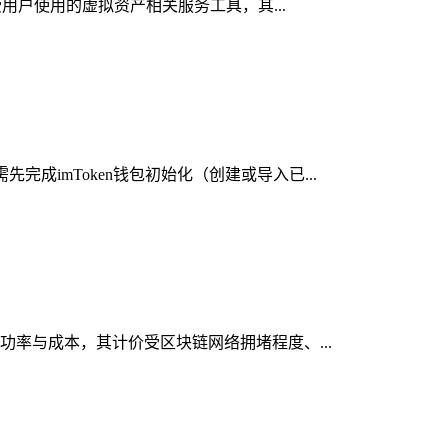
受用户使用的虚拟资产相关服务工具，其...
成imToken钱包初始化（创建或导入已...
成功率与成本，其计价受区块链网络拥堵程度、...