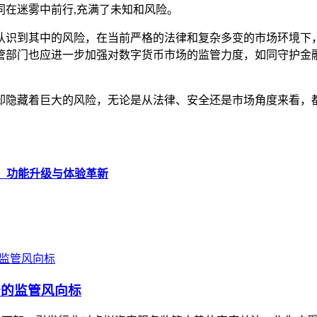
同在迷雾中前行,充满了未知和风险。
须充分认识到其中的风险，在当前严格的法律和复杂多变的市场环
管部门也应进一步加强对数字货币市场的监管力度，如同守护金融
但背后却隐藏着巨大的风险，无论是从法律、安全还是市场角度来
2.55，功能升级与体验革新
产服务的监管风向标