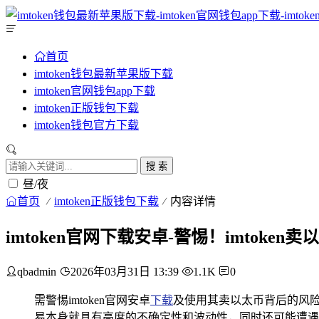
首页
imtoken钱包最新苹果版下载
imtoken官网钱包app下载
imtoken正版钱包下载
imtoken钱包官方下载
搜 索
昼/夜
首页
imtoken正版钱包下载
内容详情
imtoken官网下载安卓-警惕！imtoke
qbadmin
2026年03月31日 13:39
1.1K
0
需警惕imtoken官网安卓
下载
及使用其卖以太币背后的风险，
易本身就具有高度的不确定性和波动性，同时还可能遭遇诈