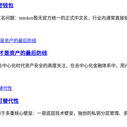
密钱包
文名问题：imtoken暂无官方统一的正式中文名，行业内通常直接
钥才是资产的最后防线
业对去中心化时代资产安全的高度关注，在去中心化金融体系中，用
可替代性
制性源于多重核心壁垒：一是底层技术壁垒，独创的私钥分层管理、多