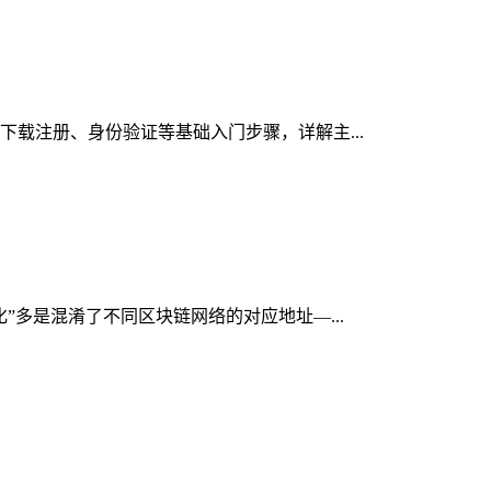
的下载注册、身份验证等基础入门步骤，详解主...
化”多是混淆了不同区块链网络的对应地址—...