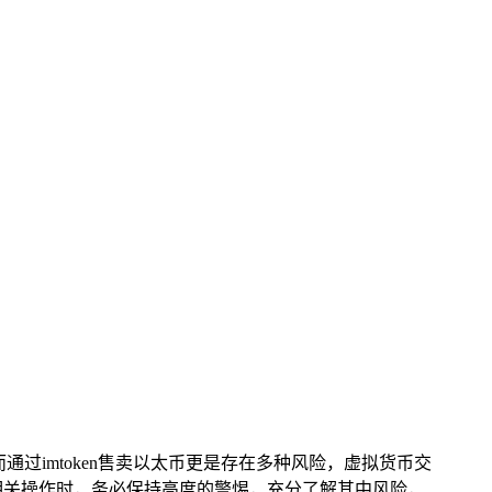
通过imtoken售卖以太币更是存在多种风险，虚拟货币交
易相关操作时，务必保持高度的警惕，充分了解其中风险，