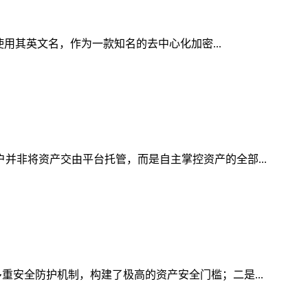
使用其英文名，作为一款知名的去中心化加密...
户并非将资产交由平台托管，而是自主掌控资产的全部...
重安全防护机制，构建了极高的资产安全门槛；二是...