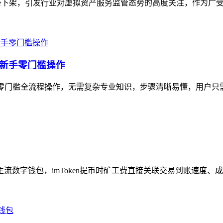
 Store下架，引发行业对虚拟资产服务监管态势的高度关注，作为广
，新手零门槛操作
的零门槛全流程操作，无需复杂专业知识，步骤清晰易懂，用户只需先完
主流数字钱包，imToken提币时矿工费直接关联交易到账速度、