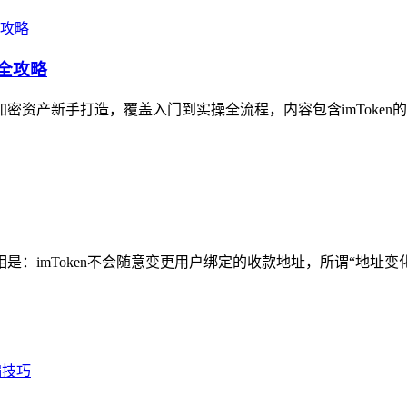
作全攻略
加密资产新手打造，覆盖入门到实操全流程，内容包含imToken
相是：imToken不会随意变更用户绑定的收款地址，所谓“地址变