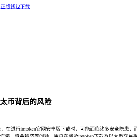
n卖以太币背后的风险
在进行imtoken官网安卓版下载时，可能面临诸多安全隐患，而
骗、资金被盗等问题，用户在涉及imtoken下载及以太币交