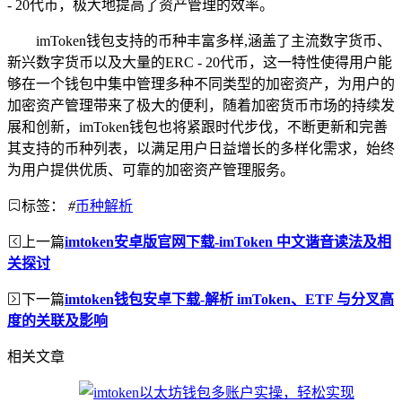
- 20代币，极大地提高了资产管理的效率。
imToken钱包支持的币种丰富多样,涵盖了主流数字货币、
新兴数字货币以及大量的ERC - 20代币，这一特性使得用户能
够在一个钱包中集中管理多种不同类型的加密资产，为用户的
加密资产管理带来了极大的便利，随着加密货币市场的持续发
展和创新，imToken钱包也将紧跟时代步伐，不断更新和完善
其支持的币种列表，以满足用户日益增长的多样化需求，始终
为用户提供优质、可靠的加密资产管理服务。
标签：
#
币种解析
上一篇
imtoken安卓版官网下载-imToken 中文谐音读法及相
关探讨
下一篇
imtoken钱包安卓下载-解析 imToken、ETF 与分叉高
度的关联及影响
相关文章