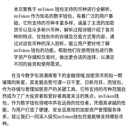
本文聚焦于 imToken 钱包支持的币种进行全解析，
imToken 作为知名的数字钱包，有着广泛的用户基
础，它所支持的币种丰富多样，涵盖了主流的加密
货币以及众多新兴币种，解析过程详细介绍了各币
种的特点、在钱包中的存储及交易方式等内容，通
过对这些币种的深入剖析，能让用户更好地了解
imToken 钱包的功能，帮助他们在使用钱包进行数
字资产存储和交易时，做出更合适的选择，以满足
不同的投资和使用需求。
在当今数字化浪潮席卷下的金融领域,加密货币宛如一颗
璀璨的新星，其发展态势可谓一日千里、日新月异，而钱包，
作为存储与管理加密资产的关键工具，它所支持的币种范围自
然成为了广大投资者和爱好者高度关注的焦点，imToken钱
包，作为数字钱包领域中声名远扬的佼佼者，凭借其卓越的性
能，为用户打造了便捷、安全且高效的加密资产管理服务体
系，就让我们一同深入探究imToken钱包究竟能够支持哪些币
种。