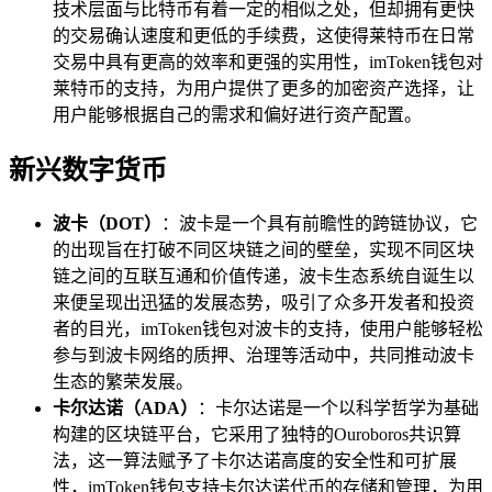
技术层面与比特币有着一定的相似之处，但却拥有更快
的交易确认速度和更低的手续费，这使得莱特币在日常
交易中具有更高的效率和更强的实用性，imToken钱包对
莱特币的支持，为用户提供了更多的加密资产选择，让
用户能够根据自己的需求和偏好进行资产配置。
新兴数字货币
波卡（DOT）
：波卡是一个具有前瞻性的跨链协议，它
的出现旨在打破不同区块链之间的壁垒，实现不同区块
链之间的互联互通和价值传递，波卡生态系统自诞生以
来便呈现出迅猛的发展态势，吸引了众多开发者和投资
者的目光，imToken钱包对波卡的支持，使用户能够轻松
参与到波卡网络的质押、治理等活动中，共同推动波卡
生态的繁荣发展。
卡尔达诺（ADA）
：卡尔达诺是一个以科学哲学为基础
构建的区块链平台，它采用了独特的Ouroboros共识算
法，这一算法赋予了卡尔达诺高度的安全性和可扩展
性，imToken钱包支持卡尔达诺代币的存储和管理，为用