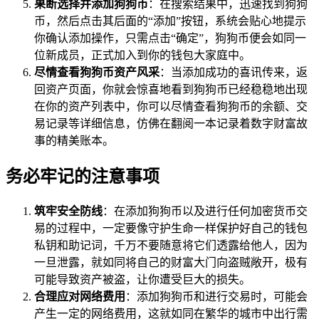
果断选择并添加狗狗币
：在搜索结果中，迅速找到狗狗
币，然后点击其后面的“添加”按钮，系统会贴心地提示
你确认添加操作，只需点击“确定”，狗狗币便会如同一
位新成员，正式加入到你的钱包大家庭中。
尽情查看狗狗币资产风采
：当添加成功的喜讯传来，返
回资产页面，你就会惊喜地看到狗狗币已经稳稳地出现
在你的资产列表中，你可以尽情查看狗狗币的余额、交
易记录等详细信息，仿佛在翻阅一本记录着数字财富故
事的精美账本。
务必牢记的注意事项
筑牢安全防线
：在添加狗狗币以及进行任何加密货币交
易的过程中，一定要像守护生命一样保护好自己的钱包
私钥和助记词，千万不要随意将它们透露给他人，因为
一旦泄露，就如同将自己的财富大门向盗贼敞开，极有
可能导致资产被盗，让你遭受巨大的损失。
合理应对网络费用
：添加狗狗币和进行交易时，可能会
产生一定的网络费用，这就如同在繁华的城市中出行需