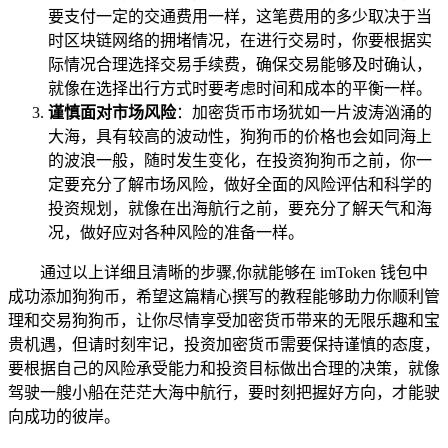
要支付一定的交通费用一样，这笔费用的多少取决于当
时区块链网络的拥堵情况，在进行交易时，你要根据实
际情况合理选择交易手续费，确保交易能够及时确认，
就像在选择出行方式时要考虑时间和成本的平衡一样。
谨慎面对市场风险
：加密货币市场犹如一片波涛汹涌的
大海，具有较高的波动性，狗狗币的价格也会如同海上
的波浪一般，随时发生变化，在投资狗狗币之前，你一
定要充分了解市场风险，做好全面的风险评估和科学的
投资规划，就像在出海航行之前，要充分了解天气和海
况，做好应对各种风险的准备一样。
通过以上详细且清晰的步骤,你就能够在 imToken 钱包中
成功添加狗狗币，希望这篇精心撰写的教程能够助力你顺利管
理和交易狗狗币，让你尽情享受加密货币带来的无限乐趣和宝
贵机遇，但请时刻牢记，投资加密货币需要保持谨慎的态度，
要根据自己的风险承受能力和投资目标做出合理的决策，就像
驾驶一艘小船在茫茫大海中航行，要时刻把握好方向，才能驶
向成功的彼岸。