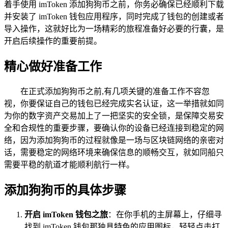
着手使用 imToken 添加狗狗币之前，你务必确保已经顺利下载
并安装了 imToken 钱包应用程序，同时完成了钱包的创建或者
导入操作，这就好比为一场精彩的旅程准备好必要的行囊，是
开启后续操作的重要前提。
精心做好准备工作
在正式添加狗狗币之前,有几项关键的准备工作不容忽
视，你要保证自己的钱包已经完成实名认证，这一举措就如同
为你的数字资产交易加上了一把坚实的安全锁，是保障交易安
全和合规性的重要步骤，要确认你的设备已经连接到稳定的网
络，因为添加狗狗币的过程就像是一场与区块链网络的亲密对
话，需要稳定的网络环境来确保信息的顺畅交互，就如同船只
需要平稳的航道才能顺利航行一样。
添加狗狗币的具体步骤
开启 imToken 钱包之旅
：在你手机的主屏幕上，仔细寻
找到 imToken 钱包那独具特色的应用图标，轻轻点击打