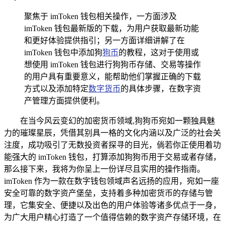
聚焦于 imToken 钱包相关操作，一方面涉及
imToken 钱包最新版的下载，为用户获取最新功能
和更好体验提供指引；另一方面详细讲解了在
imToken 钱包中添加狗
狗币
的教程，这对于使用或
想使用 imToken 钱包进行狗狗币存储、交易等操作
的用户具有重要意义，能帮助他们掌握正确的下载
方式以及添加特定
数字货币
的具体步骤，在数字资
产管理方面提供便利。
在当今风云变幻的加密货币领域,狗狗币宛如一颗独具魅
力的璀璨星辰，凭借其别具一格的文化内涵以及广泛的社会关
注度，成功吸引了无数投资者探寻的目光，倘若你正使用着功
能强大的 imToken 钱包，打算添加狗狗币用于交易或者存储，
那么接下来，我将为你呈上一份详尽且实用的操作指南。
imToken 作为一款在数字钱包领域声名远扬的应用，宛如一座
安全可靠的数字资产堡垒，支持着多种加密货币的存储与管
理，它集安全、便捷以及出色的用户体验等诸多优点于一身，
为广大用户精心打造了一个值得信赖的数字资产存储环境，在