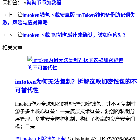
标签：
#
狗狗币添加教程
上一篇
imtoken钱包下载安卓版-imToken钱包备份助记词失
败，风险与应对策略
下一篇
imtoken下载-IM钱包转出未确认，该如何应对？
相关文章
imtoken为何无法复制？拆解这款加密钱包的不
可替代性
imtoken作为全球知名的非托管加密钱包，其不可复制性
源于多重核心壁垒：一是底层技术壁垒，独创的私钥分
层管理、多重安全防护机制，构建了极高的资产安全门
槛；二是...
imtoken正版钱包下载
qbadmin
1.1K
2026-08-06