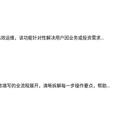
高效运维，该功能针对性解决用户因业务或投资需求...
息填写的全流程展开，清晰拆解每一步操作要点，帮助...