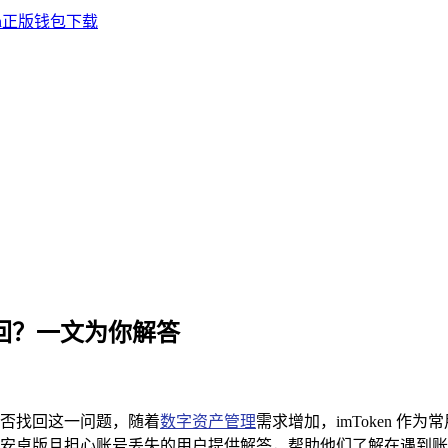
否找回？一文为你解答
账号能否找回这一问题，随着
数字资产管理
需求增加，imToken 
n 钱包安卓版且担心账号丢失的用户提供解答，帮助他们了解在遇