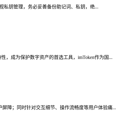
重视私钥管理，务必妥善备份助记词、私钥，绝...
为保护数字资产的首选工具，imToken作为国...
护屏障；同时针对交互细节、操作流畅度等用户体验痛...