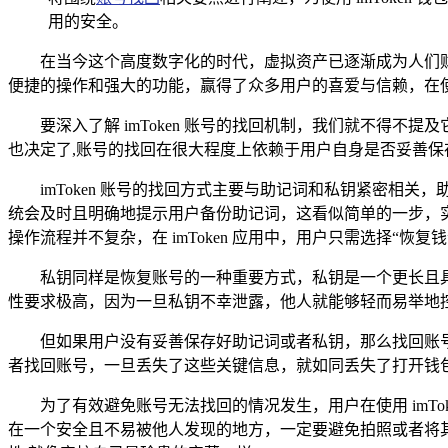
用的安全。
在当今这个高度数字化的时代，虚拟资产已逐渐成为人们财
便捷的操作和强大的功能，赢得了众多用户的喜爱与信赖，在使用
要深入了解 imToken 账号的找回机制，我们就不得不
也决定了,账号的找回在很大程度上依赖于用户自身是否妥善保
imToken 账号的找回方式主要与助记词和私钥紧密相关
统会及时且明确地提示用户备份助记词，这看似简单的一步，
操作流程并不复杂，在 imToken 应用中，用户只需选择“
私钥同样是恢复账号的一种重要方式，私钥是一个更长且
性要求极高，因为一旦私钥不幸泄露，他人就能够轻而易举地
但如果用户没有妥善保存好助记词或者私钥，那么找回账
者找回账号，一旦丢失了这些关键信息，就如同丢失了打开钱
为了有效避免账号无法找回的情况发生，用户在使用 imT
在一个安全且不易被他人发现的地方，一定要避免拍照或者将