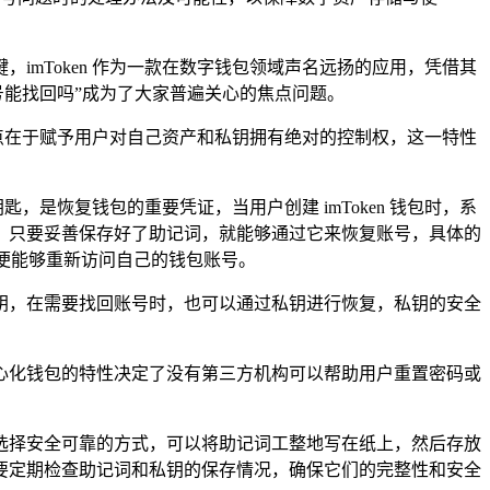
mToken 作为一款在数字钱包领域声名远扬的应用，凭借其
号能找回吗”成为了大家普遍关心的焦点问题。
核心亮点在于赋予用户对自己资产和私钥拥有绝对的控制权，这一特性
，是恢复钱包的重要凭证，当用户创建 imToken 钱包时，系
，只要妥善保存好了助记词，就能够通过它来恢复账号，具体的
词,便能够重新访问自己的钱包账号。
钥，在需要找回账号时，也可以通过私钥进行恢复，私钥的安全
心化钱包的特性决定了没有第三方机构可以帮助用户重置密码或
，要选择安全可靠的方式，可以将助记词工整地写在纸上，然后存放
要定期检查助记词和私钥的保存情况，确保它们的完整性和安全