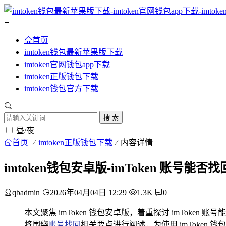
首页
imtoken钱包最新苹果版下载
imtoken官网钱包app下载
imtoken正版钱包下载
imtoken钱包官方下载
搜 索
昼/夜
首页
imtoken正版钱包下载
内容详情
imtoken钱包安卓版-imToken 账号能
qbadmin
2026年04月04日 12:29
1.3K
0
本文聚焦 imToken 钱包安卓版，着重探讨 imToken 
将围绕
账号找回
相关要点进行阐述，为使用 imToke