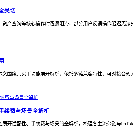
安全关切
转账、资产查询等核心操作时遭遇阻滞，部分用户反馈操作迟迟无法
南
，本文围绕其买币功能展开解析，依托多链兼容特性，可对接合规入口
、手续费与场景全解析
链展开适配性、手续费与场景的全解析，梳理各主流公链与imTok