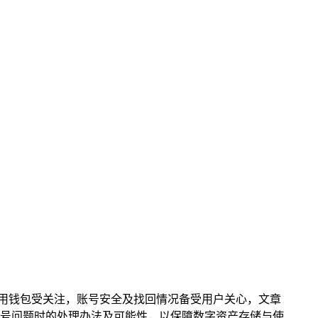
作为常用钱包受关注，账号安全及找回情况备受用户关心，文章
到账号问题时的处理办法及可能性，以保障数字资产存储与使