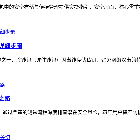
ken钱包中的安全存储与便捷管理提供实操指引，安全层面，核心需
的详细步骤
一，冷钱包（硬件钱包）因离线存储私钥、避免网络攻击的特性，成
之路
打磨，通过严谨的测试流程深度排查潜在安全风险，筑牢用户资产防