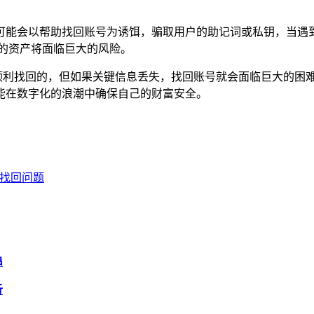
可能会以帮助找回账号为诱饵，骗取用户的助记词或私钥，当遇
的资产将面临巨大的风险。
是可以顺利找回的，但如果关键信息丢失，找回账号就会面临巨大的
能在数字化的浪潮中确保自己的财富安全。
账号找回问题
串
析