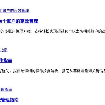
10个账户的高效管理
便捷的多账户管理方案，支持轻松实现超过10个以太坊相关账户的
操作指南
的填写疑问，提供超详细的操作步骤解析，指南从基础准备到关键信
捷管理指南