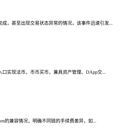
完成，甚至出现交易状态异常的情况，该事件迅速引发...
实现法币、币币买币，兼具资产管理、DApp交...
en的兼容情况，明确不同链的手续费差异，如...