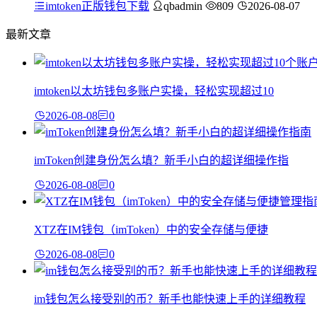
imtoken正版钱包下载
qbadmin
809
2026-08-07
最新文章
imtoken以太坊钱包多账户实操，轻松实现超过10
2026-08-08
0
imToken创建身份怎么填？新手小白的超详细操作指
2026-08-08
0
XTZ在IM钱包（imToken）中的安全存储与便捷
2026-08-08
0
im钱包怎么接受别的币？新手也能快速上手的详细教程