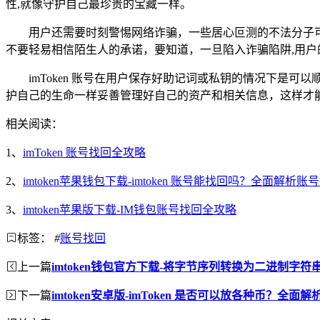
性,就像守护自己最珍贵的宝藏一样。
用户还需要时刻警惕网络诈骗，一些居心叵测的不法分子
不要轻易相信陌生人的承诺，要知道，一旦陷入诈骗陷阱,用户
imToken 账号在用户保存好助记词或私钥的情况下
护自己的生命一样妥善管理好自己的资产和相关信息，这样才
相关阅读：
1、
imToken 账号找回全攻略
2、
imtoken苹果钱包下载-imtoken 账号能找回吗？全面解析
3、
imtoken苹果版下载-IM钱包账号找回全攻略
标签：
#
账号找回
上一篇
imtoken钱包官方下载-将字节序列转换为二进制字符
下一篇
imtoken安卓版-imToken 是否可以放各种币？全面解