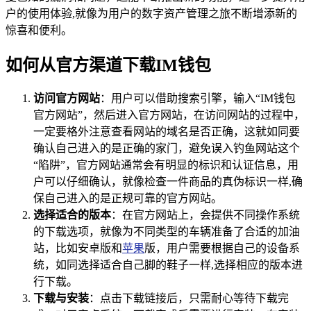
户的使用体验,就像为用户的数字资产管理之旅不断增添新的
惊喜和便利。
如何从官方渠道下载IM钱包
访问官方网站
：用户可以借助搜索引擎，输入“IM钱包
官方网站”，然后进入官方网站，在访问网站的过程中，
一定要格外注意查看网站的域名是否正确，这就如同要
确认自己进入的是正确的家门，避免误入钓鱼网站这个
“陷阱”，官方网站通常会有明显的标识和认证信息，用
户可以仔细确认，就像检查一件商品的真伪标识一样,确
保自己进入的是正规可靠的官方网站。
选择适合的版本
：在官方网站上，会提供不同操作系统
的下载选项，就像为不同类型的车辆准备了合适的加油
站，比如安卓版和
苹果
版，用户需要根据自己的设备系
统，如同选择适合自己脚的鞋子一样,选择相应的版本进
行下载。
下载与安装
：点击下载链接后，只需耐心等待下载完