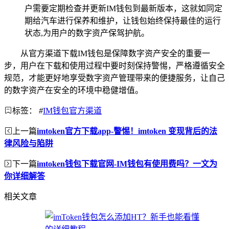
户需要定期检查并更新IM钱包到最新版本，这就如同定
期给汽车进行保养和维护，让钱包始终保持最佳的运行
状态,为用户的数字资产保驾护航。
从官方渠道下载IM钱包是保障数字资产安全的重要一
步，用户在下载和使用过程中要时刻保持警惕，严格遵循安全
规范，才能更好地享受数字资产管理带来的便捷服务，让自己
的数字资产在安全的环境中稳健增值。
标签：
#
IM钱包官方渠道
上一篇
imtoken官方下载app-警惕！imtoken 变现背后的法
律风险与陷阱
下一篇
imtoken钱包下载官网-IM钱包有使用费吗？一文为
你详细解答
相关文章