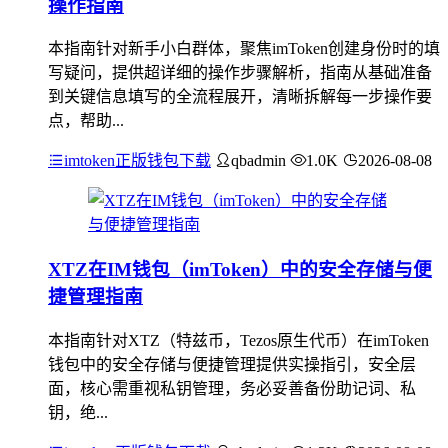
操作指南
本指南针对新手小白群体，聚焦imToken创建身份时的填
写疑问，提供超详细的操作步骤解析，指南从基础准备
到关键信息填写的全流程展开，清晰拆解每一步操作要
点，帮助...
imtoken正版钱包下载
qbadmin
1.0K
2026-08-08
XTZ在IM钱包（imToken）中的安全存储与便
捷管理指南
本指南针对XTZ（特兹币，Tezos原生代币）在imToken
钱包中的安全存储与便捷管理提供实操指引，安全层
面，核心需重视私钥管理，务必妥善备份助记词、私
钥，绝...