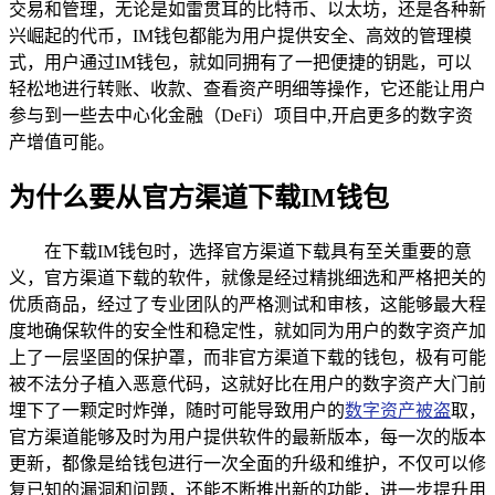
交易和管理，无论是如雷贯耳的比特币、以太坊，还是各种新
兴崛起的代币，IM钱包都能为用户提供安全、高效的管理模
式，用户通过IM钱包，就如同拥有了一把便捷的钥匙，可以
轻松地进行转账、收款、查看资产明细等操作，它还能让用户
参与到一些去中心化金融（DeFi）项目中,开启更多的数字资
产增值可能。
为什么要从官方渠道下载IM钱包
在下载IM钱包时，选择官方渠道下载具有至关重要的意
义，官方渠道下载的软件，就像是经过精挑细选和严格把关的
优质商品，经过了专业团队的严格测试和审核，这能够最大程
度地确保软件的安全性和稳定性，就如同为用户的数字资产加
上了一层坚固的保护罩，而非官方渠道下载的钱包，极有可能
被不法分子植入恶意代码，这就好比在用户的数字资产大门前
埋下了一颗定时炸弹，随时可能导致用户的
数字资产被盗
取，
官方渠道能够及时为用户提供软件的最新版本，每一次的版本
更新，都像是给钱包进行一次全面的升级和维护，不仅可以修
复已知的漏洞和问题，还能不断推出新的功能，进一步提升用