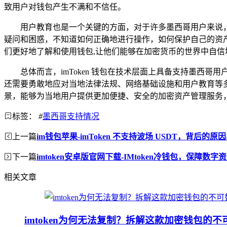
致用户对钱包产生不满和不信任。
用户教育也是一个关键的方面，对于许多墨西哥用户来说，加
疑问和困惑，不知道如何正确地进行操作，如何保护自己的资产
们更好地了解和使用钱包,让他们能够在加密货币的世界中自信
总体而言，imToken 钱包在技术层面上具备支持墨
还需要勇敢地应对当地法律法规、网络基础设施和用户教育等多方
景，能够为当地用户提供更加便捷、安全的加密资产管理服务
标签：
#
墨西哥支持情况
上一篇
im钱包苹果-imToken 不支持波场 USDT，背后的
下一篇
imtoken安卓版官网下载-IMtoken冷钱包，保障数
相关文章
imtoken为何无法复制？拆解这款加密钱包的不