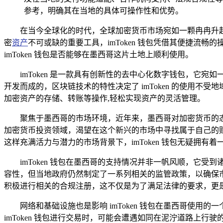
参考，明确其在当地的具体可操作性和优势。
在当今全球化的时代，全球加密货币市场宛如一颗冉冉升
密
资产
不可或缺的重要工具，imToken 钱包凭借其便捷
imToken 钱包是否能够在墨西哥这片土地上顺利使用。
imToken 是一款具有创新性的去中心化数字钱包，它宛
开发而成的，区块链技术的特性决定了 imToken 的使用不
加密资产的存储、转账等操作,轻松实现资产的灵活管理。
聚焦于墨西哥的市场环境，近年来，墨西哥对加密货币的
加密货币投资领域，渴望在这个新兴的市场中寻找属于自己的
这样充满活力与潜力的市场背景下，imToken 钱包无疑拥
imToken 钱包在墨西哥的支持情况并非一帆风顺，
容性，但当地政府仍然制定了一系列相关的监管政策，以确保市
积极进行相关的合规注册，这不仅是为了满足法律的要求，更
网络和基础设施也是影响 imToken 钱包在墨西哥使
imToken 钱包进行交易时，可能会遭遇如同在泥泞道路上