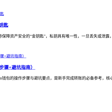
钥匙
堪称保障资产安全的“金钥匙”，私钥具有唯一性，一旦丢失或泄露
细步骤+避坑指南）
en钱包的操作步骤与避坑要点，是新手完成转账的必备参考，核心步骤包