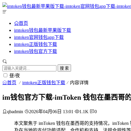
首页
imtoken钱包最新苹果版下载
imtoken官网钱包app下载
imtoken正版钱包下载
imtoken钱包官方下载
搜 索
昼/夜
首页
imtoken正版钱包下载
内容详情
im钱包官方下载-imToken 钱包在墨西
qbadmin
2026年04月06日 13:01
1.1K
0
本文聚焦于 imToken 钱包在墨西哥的支持情况，i
及在当地的支付功能适配、合作机构支持、法规合规性等