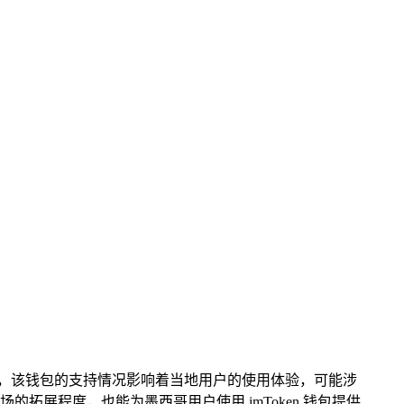
墨西哥，该钱包的支持情况影响着当地用户的使用体验，可能涉
拓展程度，也能为墨西哥用户使用 imToken 钱包提供