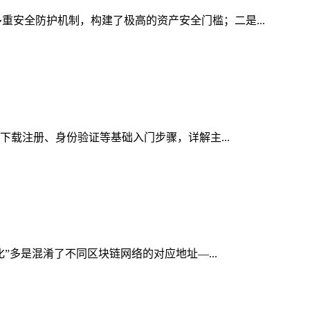
重安全防护机制，构建了极高的资产安全门槛；二是...
的下载注册、身份验证等基础入门步骤，详解主...
化”多是混淆了不同区块链网络的对应地址—...