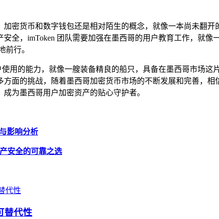
密货币和数字钱包还是相对陌生的概念，就像一本尚未翻开的神秘
安全，imToken 团队需要加强在墨西哥的用户教育工作，就
地前行。
西哥用户使用的能力，就像一艘装备精良的船只，具备在墨西哥市场
面的挑战，随着墨西哥加密货币市场的不断发展和完善，相信 i
，成为墨西哥用户加密资产的贴心守护者。
原因与影响分析
字资产安全的可靠之选
可替代性