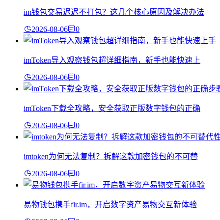
im钱包交易迟迟不打包？这几个核心原因及解决办法
2026-08-06
0
imToken导入观察钱包超详细指南，新手也能快速上
2026-08-06
0
imToken下载全攻略，安全获取正版数字钱包的正确
2026-08-06
0
imtoken为何无法复制？拆解这款加密钱包的不可替
2026-08-06
0
易物钱包携手fir.im，开启数字资产易物交互新体验