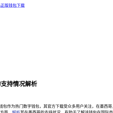
哥的支持情况解析
mToken 钱包作为热门数字钱包，其官方下载受众多用户关注，在
方面，
解析
其在墨西哥的支持状况，有助于了解该钱包在国际市场的