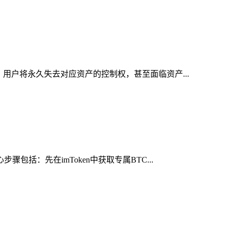
，用户将永久失去对应资产的控制权，甚至面临资产...
括：先在imToken中获取专属BTC...