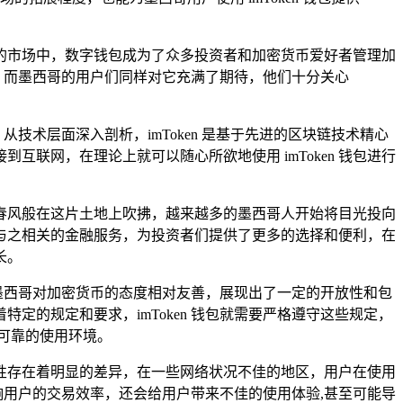
的市场中，数字钱包成为了众多投资者和加密货币爱好者管理加
光，而墨西哥的用户们同样对它充满了期待，他们十分关心
技术层面深入剖析，imToken 是基于先进的区块链技术精心
互联网，在理论上就可以随心所欲地使用 imToken 钱包进行
春风般在这片土地上吹拂，越来越多的墨西哥人开始将目光投向
与之相关的金融服务，为投资者们提供了更多的选择和便利，在
长。
然墨西哥对加密货币的态度相对友善，展现出了一定的开放性和包
的规定和要求，imToken 钱包就需要严格遵守这些规定，
可靠的使用环境。
稳定性存在着明显的差异，在一些网络状况不佳的地区，用户在使用
影响用户的交易效率，还会给用户带来不佳的使用体验,甚至可能导