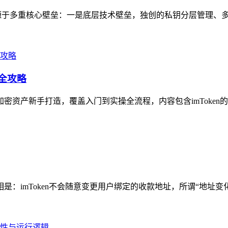
制性源于多重核心壁垒：一是底层技术壁垒，独创的私钥分层管理、多
作全攻略
加密资产新手打造，覆盖入门到实操全流程，内容包含imToken
相是：imToken不会随意变更用户绑定的收款地址，所谓“地址变