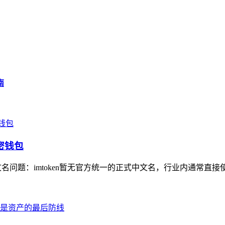
南
密钱包
文名问题：imtoken暂无官方统一的正式中文名，行业内通常直接