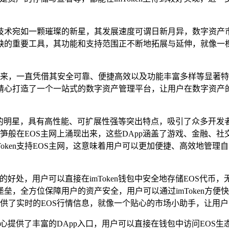
技术宛如一颗璀璨的新星，其发展速度可谓日新月异，数字资产
缺的重要工具，其功能和支持范围正不断地拓展与延伸，就像一
长久以来，一直凭借其安全可靠、便捷高效以及功能丰富多样等显
打造了一个一站式的数字资产管理平台，让用户在数字资产的海洋中
的明星，具有高性能、可扩展性强等突出特点，吸引了众多开发
笋般在EOS主网上涌现出来，这些DApp涵盖了游戏、金融、
oken支持EOS主网，这意味着用户可以更加便捷、高效地管理自
在的好处，用户可以直接在imToken钱包中安全地存储EOS代币
，全方位保障用户的资产安全，用户可以通过imToken方便
还提供了实时的EOS行情信息，就像一个贴心的市场小助手，让用
户精心提供了丰富的DApp入口，用户可以直接在钱包中访问EOS