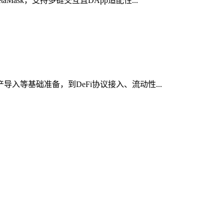
ask，支持多链交互且DApp适配性...
入等基础准备，到DeFi协议接入、流动性...