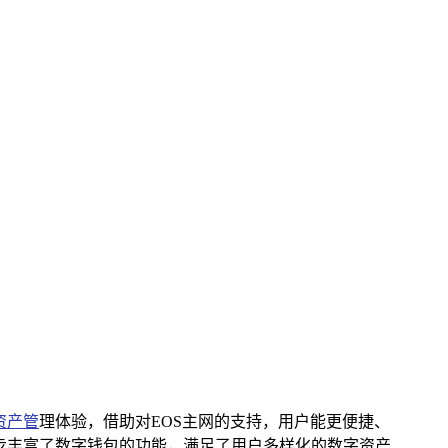
资产管
理体验，借助对EOS主网的支持，用户能更便捷、
一步丰富了数字钱包的功能，满足了用户多样化的数字资产