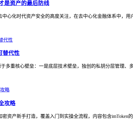
钥才是资产的最后防线
业对去中心化时代资产安全的高度关注，在去中心化金融体系中，用
可替代性
制性源于多重核心壁垒：一是底层技术壁垒，独创的私钥分层管理、多
作全攻略
加密资产新手打造，覆盖入门到实操全流程，内容包含imToken