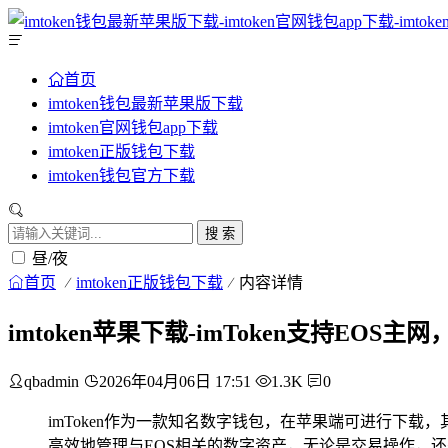
首页
imtoken钱包最新苹果版下载
imtoken官网钱包app下载
imtoken正版钱包下载
imtoken钱包官方下载
搜 索
昼/夜
首页
imtoken正版钱包下载
内容详情
imtoken苹果下载-imToken支持EO
qbadmin
2026年04月06日 17:51
1.3K
0
imToken作为一款知名数字钱包，在苹果端可进行下载
高效地管理与EOS相关的数字资产，无论是交易操作，还