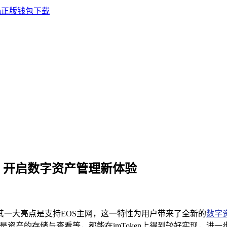
S主网，开启数字资产管理新体验
，其一大亮点是支持EOS主网，这一特性为用户带来了全新的
数字
是资产的存储与查看等，都能在imToken上得到较好实现，进