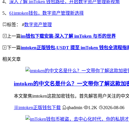
4、
深入了解 imToken 钱包路径，开启数字资产管理新视角
5、
61imtoken钱包，数字资产管理新选择
标签：
#
数字资产管理
上一篇
im钱包下载安装-深入了解 imToken 与币的世界
下一篇
imtoken正版钱包-USDT 提至 imToken 钱包全流程指
相关文章
imtoken的中文名是什么？一文带你了解这款加
本文聚焦imtoken这款加密钱包，首先解答用户关注的中
imtoken正版钱包下载
qbadmin
1.2K
2026-08-06