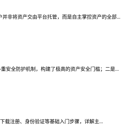
户并非将资产交由平台托管，而是自主掌控资产的全部...
重安全防护机制，构建了极高的资产安全门槛；二是...
的下载注册、身份验证等基础入门步骤，详解主...