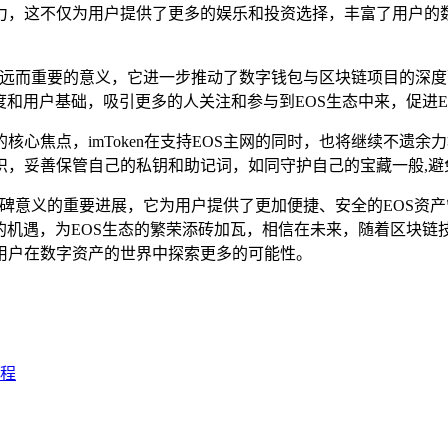
，这不仅为用户提供了更多的娱乐和投资选择，丰富了用户的数
网具有深远而重要的意义，它进一步推动了数字钱包与区块链项目的
度和用户基础，吸引更多的人关注和参与到EOS生态中来，促进E
核心焦点，imToken在支持EOS主网的同时，也将继续不遗
识，妥善保管自己的私钥和助记词，如同守护自己的宝藏一般,避
有里程碑意义的重要进展，它为用户提供了更加便捷、安全的EOS
机遇，为EOS生态的繁荣添砖加瓦，相信在未来，随着区块链技术
用户在数字资产的世界中探索更多的可能性。
征程