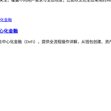
得关注，覆盖不同用户需求与生态场景，比如以太坊生态常用的MetaM
中心化金融
去中心化金融（DeFi），提供全流程操作详解，从钱包创建、资产导