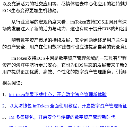
以及充满活力的社交应用等，尽情体验去中心化应用的独特魅力
EOS生态变得更加生机勃勃。
从行业发展的宏观角度来看，imToken支持EOS主
场的发展注入了新的活力与动力，这也有助于提升EOS的知名
随着数字资产市场的持续发展，安全问题始终是用户关注的
的资产安全，用户在使用数字钱包时也应该提高自身的安全意
imToken支持EOS主网是数字资产管理领域的一项具
资产的海洋中航行更加安心，它也为EOS生态的发展带来了新的
用户提供更加优质、高效、个性化的数字资产管理服务，引领
相关阅读：
1、
imToken苹果下载中心，开启数字资产管理新体验
2
、
以太坊钱包 imToken 全面使用教程，开启数字资产管理新
3、
IM 多签钱包，开启安全与便捷的数字资产管理新时代