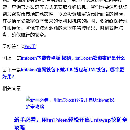
划。 要确定IM钱包是否有Fus币，用户可以通过在钱包中搜
索、查询官方渠道等方式来获取准确信息，我们也要深刻认识
到加密货币市场的动态性，以及投资加密货币所面临的风险，
在尽情享受数字资产带来的便利和机遇的同时，要始终保持理
性和谨慎，就像在波涛汹涌的大海中驾驶船只，时刻紧握舵
盘，确保航行的安全。
标签：
#
Fus币
上一篇
imtoken下载安卓版-揭秘，imToken钱包密码是什么
下一篇
imtoken官网钱包下载-TB 钱包与 IM 钱包，哪个更
好用？
相关文章
新手必看，用imToken轻松开启Uniswap挖矿全
攻略