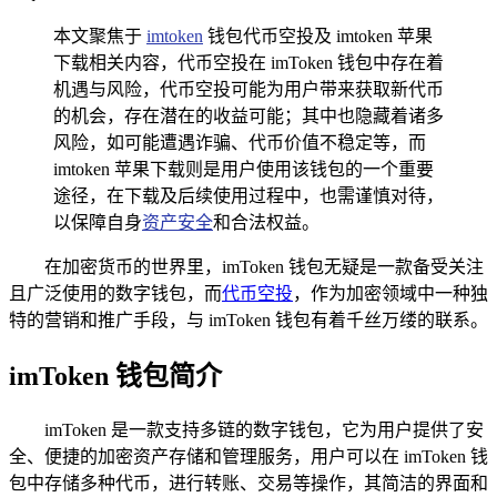
本文聚焦于
imtoken
钱包代币空投及 imtoken 苹果
下载相关内容，代币空投在 imToken 钱包中存在着
机遇与风险，代币空投可能为用户带来获取新代币
的机会，存在潜在的收益可能；其中也隐藏着诸多
风险，如可能遭遇诈骗、代币价值不稳定等，而
imtoken 苹果下载则是用户使用该钱包的一个重要
途径，在下载及后续使用过程中，也需谨慎对待，
以保障自身
资产安全
和合法权益。
在加密货币的世界里，imToken 钱包无疑是一款备受关注
且广泛使用的数字钱包，而
代币空投
，作为加密领域中一种独
特的营销和推广手段，与 imToken 钱包有着千丝万缕的联系。
imToken 钱包简介
imToken 是一款支持多链的数字钱包，它为用户提供了安
全、便捷的加密资产存储和管理服务，用户可以在 imToken 钱
包中存储多种代币，进行转账、交易等操作，其简洁的界面和