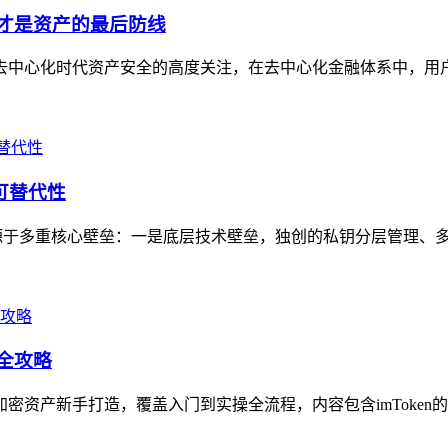
钥才是资产的最后防线
业对去中心化时代资产安全的高度关注，在去中心化金融体系中，用
可替代性
制性源于多重核心壁垒：一是底层技术壁垒，独创的私钥分层管理、多
作全攻略
加密资产新手打造，覆盖入门到实操全流程，内容包含imToken