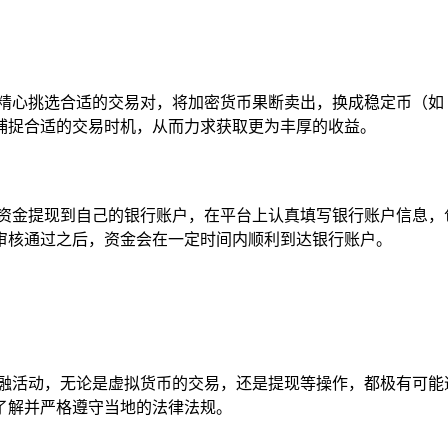
精心挑选合适的交易对，将加密货币果断卖出，换成稳定币（如 
捕捉合适的交易时机，从而力求获取更为丰厚的收益。
将资金提现到自己的银行账户，在平台上认真填写银行账户信息，
审核通过之后，资金会在一定时间内顺利到达银行账户。
金融活动，无论是虚拟货币的交易，还是提现等操作，都极有可能
了解并严格遵守当地的法律法规。