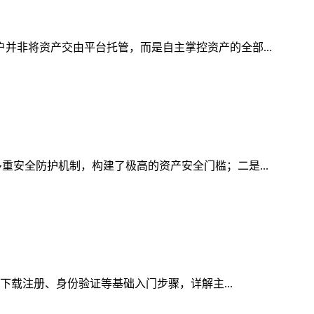
户并非将资产交由平台托管，而是自主掌控资产的全部...
重安全防护机制，构建了极高的资产安全门槛；二是...
的下载注册、身份验证等基础入门步骤，详解主...