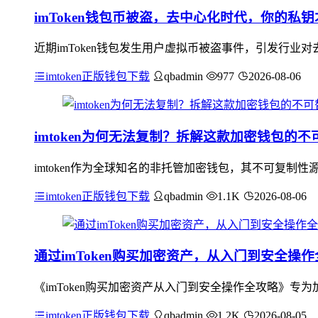
imToken钱包币被盗，去中心化时代，你的私
近期imToken钱包发生用户虚拟币被盗事件，引发行
imtoken正版钱包下载
qbadmin
977
2026-08-06
imtoken为何无法复制？拆解这款加密钱包的不
imtoken作为全球知名的非托管加密钱包，其不可复
imtoken正版钱包下载
qbadmin
1.1K
2026-08-06
通过imToken购买加密资产，从入门到安全操
《imToken购买加密资产从入门到安全操作全攻略》专为
imtoken正版钱包下载
qbadmin
1.2K
2026-08-05