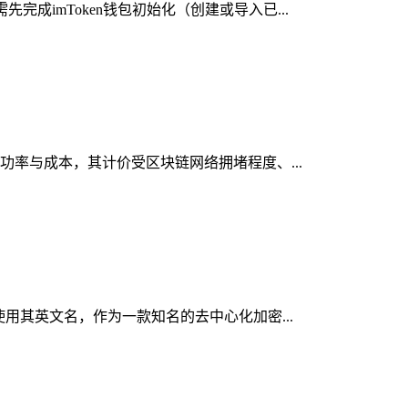
成imToken钱包初始化（创建或导入已...
成功率与成本，其计价受区块链网络拥堵程度、...
使用其英文名，作为一款知名的去中心化加密...