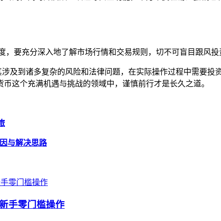
态度，要充分深入地了解市场行情和交易规则，切不可盲目跟风投
但由于其涉及到诸多复杂的风险和法律问题，在实际操作过程中需要
货币这个充满机遇与挑战的领域中，谨慎前行才是长久之道。
旅
的原因与解决思路
，新手零门槛操作