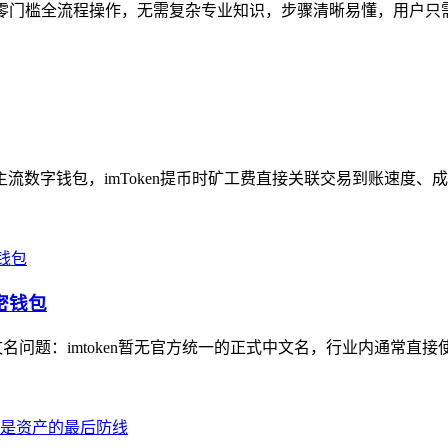
的零门槛全流程操作，无需复杂专业知识，步骤清晰易懂，用户只需先完
主流数字钱包，imToken提币时矿工费直接关联交易到账速度、
密钱包
文名问题：imtoken暂无官方统一的正式中文名，行业内通常直接