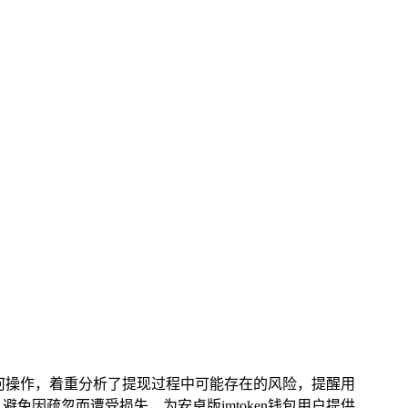
解如何操作，着重分析了提现过程中可能存在的风险，提醒用
免因疏忽而遭受损失，为安卓版imtoken钱包用户提供