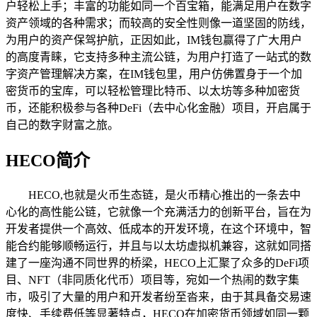
户轻松上手；丰富的功能如同一个百宝箱，能满足用户在数字
资产领域的各种需求；而较高的安全性则像一道坚固的防线，
为用户的资产保驾护航，正因如此，IM钱包赢得了广大用户
的高度青睐，它支持多种主流公链，为用户打造了一站式的数
字资产管理解决方案，在IM钱包里，用户仿佛置身于一个加
密货币的宝库，可以轻松管理比特币、以太坊等多种加密货
币，还能积极参与各种DeFi（去中心化金融）项目，开启属于
自己的数字财富之旅。
HECO简介
HECO,也就是火币生态链，是火币精心推出的一条去中
心化的高性能公链，它就像一个充满活力的创新平台，旨在为
开发者提供一个高效、低成本的开发环境，在这个环境中，智
能合约能够顺畅运行，并且与以太坊虚拟机兼容，这就如同搭
建了一座沟通不同世界的桥梁，HECO上汇聚了众多的DeFi项
目、NFT（非同质化代币）项目等，宛如一个热闹的数字集
市，吸引了大量的用户和开发者纷至沓来，由于其具备交易速
度快、手续费低等显著特点，HECO在加密货币领域如同一颗