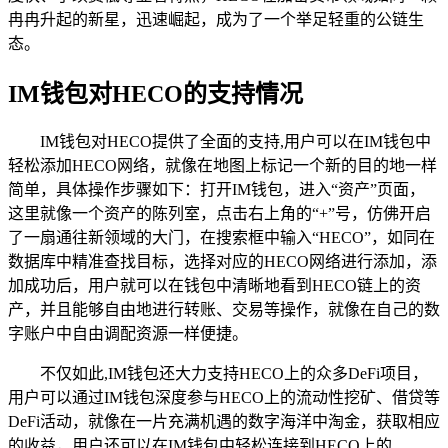
冉冉升起的新星，迅速崛起，成为了一个举足轻重的公链生
态。
IM钱包对HECO的支持情况
IM钱包对HECO提供了全面的支持,用户可以在IM钱包中
轻松添加HECO网络，就像在地图上标记一个新的目的地一样
简单，具体操作步骤如下：打开IM钱包，进入“资产”页面，
这里就像一个资产的陈列室，点击右上角的“+”号，仿佛开启
了一扇通往新领域的大门，在搜索框中输入“HECO”，如同在
数据库中精准查找目标，选择对应的HECO网络进行添加，添
加成功后，用户就可以在钱包中清晰地看到HECO链上的资
产，并且能够自由地进行转账、交易等操作，就像在自己的数
字账户中自由调配资源一样便捷。
不仅如此,IM钱包还大力支持HECO上的众多DeFi项目，
用户可以通过IM钱包深度参与HECO上的流动性挖矿、借贷等
DeFi活动，就像在一片充满机遇的数字海洋中淘金，获取相应
的收益，用户还可以在IM钱包中轻松连接到HECO上的