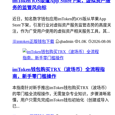
imToken iOS版遭App Store下架，虚拟资产服
务的监管风向标
近日，知名数字钱包应用imToken的iOS版从苹果App
Store下架，引发行业对虚拟资产服务监管态势的高度关
注，作为广受用户使用的虚拟资产相关服务工具，其...
imtoken正版钱包下载
qbadmin
1.0K
2026-08-06
imToken钱包购买TRX（波场币）全流程指
南，新手零门槛操作
本指南针对新手推出imToken钱包购买TRX（波场币）
的零门槛全流程操作，无需复杂专业知识，步骤清晰易
懂，用户只需先完成imToken钱包初始化（创建或导入
已...