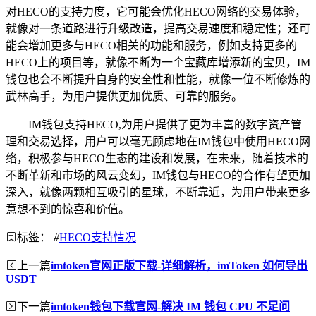
对HECO的支持力度，它可能会优化HECO网络的交易体验，
就像对一条道路进行升级改造，提高交易速度和稳定性；还可
能会增加更多与HECO相关的功能和服务，例如支持更多的
HECO上的项目等，就像不断为一个宝藏库增添新的宝贝，IM
钱包也会不断提升自身的安全性和性能，就像一位不断修炼的
武林高手，为用户提供更加优质、可靠的服务。
IM钱包支持HECO,为用户提供了更为丰富的数字资产管
理和交易选择，用户可以毫无顾虑地在IM钱包中使用HECO网
络，积极参与HECO生态的建设和发展，在未来，随着技术的
不断革新和市场的风云变幻，IM钱包与HECO的合作有望更加
深入，就像两颗相互吸引的星球，不断靠近，为用户带来更多
意想不到的惊喜和价值。
标签：
#
HECO支持情况
上一篇
imtoken官网正版下载-详细解析，imToken 如何导出
USDT
下一篇
imtoken钱包下载官网-解决 IM 钱包 CPU 不足问