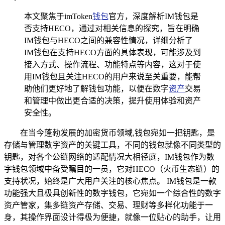
本文聚焦于imToken
钱包
官方，深度解析IM钱包是
否支持HECO，通过对相关信息的探究，旨在明确
IM钱包与HECO之间的兼容性情况，详细分析了
IM钱包在支持HECO方面的具体表现，可能涉及到
接入方式、操作流程、功能特点等内容，这对于使
用IM钱包且关注HECO的用户来说至关重要，能帮
助他们更好地了解钱包功能，以便在数字
资产
交易
和管理中做出更合适的决策，提升使用体验和资产
安全性。
在当今蓬勃发展的加密货币领域,钱包宛如一把钥匙，是
存储与管理数字资产的关键工具，不同的钱包就像不同类型的
钥匙，对各个公链网络的适配情况大相径庭，IM钱包作为数
字钱包领域中备受瞩目的一员，它对HECO（火币生态链）的
支持状况，始终是广大用户关注的核心焦点。 IM钱包是一款
功能强大且极具创新性的数字钱包，它宛如一个综合性的数字
资产管家，集多链资产存储、交易、理财等多样化功能于一
身，其操作界面设计得极为便捷，就像一位贴心的助手，让用