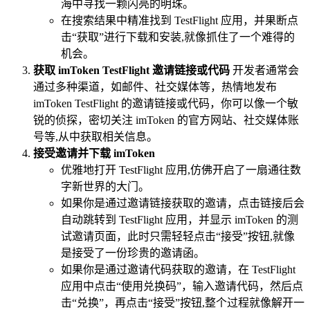
海中寻找一颗闪亮的明珠。
在搜索结果中精准找到 TestFlight 应用，并果断点
击“获取”进行下载和安装,就像抓住了一个难得的
机会。
获取 imToken TestFlight 邀请链接或代码
开发者通常会
通过多种渠道，如邮件、社交媒体等，热情地发布
imToken TestFlight 的邀请链接或代码，你可以像一个敏
锐的侦探，密切关注 imToken 的官方网站、社交媒体账
号等,从中获取相关信息。
接受邀请并下载 imToken
优雅地打开 TestFlight 应用,仿佛开启了一扇通往数
字新世界的大门。
如果你是通过邀请链接获取的邀请，点击链接后会
自动跳转到 TestFlight 应用，并显示 imToken 的测
试邀请页面，此时只需轻轻点击“接受”按钮,就像
是接受了一份珍贵的邀请函。
如果你是通过邀请代码获取的邀请，在 TestFlight
应用中点击“使用兑换码”，输入邀请代码，然后点
击“兑换”，再点击“接受”按钮,整个过程就像解开一