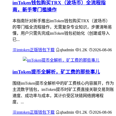
imToken钱包购买TRX（波场币）全流程指
南，新手零门槛操作
本指南针对新手推出imToken钱包购买TRX（波场币）
的零门槛全流程操作，无需复杂专业知识，步骤清晰易
懂，用户只需先完成imToken钱包初始化（创建或导入
已...
imtoken正版钱包下载
qbadmin
1.2K
2026-08-06
imToken提币全解析，矿工费的那些事儿
围绕imToken提币全解析中的矿工费核心内容展开，作为
主流数字钱包，imToken提币时矿工费直接关联交易到账
速度、成功率与成本，其计价受区块链网络拥堵程
度、...
imtoken正版钱包下载
qbadmin
1.2K
2026-08-06