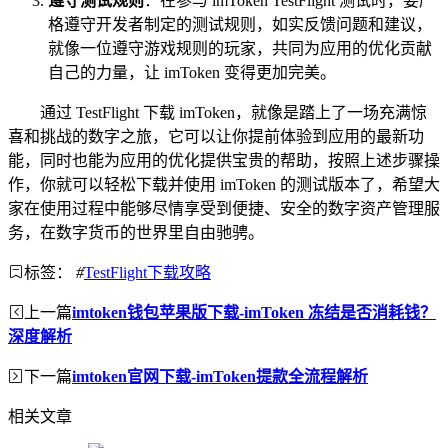
遵守测试规则
：在参与 imToken TestFlight 测试时，要严
格遵守开发者制定的测试规则，如实反馈问题和建议，
就像一位遵守游戏规则的玩家，共同为应用的优化贡献
自己的力量，让 imToken 变得更加完美。
通过 TestFlight 下载 imToken，就像是踏上了一场充满惊
喜和挑战的数字之旅，它可以让你提前体验到应用的最新功
能，同时也能为应用的优化提供宝贵的帮助，按照上述步骤操
作，你就可以轻松下载并使用 imToken 的测试版本了，希望大
家在使用过程中能够尽情享受到便捷、安全的数字资产管理服
务，在数字货币的世界里自由驰骋。
标签：
#
TestFlight下载攻略
上一篇
imtoken钱包苹果版下载-imToken 冻结是否消耗钱？
深度解析
下一篇
imtoken官网下载-imToken提款全流程解析
相关文章