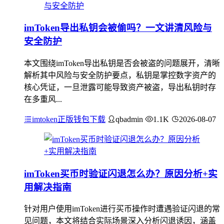
imToken导出私钥会被偷吗？一文讲清风险与
安全防护
本文围绕imToken导出私钥是否会被盗的问题展开，清晰
解析其中风险与安全防护要点，私钥是掌控数字资产的
核心凭证，一旦泄露可能导致资产被盗，导出私钥时存
在多重风...
imtoken正版钱包下载
qbadmin
1.1K
2026-08-07
imToken买币时验证闪退怎么办？原因分析+实
用解决指南
针对用户使用imToken进行买币操作时遭遇验证闪退的常
见问题，本文将结合实际场景深入分析闪退诱因，涵盖