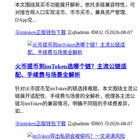
本文围绕其买币功能展开解析，依托多链兼容特性，可
对接合规入口实现法币、币币买币，兼具资产管理、
DApp交...
imtoken正版钱包下载
qbadmin
832
2026-08-07
火币提币到imToken选哪个链？主流公链适
配、手续费与场景全解析
针对火币提币至imToken的链选择难题，本文围绕主流公
链展开适配性、手续费与场景的全解析，梳理各主流公
链与imToken的兼容情况，明确不同链的手续费差异，
如...
imtoken正版钱包下载
qbadmin
805
2026-08-07