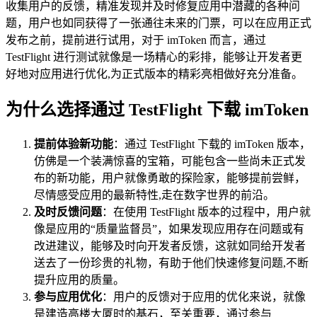
收集用户的反馈，精准发现并及时修复应用中潜藏的各种问
题，用户也如同获得了一张通往未来的门票，可以在应用正式
发布之前，提前进行试用，对于 imToken 而言，通过
TestFlight 进行测试就像是一场精心的彩排，能够让开发者更
好地对应用进行优化,为正式版本的精彩亮相做好充分准备。
为什么选择通过 TestFlight 下载 imToken
提前体验新功能
：通过 TestFlight 下载的 imToken 版本，
仿佛是一个装满惊喜的宝箱，可能包含一些尚未正式发
布的新功能，用户就像勇敢的探险家，能够提前尝鲜，
尽情感受应用的最新特性,走在数字世界的前沿。
及时反馈问题
：在使用 TestFlight 版本的过程中，用户就
像是应用的“质量监督员”，如果发现应用存在问题或有
改进建议，能够及时向开发者反馈，这就如同给开发者
送去了一份珍贵的礼物，有助于他们快速修复问题,不断
提升应用的质量。
参与应用优化
：用户的反馈对于应用的优化来说，就像
是建造高楼大厦时的基石，至关重要，通过参与