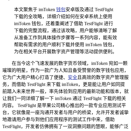
本文聚焦于 imToken
钱包
安卓版及通过 TestFlight
下载的全攻略，详细介绍如何在安卓系统上使用
imToken 钱包，还着重阐述了借助 TestFlight 进行
下载的完整流程，通过该攻略，用户能够清晰了解
从准备工作到具体操作步骤等一系列内容，能有效
帮助有需求的用户顺利下载并使用 imToken 钱包，
为在相关平台开展数字资产管理等活动提供便利。
在当今这个飞速发展的数字货币领域，imToken 宛如一颗
璀璨的明星，作为一款广为人知且备受赞誉的数字钱包应用，
它为广大用户精心打造了便捷、
安全
且高效的数字资产管理服
务，而借助 TestFlight 来下载 imToken，更是能让用户如同提
前踏入未来世界一般，率先体验到应用的最新功能和版本，就
让我们一同详细了解一下 imToken 通过 TestFlight 下载的相关
内容。 TestFlight 是苹果公司精心推出的一款专业应用测试平
台，它就像是一座沟通开发者与用户的桥梁，允许开发者诚挚
地邀请用户参与到他们应用程序的测试工作中来，借助
TestFlight，开发者仿佛拥有了一双洞察问题的慧眼，能够广泛