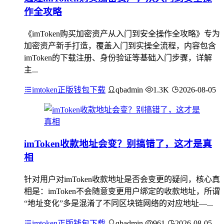
作全攻略
《imToken购买加密资产从入门到安全操作全攻略》专为
加密资产新手打造，覆盖入门到实操全流程，内容包含
imToken的下载注册、身份验证等基础入门步骤，详解
主...
imtoken正版钱包下载
qbadmin
1.3K
2026-08-05
imToken收款地址会变？别搞错了，这才是真
相
针对用户对imToken收款地址是否会变更的疑问，核心真
相是：imToken不会随意变更用户绑定的收款地址，所谓
“地址变化”多是混淆了不同区块链网络的对应地址—...
imtoken正版钱包下载
qbadmin
961
2026-08-05