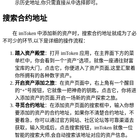
示历史地址,你只需直接从中选择即可。
搜索合约地址
在 imToken 中添加新的资产时，搜索合约地址就成为了必
不可少的环节,以下是详细的操作流程：
踏入资产殿堂
：打开 imToken 应用，在主界面下方的菜
单栏中，你会看到一个“资产”选项，就像一座通往财富
宝库的大门，点击它，你便进入了资产页面,这里汇聚着
你所拥有的各种数字资产。
开启资产添加之旅
：在资产页面中，右上角有一个醒目
的“+”号按钮，它就像一把神奇的钥匙，点击它，你将进
入添加资产的页面,开启一场新的资产探索之旅。
寻觅合约地址
：在添加资产页面的搜索框中，输入你想
要添加的资产的合约地址，如果你不清楚合约地址，不
要着急，你可以通过官方网站、社区论坛等可靠渠道去
获取，输入完成后，点击搜索按钮，imToken 就像一位
智能的搜索大师,会自动搜索该地址对应的资产信息。