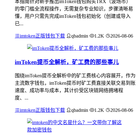
本指南针对新手推出imToken钱包购买TRX（波场币）
的零门槛全流程操作，无需复杂专业知识，步骤清晰易
懂，用户只需先完成imToken钱包初始化（创建或导入
已...
imtoken正版钱包下载
qbadmin
1.2K
2026-08-06
imToken提币全解析，矿工费的那些事儿
围绕imToken提币全解析中的矿工费核心内容展开，作为
主流数字钱包，imToken提币时矿工费直接关联交易到账
速度、成功率与成本，其计价受区块链网络拥堵程
度、...
imtoken正版钱包下载
qbadmin
1.2K
2026-08-06