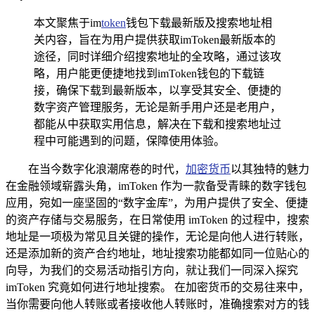
本文聚焦于im
token
钱包下载最新版及搜索地址相
关内容，旨在为用户提供获取imToken最新版本的
途径，同时详细介绍搜索地址的全攻略，通过该攻
略，用户能更便捷地找到imToken钱包的下载链
接，确保下载到最新版本，以享受其安全、便捷的
数字资产管理服务，无论是新手用户还是老用户，
都能从中获取实用信息，解决在下载和搜索地址过
程中可能遇到的问题，保障使用体验。
在当今数字化浪潮席卷的时代，
加密货币
以其独特的魅力
在金融领域崭露头角，imToken 作为一款备受青睐的数字钱包
应用，宛如一座坚固的“数字金库”，为用户提供了安全、便捷
的资产存储与交易服务，在日常使用 imToken 的过程中，搜索
地址是一项极为常见且关键的操作，无论是向他人进行转账，
还是添加新的资产合约地址，地址搜索功能都如同一位贴心的
向导，为我们的交易活动指引方向，就让我们一同深入探究
imToken 究竟如何进行地址搜索。 在加密货币的交易往来中，
当你需要向他人转账或者接收他人转账时，准确搜索对方的钱