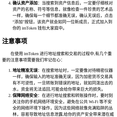
确认资产添加
：当搜索到资产信息后，一定要仔细核对
资产的名称、符号等信息，就像检查一件珍贵的艺术品
一样，确保每一个细节都准确无误，确认无误后，点击
“添加”按钮，该资产就会如同一位新成员，正式加入到
你的 imToken 钱包大家庭中。
注意事项
在使用 imToken 进行地址搜索和交易的过程中,有几个重
要的注意事项需要我们牢记在心：
地址精准无误
：在搜索地址时，一定要像对待精密仪器
一样，确保输入的地址准确无误，因为加密货币交易具
有不可逆性，一旦转账到错误的地址，就如同泼出去的
水，资金将无法追回,可能会给你带来巨大的损失。
保障网络安全
：在进行地址搜索和转账操作时，要时刻
关注你的手机网络环境安全，避免在公共 Wi-Fi 等不安
全的网络环境下操作，因为这些网络就像充满陷阱的丛
林，容易导致地址信息泄露,给你的资产安全带来潜在威