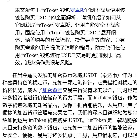
本文聚焦于 imToken 钱包
安卓版
官网下载及使用该
钱包购买 USDT 的全面解析，详细介绍了如何从
官网获取 imToken 安卓版，让用户能安全下载应
用，围绕使用 imToken 钱包购买 USDT 展开阐
述，涵盖购买的具体流程、操作要点等内容，为有
购买需求的用户提供了清晰的指导，助力他们在使
用 imToken 钱包进行 USDT 交易时更加顺利、高
效，减少操作失误与风险。
在当今蓬勃发展的加密货币领域,USDT（泰达币）作为一
种独具特色的稳定币，宛如一颗定海神针，它凭借相对稳定的
价格优势，成为了
加密资产
交易中备受青睐的媒介，同时也是
众多投资者进行价值储存的得力手段，而 imToken 钱包，作为
数字钱包领域的知名品牌，就像一把智能钥匙，为用户开启了
便捷的加密货币管理与交易之门，我们将深入且详细地为您介
绍如何运用 imToken 钱包购买 USDT。 imToken 是一款功能强
大且支持多链的数字钱包，它宛如一个加密货币的智能管家，
集安全、便捷、易用等诸多优点于一身，用户借助它，可以轻