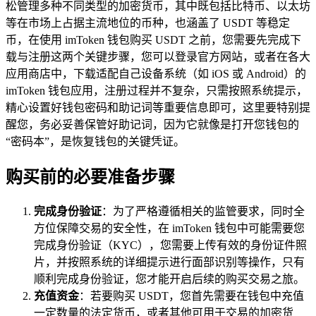
松管理多种不同类型的加密货币，其中既包括比特币、以太坊
等在市场上占据主流地位的币种，也涵盖了 USDT 等稳定
币，在使用 imToken 钱包购买 USDT 之前，您需要先完成下
载与注册这两个关键步骤，您可以登录官方网站，或者在各大
应用商店中，下载适配自己设备系统（如 iOS 或 Android）的
imToken 钱包应用，注册过程并不复杂，只需按照系统提示，
精心设置好钱包密码和助记词等重要信息即可，这里要特别提
醒您，务必妥善保管好助记词，因为它就像是打开您钱包的
“密码本”，是恢复钱包的关键凭证。
购买前的必要准备步骤
完成身份验证
：为了严格遵循相关的监管要求，同时全
方位保障交易的安全性，在 imToken 钱包中可能需要您
完成身份验证（KYC），您需要上传有效的身份证件照
片，并按照系统的详细提示进行面部识别等操作，只有
顺利完成身份验证，您才能开启后续的购买交易之旅。
充值资金
：若要购买 USDT，您首先需要在钱包中充值
一定数量的法定货币，或者其他可用于交易的加密货