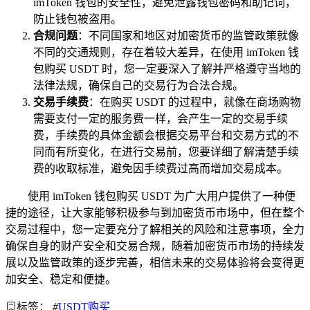
imToken 钱包的安全性，避免泄露钱包密码和助记词，
防止钱包被盗用。
合规问题
：不同国家和地区对加密货币的监管政策就像
不同的交通规则，存在着较大差异，在使用 imToken 钱
包购买 USDT 时，您一定要深入了解并严格遵守当地的
法律法规，确保自己的交易行为合法合规。
交易手续费
：在购买 USDT 的过程中，就像在商场购物
需要支付一定的服务费一样，会产生一定的交易手续
费，手续费的具体金额会根据交易平台和交易方式的不
同而有所变化，在进行交易前，您要详细了解清楚手续
费的收取标准，避免因手续费过高而增加交易成本。
使用 imToken 钱包购买 USDT 为广大用户提供了一种便
捷的途径，让大家能够积极参与到加密货币市场中，但在整个
交易过程中，您一定要充分了解相关的风险和注意事项，全力
确保自身的财产安全和交易合规，随着加密货币市场的持续发
展以及监管政策的逐步完善，相信未来的交易体验将会变得更
加安全、稳定和便捷。
标签：
#
USDT购买