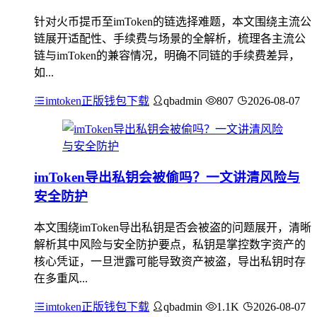
针对火币提币至imToken的链选择难题，本文围绕主流公
链展开适配性、手续费与场景的全解析，梳理各主流公
链与imToken的兼容情况，明确不同链的手续费差异，
如...
imtoken正版钱包下载
qbadmin
807
2026-08-07
imToken导出私钥会被偷吗？一文讲清风险与
安全防护
本文围绕imToken导出私钥是否会被盗的问题展开，清晰
解析其中风险与安全防护要点，私钥是掌控数字资产的
核心凭证，一旦泄露可能导致资产被盗，导出私钥时存
在多重风...
imtoken正版钱包下载
qbadmin
1.1K
2026-08-07