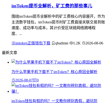
imToken提币全解析，矿工费的那些事儿
围绕imToken提币全解析中的矿工费核心内容展开，作为
主流数字钱包，imToken提币时矿工费直接关联交易到账
速度、成功率与成本，其计价受区块链网络拥堵程
度、...
imtoken正版钱包下载
qbadmin
1.2K
2026-08-06
最新文章
为什么苹果手机下载不了imToken？核心原因全解析
2026-08-07
0
imToken钱包有假的吗？一文教你辨别真假，避坑防