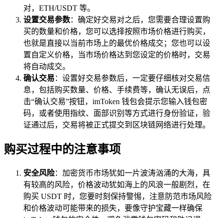
对，ETH/USDT 等。
设置交易参数
：确定好交易对之后，您需要合理设置购
买的数量和价格，您可以选择按照市场价格进行购买，
也就是直接以当前市场上的最优价格成交；您也可以设
置自定义价格，当市场价格达到您设定的价格时，交易
将自动成交。
确认交易
：设置好交易参数后，一定要仔细核对交易信
息，包括购买数量、价格、手续费等，确认无误后，点
击“确认交易”按钮，imToken 钱包会提示您输入钱包密
码，或者使用指纹、面部识别等方式进行身份验证，验
证通过后，交易将被正式提交到区块链网络进行处理。
购买过程中的注意事项
安全风险
：加密货币市场犹如一片波涛汹涌的大海，具
有较高的风险，价格波动犹如海上的风浪一般剧烈，在
购买 USDT 时，您要时刻保持警惕，注意防范市场风险
和价格波动可能带来的损失，要像守护宝藏一样确保