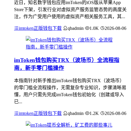
近日，知名数字钱包应用imToken的iOS版从苹果App
Store下架，引发行业对虚拟资产服务监管态势的高度关
注，作为广受用户使用的虚拟资产相关服务工具，其...
imtoken正版钱包下载
qbadmin
1.0K
2026-08-06
imToken钱包购买TRX（波场币）全流程指
南，新手零门槛操作
本指南针对新手推出imToken钱包购买TRX（波场币）
的零门槛全流程操作，无需复杂专业知识，步骤清晰易
懂，用户只需先完成imToken钱包初始化（创建或导入
已...
imtoken正版钱包下载
qbadmin
1.2K
2026-08-06