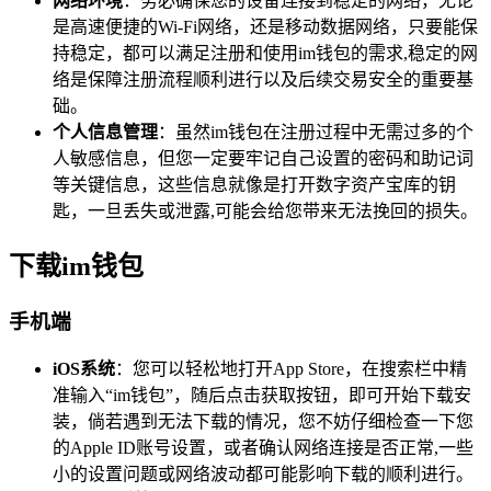
网络环境
：务必确保您的设备连接到稳定的网络，无论
是高速便捷的Wi-Fi网络，还是移动数据网络，只要能保
持稳定，都可以满足注册和使用im钱包的需求,稳定的网
络是保障注册流程顺利进行以及后续交易安全的重要基
础。
个人信息管理
：虽然im钱包在注册过程中无需过多的个
人敏感信息，但您一定要牢记自己设置的密码和助记词
等关键信息，这些信息就像是打开数字资产宝库的钥
匙，一旦丢失或泄露,可能会给您带来无法挽回的损失。
下载im钱包
手机端
iOS系统
：您可以轻松地打开App Store，在搜索栏中精
准输入“im钱包”，随后点击获取按钮，即可开始下载安
装，倘若遇到无法下载的情况，您不妨仔细检查一下您
的Apple ID账号设置，或者确认网络连接是否正常,一些
小的设置问题或网络波动都可能影响下载的顺利进行。