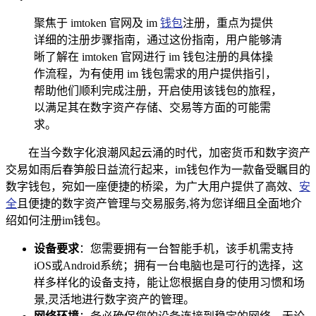
聚焦于 imtoken 官网及 im
钱包
注册，重点为提供
详细的注册步骤指南，通过这份指南，用户能够清
晰了解在 imtoken 官网进行 im 钱包注册的具体操
作流程，为有使用 im 钱包需求的用户提供指引，
帮助他们顺利完成注册，开启使用该钱包的旅程，
以满足其在数字资产存储、交易等方面的可能需
求。
在当今数字化浪潮风起云涌的时代，加密货币和数字资产
交易如雨后春笋般日益流行起来，im钱包作为一款备受瞩目的
数字钱包，宛如一座便捷的桥梁，为广大用户提供了高效、
安
全
且便捷的数字资产管理与交易服务,将为您详细且全面地介
绍如何注册im钱包。
设备要求
：您需要拥有一台智能手机，该手机需支持
iOS或Android系统；拥有一台电脑也是可行的选择，这
样多样化的设备支持，能让您根据自身的使用习惯和场
景,灵活地进行数字资产的管理。