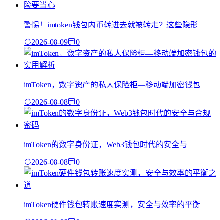
警惕！imtoken钱包内币转进去就被转走？这些隐形
2026-08-09
0
imToken，数字资产的私人保险柜—移动端加密钱包
2026-08-08
0
imToken的数字身份证，Web3钱包时代的安全与
2026-08-08
0
imToken硬件钱包转账速度实测，安全与效率的平衡