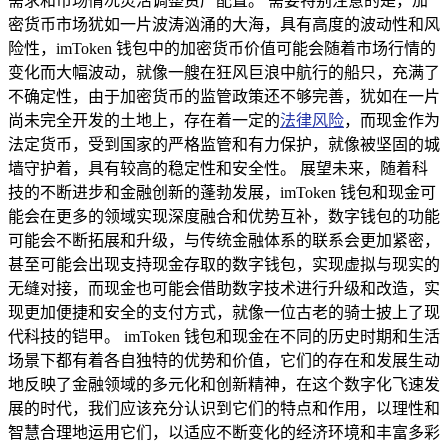
需求和市场情况灵活调整资产配置。 需要特别注意的是，加
密货币市场犹如一片波涛汹涌的大海，具有高度的波动性和风
险性，imToken 钱包中的加密货币价值可能会随着市场行情的
变化而大幅波动，就像一艘在狂风巨浪中航行的船只，充满了
不确定性，由于加密货币的监管政策还不够完善，犹如在一片
尚未完全开发的土地上，存在着一定的
法律风险
，而现金作为
法定货币，受到国家的严格监管和有力保护，就像被坚固的城
墙守护着，具有较高的稳定性和安全性。 展望未来，随着科
技的不断进步和金融创新的蓬勃发展，imToken 钱包和现金可
能会在更多的领域实现深度融合和优势互补，数字钱包的功能
可能会不断拓展和升级，与传统金融体系的联系会更加紧密，
甚至可能会出现支持现金存取的数字钱包，实现虚拟与现实的
无缝对接，而现金也可能会借助数字技术进行升级和改造，实
现更加便捷和安全的支付方式，就像一位古老的骑士披上了现
代科技的铠甲。 imToken 钱包和现金在不同的历史时期和生活
场景下都有着各自独特的优势和价值，它们的存在和发展生动
地反映了金融领域的多元化和创新精神，在这个数字化飞速发
展的时代，我们应该充分认识到它们的特点和作用，以理性和
智慧合理地运用它们，以适应不断变化的经济环境和丰富多彩