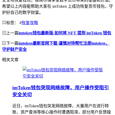
安全地恢复钱包，继续尽情享受数字货币带来的便捷和价值，
希望以上内容能帮助大家在 imToken 上成功恢复货币钱包，守
护好自己的数字财富。
标签：
#
恢复攻略
上一篇
imtoken钱包最新版-如何将 NFT 提到 imToken 钱包
下一篇
imtoken最新官网下载-谨慎对待帮忙注册imtoken，
守护财产安全
相关文章
imToken钱包突现网络故障，用户操作受阻引
安全关切
近日，imToken钱包突发网络故障，大量用户在进行转
账、资产查询等核心操作时遭遇阻滞，部分用户反馈操