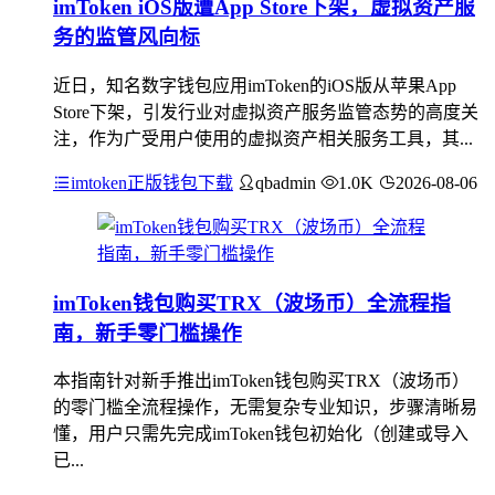
imToken iOS版遭App Store下架，虚拟资产服
务的监管风向标
近日，知名数字钱包应用imToken的iOS版从苹果App
Store下架，引发行业对虚拟资产服务监管态势的高度关
注，作为广受用户使用的虚拟资产相关服务工具，其...
imtoken正版钱包下载
qbadmin
1.0K
2026-08-06
imToken钱包购买TRX（波场币）全流程指
南，新手零门槛操作
本指南针对新手推出imToken钱包购买TRX（波场币）
的零门槛全流程操作，无需复杂专业知识，步骤清晰易
懂，用户只需先完成imToken钱包初始化（创建或导入
已...