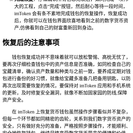
大的工程，点击“完成”按钮，然后耐心等待一段时间，
imToken 会有条不紊地完成钱包的恢复操作，恢复成功
后，你就可以在钱包界面欣喜地看到之前的数字货币资
产,仿佛看到自己的财富重新回到身边。
恢复后的注意事项
钱包恢复成功并不意味着就可以放松警惕、高枕无忧了，
要再次仔细检查钱包中的资产信息是否准确，如同检查自己的
宝藏清单，确认资产数量和种类与之前一致，要养成定期对钱
包进行备份的好习惯，就像给宝藏多准备几把备用钥匙，以防
再次出现需要恢复的情况，要保持对 imToken 应用和手机系统
的更新，及时修复安全漏洞，就像不断加固家园的防线,保障
资产安全。
在 imToken 上恢复货币钱包虽然操作步骤看似并不复杂，
但每一个环节都如同精密的齿轮，关系到我们数字货币资产的
安全，只有做好充分的准备，严格按照步骤操作，才能顺利、