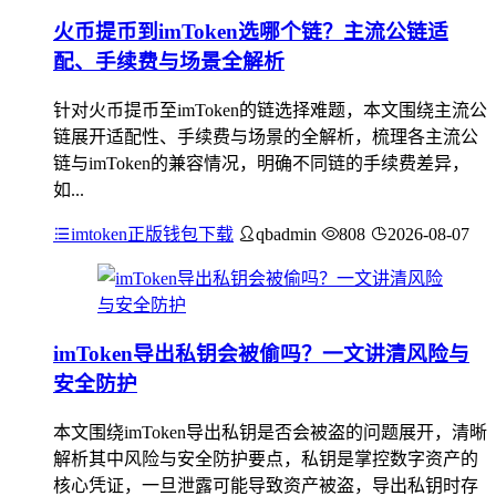
火币提币到imToken选哪个链？主流公链适
配、手续费与场景全解析
针对火币提币至imToken的链选择难题，本文围绕主流公
链展开适配性、手续费与场景的全解析，梳理各主流公
链与imToken的兼容情况，明确不同链的手续费差异，
如...
imtoken正版钱包下载
qbadmin
808
2026-08-07
imToken导出私钥会被偷吗？一文讲清风险与
安全防护
本文围绕imToken导出私钥是否会被盗的问题展开，清晰
解析其中风险与安全防护要点，私钥是掌控数字资产的
核心凭证，一旦泄露可能导致资产被盗，导出私钥时存