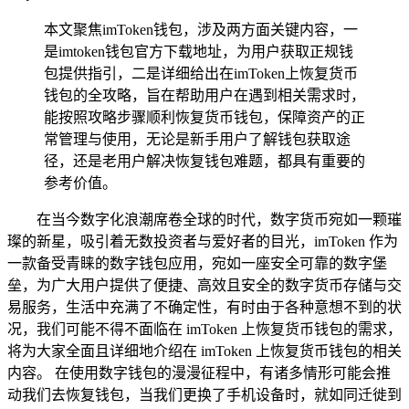
本文聚焦imToken钱包，涉及两方面关键内容，一
是imtoken钱包官方下载地址，为用户获取正规钱
包提供指引，二是详细给出在imToken上恢复货币
钱包的全攻略，旨在帮助用户在遇到相关需求时，
能按照攻略步骤顺利恢复货币钱包，保障资产的正
常管理与使用，无论是新手用户了解钱包获取途
径，还是老用户解决恢复钱包难题，都具有重要的
参考价值。
在当今数字化浪潮席卷全球的时代，数字货币宛如一颗璀
璨的新星，吸引着无数投资者与爱好者的目光，imToken 作为
一款备受青睐的数字钱包应用，宛如一座安全可靠的数字堡
垒，为广大用户提供了便捷、高效且安全的数字货币存储与交
易服务，生活中充满了不确定性，有时由于各种意想不到的状
况，我们可能不得不面临在 imToken 上恢复货币钱包的需求，
将为大家全面且详细地介绍在 imToken 上恢复货币钱包的相关
内容。 在使用数字钱包的漫漫征程中，有诸多情形可能会推
动我们去恢复钱包，当我们更换了手机设备时，就如同迁徙到