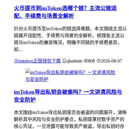
火币提币到imToken选哪个链？主流公链适
配、手续费与场景全解析
针对火币提币至imToken的链选择难题，本文围绕主流公
链展开适配性、手续费与场景的全解析，梳理各主流公
链与imToken的兼容情况，明确不同链的手续费差异，
如...
imtoken正版钱包下载
qbadmin
808
2026-08-07
imToken导出私钥会被偷吗？一文讲清风险与
安全防护
本文围绕imToken导出私钥是否会被盗的问题展开，清晰
解析其中风险与安全防护要点，私钥是掌控数字资产的
核心凭证，一旦泄露可能导致资产被盗，导出私钥时存