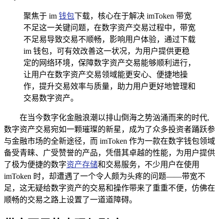
聚焦于 im
钱包
下载，核心在于解决 imToken 带宽
不足这一关键问题，在数字资产交易过程中，带宽
不足易导致交易不顺畅，影响用户体验，通过下载
im 钱包，可有效改善这一状况，为用户提供更稳
定的网络环境，保障数字资产交易能够顺利进行，
让用户在数字资产交易领域能更安心、便捷地操
作，提升交易效率与质量，助力用户更好地管理和
交易数字资产。
在当今数字化金融浪潮以排山倒海之势汹涌而来的时代,
数字资产交易宛如一颗璀璨的新星，成为了众多投资者踊跃参
与金融市场的全新途径，而 imToken 作为一款在数字钱包领域
备受青睐、广受赞誉的产品，凭借其卓越的性能，为用户提供
了极为便捷的数字
资产存储
和交易服务，不少用户在使用
imToken 时，却遭遇了一个令人颇为头疼的问题——带宽不
足，这无疑给数字资产的交易和操作带来了重重不便，仿佛在
顺畅的交易之路上设置了一道道障碍。