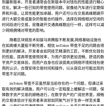
到最新版本，开发者通常会在新版本中对钱包的性能进行精心
优化，解决一些已知的带宽使用问题，就像给汽车进行定期保
养和升级，让其性能更加卓越，用户还可以在交易高峰期避开
进行大额交易或复杂的智能合约操作，选择在网络相对空闲的
时间段进行交易，就像避开交通高峰期出行一样，这样可以减
少网络拥堵对带宽的影响。
随着区块链技术如骏马奔腾般不断发展,网络基础设施也
在如高楼大厦般不断完善，相信 imToken 带宽不足的问题会得
到更好的解决，开发者会如同技艺精湛的工匠，不断优化钱包
的性能，提高带宽使用效率，为用户提供更加流畅、舒适的数
字资产交易体验，而用户自身也应该提高对网络环境和钱包使
用的认识，合理安排交易时间和操作，以从容应对可能出现的
带宽不足问题。
imToken 带宽不足虽然是当前存在的一个问题，但通过采
取有效的解决措施，用户可以在一定程度上缓解这一问题，保
障数字资产交易的顺畅进行，在数字资产的广阔世界里，顺畅
的交易体验对于投资者来说就如同氧气对于生命一样至关重