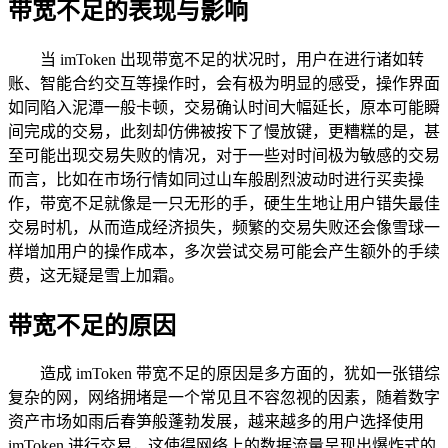
带宽不足的表现与影响
当 imToken 出现带宽不足的状况时，用户在进行诸如转
账、智能合约交互等操作时，会有极为明显的感受，操作界面
如同陷入泥潭一般卡顿，交易确认时间大幅延长，原本可能瞬
间完成的交易，此刻却仿佛被按下了慢放键，更糟糕的是，甚
至可能出现交易失败的情况，对于一些对时间极为敏感的交易
而言，比如在市场行情如同过山车般剧烈波动时进行买卖操
作，带宽不足就像是一只无形的手，硬生生地让用户错失最佳
交易时机，从而造成经济损失，频繁的交易失败还会像雪球一
样增加用户的操作成本，多次尝试交易可能会产生额外的手续
费，这无疑是雪上加霜。
带宽不足的原因
造成 imToken 带宽不足的原因是多方面的，犹如一张错综
复杂的网，网络拥堵是一个常见且不容忽视的因素，随着数字
资产市场如雨后春笋般蓬勃发展，越来越多的用户选择使用
imToken 进行交易，这使得网络上的数据流量呈现出爆炸式的