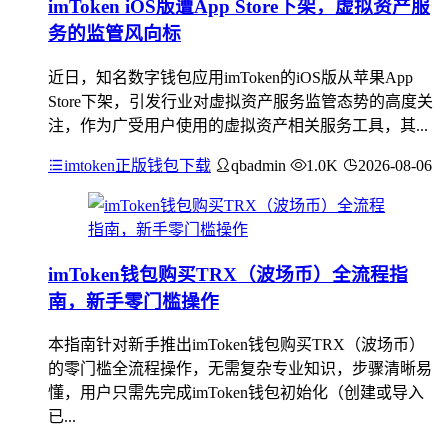
imToken iOS版遭App Store下架，虚拟资产服
务的监管风向标
近日，知名数字钱包应用imToken的iOS版从苹果App
Store下架，引发行业对虚拟资产服务监管态势的高度关
注，作为广受用户使用的虚拟资产相关服务工具，其...
imtoken正版钱包下载
qbadmin
1.0K
2026-08-06
imToken钱包购买TRX（波场币）全流程指
南，新手零门槛操作
本指南针对新手推出imToken钱包购买TRX（波场币）
的零门槛全流程操作，无需复杂专业知识，步骤清晰易
懂，用户只需先完成imToken钱包初始化（创建或导入
已...