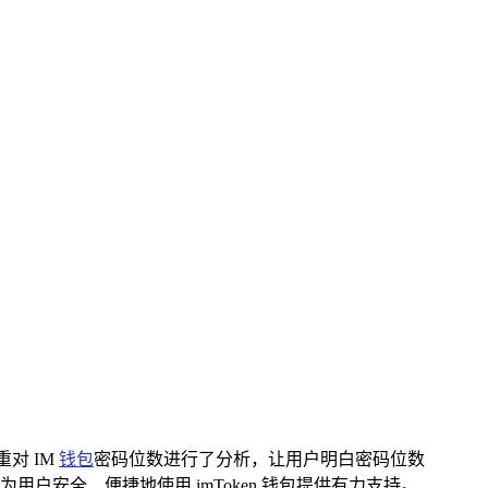
对 IM
钱包
密码位数进行了分析，让用户明白密码位数
安全、便捷地使用 imToken 钱包提供有力支持。