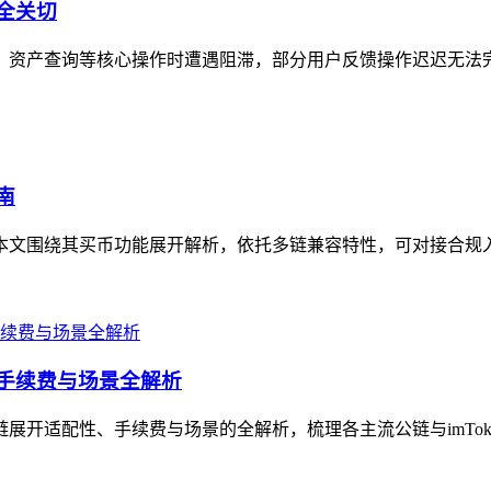
安全关切
转账、资产查询等核心操作时遭遇阻滞，部分用户反馈操作迟迟无法
南
，本文围绕其买币功能展开解析，依托多链兼容特性，可对接合规入口
、手续费与场景全解析
链展开适配性、手续费与场景的全解析，梳理各主流公链与imTok