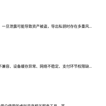
，一旦泄露可能导致资产被盗，导出私钥时存在多重风...
不兼容、设备缓存异常、网络不稳定、支付环节权限缺...