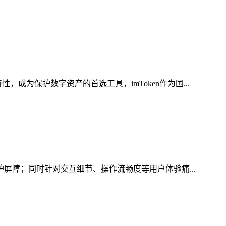
为保护数字资产的首选工具，imToken作为国...
护屏障；同时针对交互细节、操作流畅度等用户体验痛...