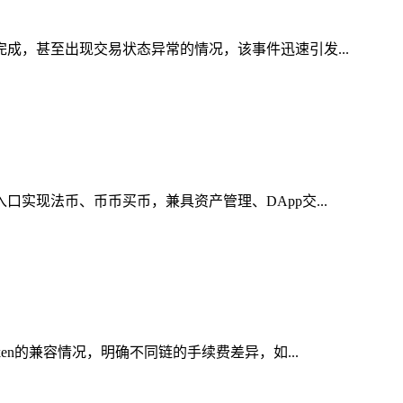
完成，甚至出现交易状态异常的情况，该事件迅速引发...
实现法币、币币买币，兼具资产管理、DApp交...
en的兼容情况，明确不同链的手续费差异，如...