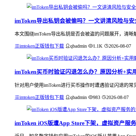
imToken导出私钥会被偷吗？一文讲清风险与
本文围绕imToken导出私钥是否会被盗的问题展开，
imtoken正版钱包下载
qbadmin
1.1K
2026-08-07
imToken买币时验证闪退怎么办？原因分析+实
针对用户使用imToken进行买币操作时遭遇验证闪退
imtoken正版钱包下载
qbadmin
983
2026-08-07
imToken iOS版遭App Store下架，虚拟资