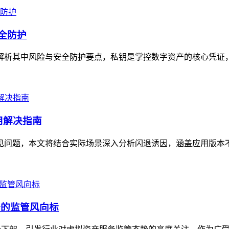
安全防护
清晰解析其中风险与安全防护要点，私钥是掌控数字资产的核心凭证
用解决指南
的常见问题，本文将结合实际场景深入分析闪退诱因，涵盖应用版本
产服务的监管风向标