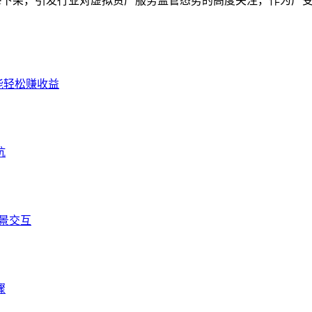
 Store下架，引发行业对虚拟资产服务监管态势的高度关注，作为广