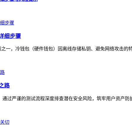
的详细步骤
一，冷钱包（硬件钱包）因离线存储私钥、避免网络攻击的特性，成
之路
打磨，通过严谨的测试流程深度排查潜在安全风险，筑牢用户资产防