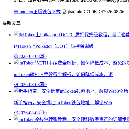
近日，知名数字钱包应用imToken的iOS版从苹果App
imtoken正版钱包下载
qbadmin
1.0K
2026-08-06
最新文章
IMToken上Polkadot（DOT）质押保姆级
2026-08-08
0
imToken转ETH手续费全解析，如何降低成本、避
2026-08-08
0
新手指南，安全绑定imToken钱包地址，解锁Web
2026-08-08
0