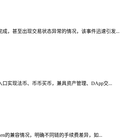
完成，甚至出现交易状态异常的情况，该事件迅速引发...
实现法币、币币买币，兼具资产管理、DApp交...
en的兼容情况，明确不同链的手续费差异，如...