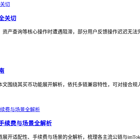
安全关切
转账、资产查询等核心操作时遭遇阻滞，部分用户反馈操作迟迟无法
南
，本文围绕其买币功能展开解析，依托多链兼容特性，可对接合规入口
、手续费与场景全解析
链展开适配性、手续费与场景的全解析，梳理各主流公链与imTok