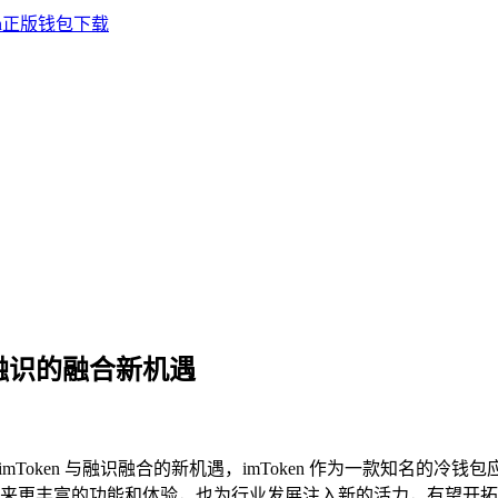
n 与融识的融合新机遇
 imToken 与融识融合的新机遇，imToken 作为一款知名
来更丰富的功能和体验，也为行业发展注入新的活力，有望开拓