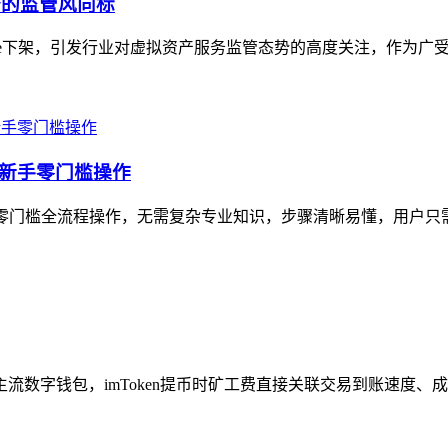
产服务的监管风向标
 Store下架，引发行业对虚拟资产服务监管态势的高度关注，作为广
，新手零门槛操作
的零门槛全流程操作，无需复杂专业知识，步骤清晰易懂，用户只需先完
主流数字钱包，imToken提币时矿工费直接关联交易到账速度、