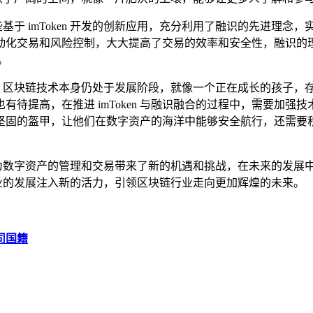
一些基于 imToken 开发的创新应用，充分利用了融识的先进
交易和风险控制，大大提高了交易的效率和安全性，融识的理念也
。
些挑战，区块链技术本身仍处于发展阶段，就像一个正在成长的孩子
待提高，在推进 imToken 与融识融合的过程中，需要加
坚固的盔甲，让他们在数字资产的海洋中能够安全航行，还需要积
试，它为数字资产的管理和交易带来了新的机遇和挑战，在未来的发
链行业的发展注入新的活力，引领区块链行业走向更加辉煌的未来。
公司国籍