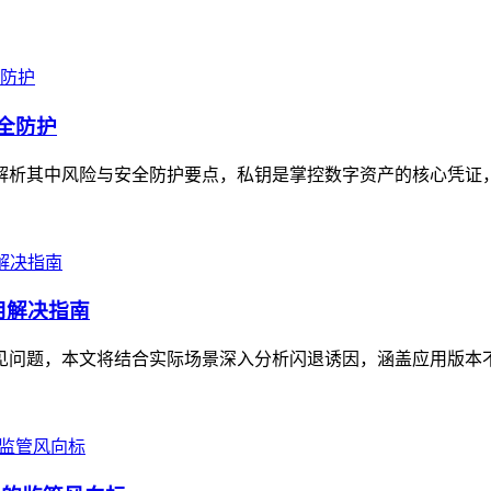
安全防护
清晰解析其中风险与安全防护要点，私钥是掌控数字资产的核心凭证
用解决指南
的常见问题，本文将结合实际场景深入分析闪退诱因，涵盖应用版本