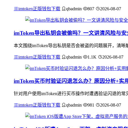
imtoken正版钱包下载
qbadmin
807
2026-08-07
imToken导出私钥会被偷吗？一文讲清风险与
本文围绕imToken导出私钥是否会被盗的问题展开，
imtoken正版钱包下载
qbadmin
1.1K
2026-08-07
imToken买币时验证闪退怎么办？原因分析+实
针对用户使用imToken进行买币操作时遭遇验证闪退
imtoken正版钱包下载
qbadmin
981
2026-08-07