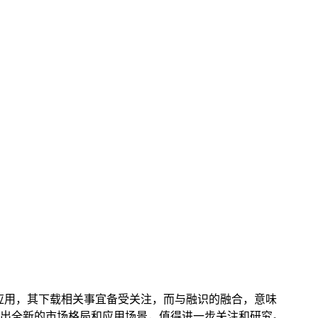
的冷钱包应用，其下载相关事宜备受关注，而与融识的融合，意味
出全新的市场格局和应用场景，值得进一步关注和研究。