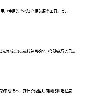
受用户使用的虚拟资产相关服务工具，其...
成imToken钱包初始化（创建或导入已...
成功率与成本，其计价受区块链网络拥堵程度、...