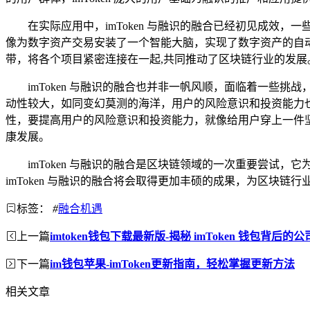
在实际应用中，imToken 与融识的融合已经初见成效，
像为数字资产交易安装了一个智能大脑，实现了数字资产的自动化
带，将各个项目紧密连接在一起,共同推动了区块链行业的发展
imToken 与融识的融合也并非一帆风顺，面临着一
动性较大，如同变幻莫测的海洋，用户的风险意识和投资能力也有
性，要提高用户的风险意识和投资能力，就像给用户穿上一件
康发展。
imToken 与融识的融合是区块链领域的一次重要尝
imToken 与融识的融合将会取得更加丰硕的成果，为区块
标签：
#
融合机遇
上一篇
imtoken钱包下载最新版-揭秘 imToken 钱包背后的
下一篇
im钱包苹果-imToken更新指南，轻松掌握更新方法
相关文章