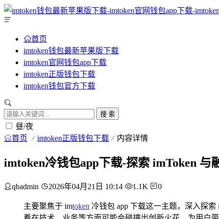
首页
imtoken钱包最新苹果版下载
imtoken官网钱包app下载
imtoken正版钱包下载
imtoken钱包官方下载
搜 索
昼/夜
首页
imtoken正版钱包下载
内容详情
imtoken冷钱包app下载-探索 imToke
qbadmin
2026年04月21日 10:14
1.1K
0
主要聚焦于 im
token
冷钱包 app 下载这一主题，深入探索
着在技术、业务等方面可能会碰撞出创新火花，为用户带