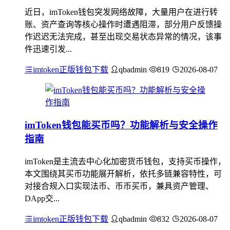
近日，imToken钱包突发网络故障，大量用户在进行转
账、资产查询等核心操作时遭遇阻滞，部分用户反馈操
作迟迟无法完成，甚至出现交易状态异常的情况，该事
件迅速引发...
imtoken正版钱包下载
qbadmin
819
2026-08-07
imToken钱包能买币吗？功能解析与安全操作
指南
imToken是主流去中心化加密货币钱包，支持买币操作，
本文围绕其买币功能展开解析，依托多链兼容特性，可
对接合规入口实现法币、币币买币，兼具资产管理、
DApp交...
imtoken正版钱包下载
qbadmin
832
2026-08-07