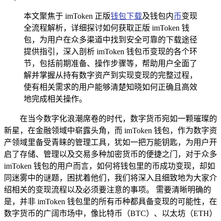
本文聚焦于 imToken 正版
钱包下载
及钱包内
币
变现
全流程解析，详细探讨如何获取正版 imToken 钱
包，为用户在众多渠道中找到安全可靠的下载途径
提供指引，深入剖析 imToken 钱包币变现的各个环
节，包括前期准备、操作步骤等，帮助用户全面了
解并掌握从持有数字资产到实现变现的完整过程，
使有相关需求的用户能够清楚知晓如何正确且高效
地完成相关操作。
在当今数字化浪潮席卷的时代，数字货币宛如一颗璀璨的
新星，在金融领域中崭露头角，而 imToken 钱包，作为数字资
产领域里备受青睐的管理工具，犹如一把万能钥匙，为用户开
启了存储、管理以及交易多种加密货币的便捷之门，对于众多
imToken 钱包的用户而言，如何将钱包里的币成功变现，却如
同迷雾中的谜题，困扰着他们，我们将深入且细致地为大家介
绍相关的变现流程以及必须要注意的事项。 需要清晰明确的
是，并非 imToken 钱包里的所有币种都具备变现的可能性，在
数字货币的广阔市场中，像比特币（BTC）、以太坊（ETH）