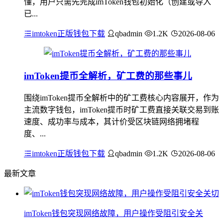
懂，用户只需先完成imToken钱包初始化（创建或导入
已...
imtoken正版钱包下载
qbadmin
1.2K
2026-08-06
imToken提币全解析，矿工费的那些事儿
围绕imToken提币全解析中的矿工费核心内容展开，作为
主流数字钱包，imToken提币时矿工费直接关联交易到账
速度、成功率与成本，其计价受区块链网络拥堵程
度、...
imtoken正版钱包下载
qbadmin
1.2K
2026-08-06
最新文章
imToken钱包突现网络故障，用户操作受阻引安全关