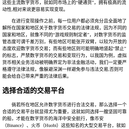
这些主流数字货币，就如同市场上的“硬通货”，拥有极高的流
动性,相对来说更容易实现变现。
在进行变现操作之前，每一位用户都必须充分且全面地了
解所在国家和地区关于数字货币交易的法律法规，因为不同的
国家和地区，就像不同的“游戏规则制定者”，对数字货币的监
管态度可谓千差万别，有些地区可能张开双臂，以较为开放的
态度欢迎数字货币交易；而有些地区则可能明确地竖起“禁止”
的标志，严禁数字货币的交易和变现行为，以我国为例，虚拟
货币相关业务活动被明确界定为非法金融活动，我们一定要严
格遵守法律法规，像躲避深渊一样避免参与违法交易,否则可
能会给自己带来严重的法律后果。
选择合适的交易平台
倘若所在地区允许数字货币进行合法交易，那么选择一个
合适的交易平台就显得尤为重要，这就如同选择一艘坚固可靠
的船，才能在数字货币的海洋中安全航行，像币安
（Binance）、火币（Huobi）这些知名的大型交易平台，就如