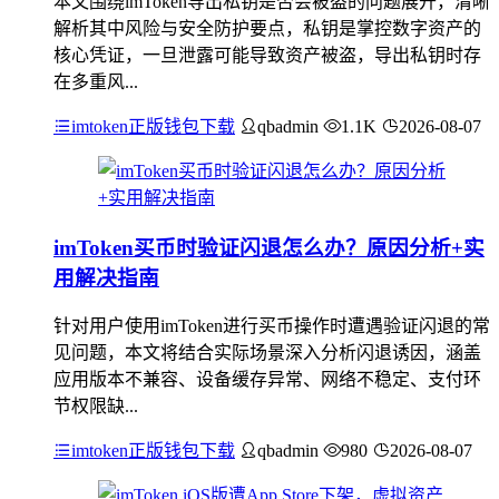
本文围绕imToken导出私钥是否会被盗的问题展开，清晰
解析其中风险与安全防护要点，私钥是掌控数字资产的
核心凭证，一旦泄露可能导致资产被盗，导出私钥时存
在多重风...
imtoken正版钱包下载
qbadmin
1.1K
2026-08-07
imToken买币时验证闪退怎么办？原因分析+实
用解决指南
针对用户使用imToken进行买币操作时遭遇验证闪退的常
见问题，本文将结合实际场景深入分析闪退诱因，涵盖
应用版本不兼容、设备缓存异常、网络不稳定、支付环
节权限缺...
imtoken正版钱包下载
qbadmin
980
2026-08-07