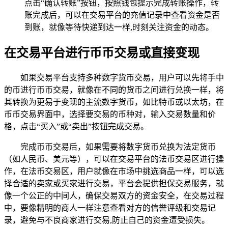
点击“确认转账”按钮，按照钱包提示完成转账操作，转
账完成后，可以在交易平台的充值记录中查看资金是否
到账，就像等待快递到达一样,时刻关注资金的动态。
在交易平台进行币币交易或直接变现
如果交易平台支持多种数字货币交易，用户可以先将手中
的币进行币币交易，就像在不同的货币之间进行兑换一样，将
其转换为更易于变现的主流数字货币，如比特币或以太坊，在
币币交易界面中，选择要交易的币种对，输入交易数量和价
格，点击“买入”或“卖出”按钮完成交易。
完成币币交易后，如果需要将数字货币兑换为法定货币
（如人民币、美元等），可以在交易平台的法币交易区进行操
作，在法币交易区，用户就像在市场中挑选商品一样，可以选
择合适的卖家或买家进行交易，平台会提供担保交易服务，就
像一个公正的中间人，确保交易双方的资金安全，在交易过程
中，要像精明的商人一样注意查看对方的信誉评级和交易记
录，避免与不良商家进行交易,防止自己的资金遭受损失。