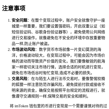
注意事项
安全问题
：在整个变现过程中，账户安全就像守护一座
城堡一样重要，我们要设置强密码，开启双重认证（如
短信验证码、谷歌身份验证器等），避免使用公共网络
进行交易操作，就像避免在不安全的环境中存放重要物
品一样,防止账户被盗。
市场波动风险
：数字货币市场就像一片变幻莫测的海
洋，价格波动较大，在变现过程中，可能会因为市场价
格的波动而导致资产价值的变化，我们要像敏锐的航海
家一样密切关注市场行情，选择合适的时机进行变现，
避免在市场低谷时匆忙变现,造成不必要的损失。
交易风险
：在与陌生人进行法币交易时，要像警惕狡猾
的狐狸一样注意防范诈骗风险，避免提前付款或接收不
明来源的资金，确保交易按照平台规定的流程进行，就
像遵守交通规则一样,保障交易的安全和顺利。
将 imToken 钱包里的币进行变现是一个需要谨慎对待的过