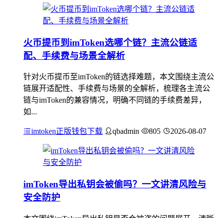
火币提币到imToken选哪个链？主流公链适
配、手续费与场景全解析
针对火币提币至imToken的链选择难题，本文围绕主流公
链展开适配性、手续费与场景的全解析，梳理各主流公
链与imToken的兼容情况，明确不同链的手续费差异，
如...
imtoken正版钱包下载
qbadmin
805
2026-08-07
imToken导出私钥会被偷吗？一文讲清风险与
安全防护