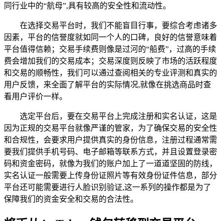
同行业中的“航母”,具有较高的安全性和流动性。
在选择交易平台时，我们不能盲目行事，要综合考虑诸多
因素，平台的信誉度就如同一个人的口碑，良好的信誉意味着
平台值得信赖；交易手续费则像是过河的“船费”，过高的手续
费会增加我们的交易成本；交易深度则反映了市场的活跃程度
和交易的顺畅性，我们可以通过查阅相关的专业评测和真实的
用户反馈，来全面了解平台的实际情况,就像在挑选商品时查
看用户评价一样。
选定平台后，要在交易平台上完成注册和实名认证，这是
因为正规的交易平台就像严谨的管家，为了确保交易的安全性
和合规性，会要求用户提供真实的身份信息，注册过程通常需
要我们提供手机号码、电子邮箱等联系方式，并且设置登录密
码和资金密码，就像为我们的账户加上了一道道坚固的防线，
实名认证一般需要上传身份证照片等有效身份证件信息，部分
平台还可能需要进行人脸识别验证,这一系列的操作都是为了
保障我们的资金安全和交易的合法性。