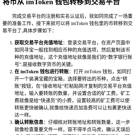
将币从 imToken 钱包转移到交易平台
完成交易平台的注册和实名认证后，就如同完成了一场重
要的准备工作，接下来就可以将 imToken 钱包里的币转移到交
易平台了,具体步骤如下：
获取交易平台充值地址
：登录交易平台，在资产页面中
如同寻宝一般找到相应币种的充值选项，然后复制该币
种的充值地址，这个充值地址就像是我们的“数字银行账
号”,是接收数字货币的关键。
在 imToken 钱包进行转账
：打开 imToken 钱包，如同打
开一个装满宝藏的宝箱，选择要转出的币种，点击“转
账”按钮，在“接收地址”栏粘贴刚才复制的交易平台充值
地址，输入要转账的数量，并设置合适的矿工费，矿工
费就像是给“快递员”的小费，设置较高的矿工费可以使
转账更快被确认,就像给快递员加急费可以让包裹更快送
达一样。
确认转账信息
：仔细核对转账地址和转账数量，这一步
就像检查重要文件一样，容不得半点马虎，确认无误后