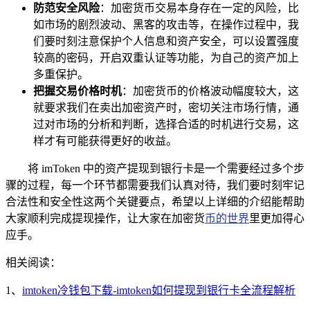
防范安全风险
：加密货币交易本身存在一定的风险，比
如市场的剧烈波动、黑客的攻击等，在操作过程中，我
们要时刻注意保护个人信息和资产安全，可以设置强度
较高的密码，开启双重认证等功能，为自己的资产加上
多重保护。
把握交易价格时机
：加密货币的价格波动幅度较大，这
就要求我们在卖出加密资产时，密切关注市场行情，通
过对市场的分析和判断，选择合适的时机进行交易，这
样才有可能获得更好的收益。
将 imToken 中的资产提现到银行卡是一个需要经过多个步
骤的过程，每一个环节都需要我们认真对待，我们要时刻牢记
合法性和安全性这两个关键要点，希望以上详细的介绍能帮助
大家顺利完成提现操作，让大家在加密货
币的世界
里更加得心
应手。
相关阅读：
1、
imtoken冷钱包下载-imtoken如何提现到银行卡全流程解析