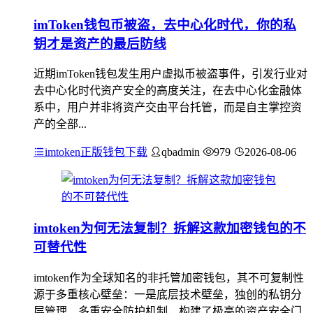
imToken钱包币被盗，去中心化时代，你的私
钥才是资产的最后防线
近期imToken钱包发生用户虚拟币被盗事件，引发行业对
去中心化时代资产安全的高度关注，在去中心化金融体
系中，用户并非将资产交由平台托管，而是自主掌控资
产的全部...
imtoken正版钱包下载
qbadmin
979
2026-08-06
imtoken为何无法复制？拆解这款加密钱包的不
可替代性
imtoken作为全球知名的非托管加密钱包，其不可复制性
源于多重核心壁垒：一是底层技术壁垒，独创的私钥分
层管理、多重安全防护机制，构建了极高的资产安全门