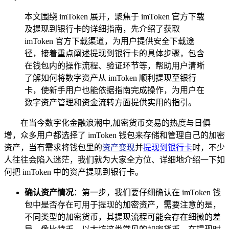
本文围绕 imToken 展开，聚焦于 imToken 官方下载
及提现到银行卡的详细指南，先介绍了获取
imToken 官方下载渠道，为用户提供安全下载途
径，接着重点阐述提现到银行卡的具体步骤，包含
在钱包内的操作流程、验证环节等，帮助用户清晰
了解如何将数字资产从 imToken 顺利提现至银行
卡，使新手用户也能依据指南完成操作，为用户在
数字资产管理和资金流转方面提供实用的指引。
在当今数字化金融浪潮中,加密货币交易的热度与日俱
增，众多用户都选择了 imToken 钱包来存储和管理自己的加密
资产，当有需求将钱包里的
资产变现
并
提现到银行卡
时，不少
人往往会陷入迷茫，我们就为大家全方位、详细地介绍一下如
何把 imToken 中的资产提现到银行卡。
确认资产情况
：第一步，我们要仔细确认在 imToken 钱
包中是否存在可用于提现的加密资产，需要注意的是，
不同类型的加密货币，其提现流程可能会存在细微的差