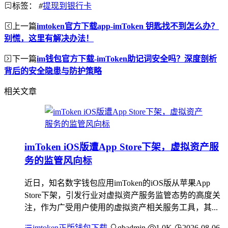
标签：
#
提现到银行卡
上一篇
imtoken官方下载app-imToken 钥匙找不到怎么办？
别慌，这里有解决办法！
下一篇
im钱包官方下载-imToken助记词安全吗？深度剖析
背后的安全隐患与防护策略
相关文章
imToken iOS版遭App Store下架，虚拟资产服
务的监管风向标
近日，知名数字钱包应用imToken的iOS版从苹果App
Store下架，引发行业对虚拟资产服务监管态势的高度关
注，作为广受用户使用的虚拟资产相关服务工具，其...
imtoken正版钱包下载
qbadmin
1.0K
2026-08-06