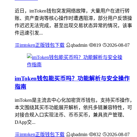
近日，imToken钱包突发网络故障，大量用户在进行转
账、资产查询等核心操作时遭遇阻滞，部分用户反馈操
作迟迟无法完成，甚至出现交易状态异常的情况，该事
件迅速引发...
imtoken正版钱包下载
qbadmin
819
2026-08-07
imToken钱包能买币吗？功能解析与安全操作
指南
imToken是主流去中心化加密货币钱包，支持买币操作，
本文围绕其买币功能展开解析，依托多链兼容特性，可
对接合规入口实现法币、币币买币，兼具资产管理、
DApp交...
imtoken正版钱包下载
qbadmin
832
2026-08-07