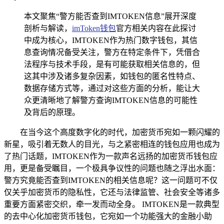
本文聚焦“警方能否查到IMTOKEN信息”展开深度
剖析与解读，
imToken钱包
官方相关内容在此探讨
中成为核心，IMTOKEN作为热门数字钱包，其信
息查询情况备受关注，警方在特定条件下，凭借合
法程序与技术手段，是有可能获取相关信息的，但
这其中涉及诸多复杂因素，如钱包的匿名性特点、
数据存储方式等，通过对这些方面的分析，能让大
众更清晰地了解警方查询IMTOKEN信息的可能性
及背后的原理。
在当今这个高度数字化的时代，加密货币宛如一颗闪耀的
新星，吸引着无数人的目光，与之紧密相连的钱包应用也成为
了热门话题，IMTOKEN作为一款声名远扬的加密货币钱包应
用，更是备受瞩目，一个极具争议性的问题也随之浮出水面：
警方究竟能否查到IMTOKEN的相关信息呢？这一问题可不仅
仅关乎加密货币的隐私性，它还与法律监管、社会安全等诸多
重要方面紧密交织，牵一发而动全身。 IMTOKEN是一款典型
的去中心化加密货币钱包，它宛如一个功能强大的金融小助