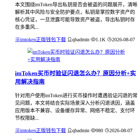
本文围绕imToken导出私钥是否会被盗的问题展开，清晰
解析其中风险与安全防护要点，私钥是掌控数字资产的
核心凭证，一旦泄露可能导致资产被盗，导出私钥时存
在多重风...
imtoken正版钱包下载
qbadmin
1.1K
2026-08-07
imToken买币时验证闪退怎么办？原因分析+实
用解决指南
针对用户使用imToken进行买币操作时遭遇验证闪退的常
见问题，本文将结合实际场景深入分析闪退诱因，涵盖
应用版本不兼容、设备缓存异常、网络不稳定、支付环
节权限缺...
imtoken正版钱包下载
qbadmin
980
2026-08-07