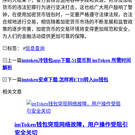
序的大框架下，警方会综合运用各种手段和资源，对涉及加密
货币的违法犯罪行为进行坚决打击，这也给广大用户敲响了警
钟，在使用加密货币钱包时，一定要严格遵守法律法规，合法
合规地进行交易，相信随着加密货币市场的不断发展和监管政
策的逐步完善，加密货币的交易环境将变得更加规范和安全，
为人们的金融活动提供更加可靠的保障。
标签：
#
信息查询
上一篇
imtoken冷钱包app下载-51提币到 imToken 所需时间
解析
下一篇
imtoken安卓下载-怎样将ETH转入im钱包
相关文章
imToken钱包突现网络故障，用户操作受阻引
安全关切