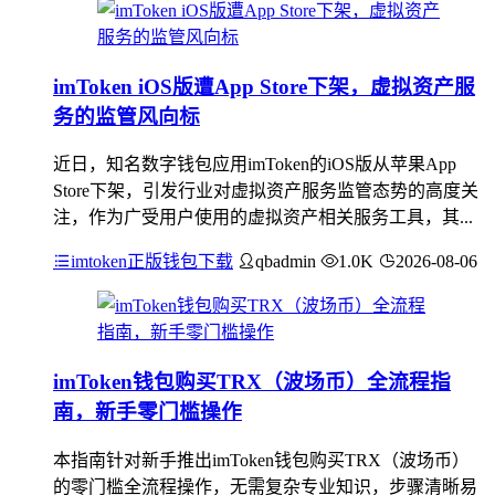
imToken iOS版遭App Store下架，虚拟资产服
务的监管风向标
近日，知名数字钱包应用imToken的iOS版从苹果App
Store下架，引发行业对虚拟资产服务监管态势的高度关
注，作为广受用户使用的虚拟资产相关服务工具，其...
imtoken正版钱包下载
qbadmin
1.0K
2026-08-06
imToken钱包购买TRX（波场币）全流程指
南，新手零门槛操作
本指南针对新手推出imToken钱包购买TRX（波场币）
的零门槛全流程操作，无需复杂专业知识，步骤清晰易