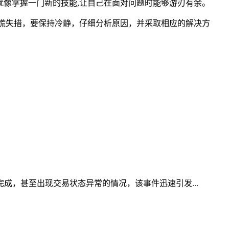
就像掌握一门新的技能,让自己在面对问题时能够游刃有余。
要惊慌失措，要保持冷静，仔细分析原因，并采取相应的解决方
完成，甚至出现交易状态异常的情况，该事件迅速引发...