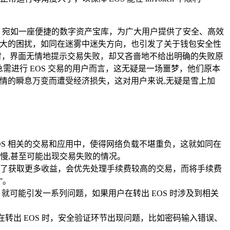
用，宛如一座便捷的数字资产宝库，为广大用户提供了安全、高效
入了极大的困扰，如同在迷雾中迷失方向，也引发了关于钱包安全性
转出时，界面无情地提示交易失败，却又吝啬地不给出明确的失败原
需进行 EOS 交易的用户而言，这无疑是一场噩梦，他们原本
行情的瞬息万变而遭受经济损失，这对用户来说,无疑是雪上加
EOS 相关的交易和应用中，使得网络负载不堪重负，这就如同在
慢,甚至可能出现交易失败的情况。
了获取更多收益，会优先处理手续费较高的交易，而将手续费
”。
就可能引发一系列问题，如果用户在转出 EOS 时涉及到相关
在转出 EOS 时，安全验证环节出现问题，比如密码输入错误、