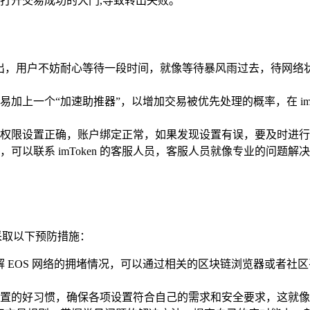
打开交易成功的大门,导致转出失败。
法转出，用户不妨耐心等待一段时间，就像等待暴风雨过去，待网
加上一个“加速助推器”，以增加交易被优先处理的概率，在 imT
权限设置正确，账户绑定正常，如果发现设置有误，要及时进行
可以联系 imToken 的客服人员，客服人员就像专业的问题
采取以下预防措施：
了解 EOS 网络的拥堵情况，可以通过相关的区块链浏览器或者
 钱包设置的好习惯，确保各项设置符合自己的需求和安全要求，这