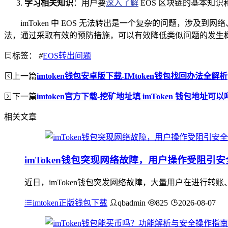
学习相关知识
：用户要
深入了解
EOS 区块链的基本知
imToken 中 EOS 无法转出是一个复杂的问题，
法，通过采取有效的预防措施，可以有效降低类似问题的发生
标签：
#
EOS转出问题
上一篇
imtoken钱包安卓版下载-IMtoken钱包找回办法全解析
下一篇
imtoken官方下载-挖矿地址填 imToken 钱包地址
相关文章
imToken钱包突现网络故障，用户操作受阻引
近日，imToken钱包突发网络故障，大量用户在进行
imtoken正版钱包下载
qbadmin
825
2026-08-07