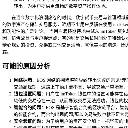
转出，为用户提供更流畅的数字资产操作体验。
在当今数字化浪潮席卷的时代，数字货币交易与管理领域呈
的数字资产存储与交易服务，近期不少用户反馈在使用 imTok
和功能性的广泛讨论。 当用户满怀期待地尝试从 imToken
因，仿佛故意与用户捉迷藏；有的则是交易长时间处于待确认状
精心规划的投资、兑换或其他交易活动，就像美丽的泡沫，因为
霜。
可能的原因分析
网络拥堵
：EOS 网络的拥堵堪称导致转出失败的常见“元
交通高峰期，道路上车辆川流不息，导致交通严重堵塞，
钱包设置问题
：用户在 imToken 钱包中的设置可能存在
较低的交易晾在一边，从而导致交易无法成功，钱包的权限
智能合约问题
：EOS 是基于智能合约的区块链平台，智
的智能合约，而合约出现问题,那么交易失败也就不足为
安全验证问题
：为了给用户的资产安全加上一把坚实的“锁”