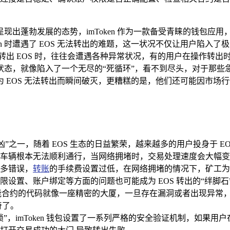
现出蓬勃发展的态势，imToken 作为一款备受青睐的钱包应
en 时遭遇了 EOS 无法转出的难题，这一状况不仅让用户陷
 钱包转出 EOS 时，往往会遭遇各种异常状况，有的用户在操作
态，就像陷入了一个无尽的“死循环”，看不到尽头，对于那些急
 EOS 无法转出而瞬间破灭，更糟糕的是，他们还可能因市场
凶”之一，随着 EOS 生态的日益繁荣，越来越多的用户投身于 
车辆根本无法顺利通行，当网络拥堵时，交易处理速度会大幅变
诸多错误，
转账
的手续费设置过低，在网络拥堵的情况下，矿工为
设置、账户绑定等方面的问题也可能成为 EOS 转出的“绊脚石
能合约的代码就像一座精密的大厦，一旦存在漏洞或者出现异常，
奇了。
，imToken 钱包设置了一系列严格的安全验证机制，如果用户