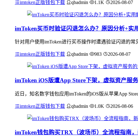
imtoken正版钱包下载
qbadmin
1.1K
2026-08-07
imToken买币时验证闪退怎么办？原因分析+实
针对用户使用imToken进行买币操作时遭遇验证闪退
imtoken正版钱包下载
qbadmin
983
2026-08-07
imToken iOS版遭App Store下架，虚拟资
近日，知名数字钱包应用imToken的iOS版从苹果App
imtoken正版钱包下载
qbadmin
1.0K
2026-08-06
imToken钱包购买TRX（波场币）全流程指南