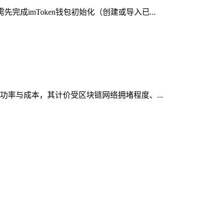
成imToken钱包初始化（创建或导入已...
成功率与成本，其计价受区块链网络拥堵程度、...