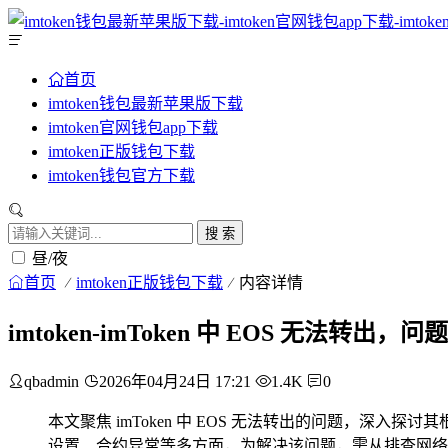
首页
imtoken钱包最新苹果版下载
imtoken官网钱包app下载
imtoken正版钱包下载
imtoken钱包官方下载
搜 索
昼/夜
首页
imtoken正版钱包下载
内容详情
imtoken-imToken 中 EOS 无法转出
qbadmin
2026年04月24日 17:21
1.4K
0
本文聚焦 imToken 中 EOS 无法转出的问题，深入
设置、合约异常等多方面，为解决该问题，需从排查网络连接