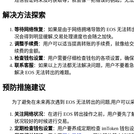
短信验证码未及时获取等，就会像一把错误的钥匙，无法
解决方法探索
等待网络恢复
：如果是由于网络拥堵导致的 EOS 无
况会得到明显缓解,交易处理速度也会随之加快。
调整手续费
：用户可以适当提高转账的手续费，就像给交易
续费的金额。
检查钱包设置
：用户需要仔细检查钱包的各项设置，确保
联系客服
：如果以上方法都无法解决问题，用户不要着急，
解决 EOS 无法转出的难题。
预防措施建议
为了避免在未来再次遇到 EOS 无法转出的问题,用户可以
关注网络状况
：在进行 EOS 转出操作之前，用户要先
状况较好的时候进行交易。
定期检查钱包设置
：用户要养成定期检查 imToken