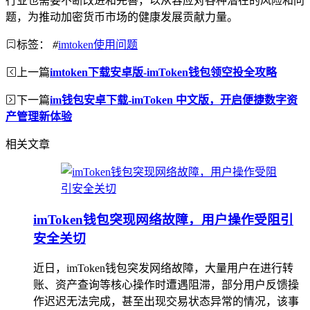
行业也需要不断改进和完善，以从容应对各种潜在的风险和问
题，为推动加密货币市场的健康发展贡献力量。
标签：
#
imtoken使用问题
上一篇
imtoken下载安卓版-imToken钱包领空投全攻略
下一篇
im钱包安卓下载-imToken 中文版，开启便捷数字资
产管理新体验
相关文章
imToken钱包突现网络故障，用户操作受阻引
安全关切
近日，imToken钱包突发网络故障，大量用户在进行转
账、资产查询等核心操作时遭遇阻滞，部分用户反馈操
作迟迟无法完成，甚至出现交易状态异常的情况，该事