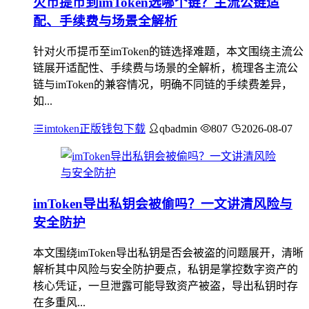
火币提币到imToken选哪个链？主流公链适
配、手续费与场景全解析
针对火币提币至imToken的链选择难题，本文围绕主流公
链展开适配性、手续费与场景的全解析，梳理各主流公
链与imToken的兼容情况，明确不同链的手续费差异，
如...
imtoken正版钱包下载
qbadmin
807
2026-08-07
imToken导出私钥会被偷吗？一文讲清风险与
安全防护
本文围绕imToken导出私钥是否会被盗的问题展开，清晰
解析其中风险与安全防护要点，私钥是掌控数字资产的
核心凭证，一旦泄露可能导致资产被盗，导出私钥时存
在多重风...