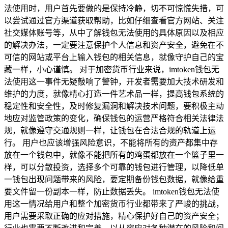
法使用时，用户首先要做的是保持冷静，切不可惊慌失措，可
以尝试通过官方渠道获取帮助，比如仔细查看官方网站、关注
社交媒体账号等，从中了解钱包无法使用的具体原因以及相应
的解决办法，一定要注意保护个人信息和资产安全，避免在不
可信的网站或平台上输入钱包的相关信息，就像守护自己的宝
藏一样，小心谨慎。 对于加密货币行业来说，imtoken钱包无
法使用这一事件无疑敲响了警钟，开发者需要加大技术研发和
维护的力度，就像精心打造一件艺术品一样，提高钱包系统的
稳定性和安全性，及时修复漏洞和解决技术问题，要积极主动
地应对监管政策的变化，确保钱包的运营严格符合相关法律法
规，就像遵守交通规则一样，让钱包在合法合规的轨道上运
行。 用户也应该增强风险意识，不能将所有的资产都集中存
放在一个钱包中，就像不能把所有的鸡蛋都放在一个篮子里一
样，可以分散投资，选择多个可靠的钱包进行管理，以降低单
一钱包出现问题带来的风险，要定期备份钱包数据，就像给重
要文件留一份副本一样，防止数据丢失。 imtoken钱包无法使
用这一情况给用户和整个加密货币行业都带来了严峻的挑战，
用户需要采取正确的应对措施，精心保护好自己的资产安全；