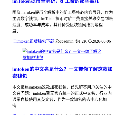
imToken提币全解析，矿工费的那些事儿
围绕imToken提币全解析中的矿工费核心内容展开，作为
主流数字钱包，imToken提币时矿工费直接关联交易到账
速度、成功率与成本，其计价受区块链网络拥堵程
度、...
imtoken正版钱包下载
qbadmin
1.2K
2026-08-06
imtoken的中文名是什么？一文带你了解这款加
密钱包
本文聚焦imtoken这款加密钱包，首先解答用户关注的中
文名问题：imtoken暂无官方统一的正式中文名，行业内
通常直接使用其英文名，作为一款知名的去中心化加
密...