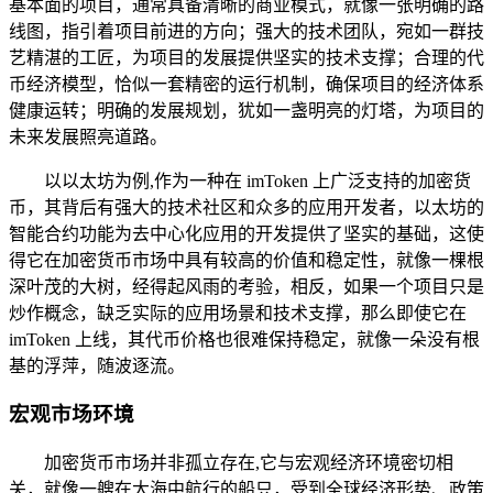
基本面的项目，通常具备清晰的商业模式，就像一张明确的路
线图，指引着项目前进的方向；强大的技术团队，宛如一群技
艺精湛的工匠，为项目的发展提供坚实的技术支撑；合理的代
币经济模型，恰似一套精密的运行机制，确保项目的经济体系
健康运转；明确的发展规划，犹如一盏明亮的灯塔，为项目的
未来发展照亮道路。
以以太坊为例,作为一种在 imToken 上广泛支持的加密货
币，其背后有强大的技术社区和众多的应用开发者，以太坊的
智能合约功能为去中心化应用的开发提供了坚实的基础，这使
得它在加密货币市场中具有较高的价值和稳定性，就像一棵根
深叶茂的大树，经得起风雨的考验，相反，如果一个项目只是
炒作概念，缺乏实际的应用场景和技术支撑，那么即使它在
imToken 上线，其代币价格也很难保持稳定，就像一朵没有根
基的浮萍，随波逐流。
宏观市场环境
加密货币市场并非孤立存在,它与宏观经济环境密切相
关，就像一艘在大海中航行的船只，受到全球经济形势、政策