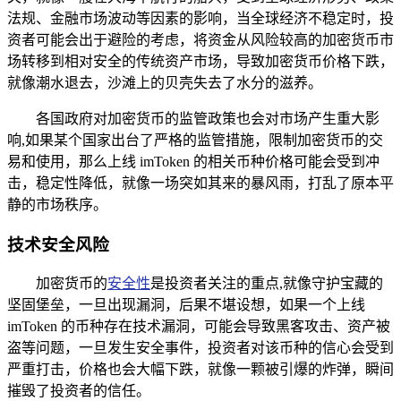
法规、金融市场波动等因素的影响，当全球经济不稳定时，投
资者可能会出于避险的考虑，将资金从风险较高的加密货币市
场转移到相对安全的传统资产市场，导致加密货币价格下跌，
就像潮水退去，沙滩上的贝壳失去了水分的滋养。
各国政府对加密货币的监管政策也会对市场产生重大影
响,如果某个国家出台了严格的监管措施，限制加密货币的交
易和使用，那么上线 imToken 的相关币种价格可能会受到冲
击，稳定性降低，就像一场突如其来的暴风雨，打乱了原本平
静的市场秩序。
技术安全风险
加密货币的
安全性
是投资者关注的重点,就像守护宝藏的
坚固堡垒，一旦出现漏洞，后果不堪设想，如果一个上线
imToken 的币种存在技术漏洞，可能会导致黑客攻击、资产被
盗等问题，一旦发生安全事件，投资者对该币种的信心会受到
严重打击，价格也会大幅下跌，就像一颗被引爆的炸弹，瞬间
摧毁了投资者的信任。