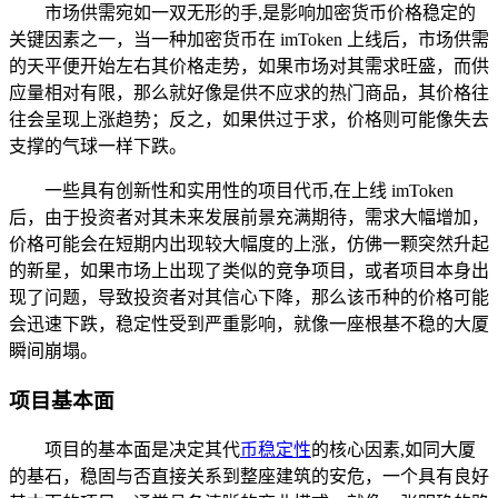
市场供需宛如一双无形的手,是影响加密货币价格稳定的
关键因素之一，当一种加密货币在 imToken 上线后，市场供需
的天平便开始左右其价格走势，如果市场对其需求旺盛，而供
应量相对有限，那么就好像是供不应求的热门商品，其价格往
往会呈现上涨趋势；反之，如果供过于求，价格则可能像失去
支撑的气球一样下跌。
一些具有创新性和实用性的项目代币,在上线 imToken
后，由于投资者对其未来发展前景充满期待，需求大幅增加，
价格可能会在短期内出现较大幅度的上涨，仿佛一颗突然升起
的新星，如果市场上出现了类似的竞争项目，或者项目本身出
现了问题，导致投资者对其信心下降，那么该币种的价格可能
会迅速下跌，稳定性受到严重影响，就像一座根基不稳的大厦
瞬间崩塌。
项目基本面
项目的基本面是决定其代
币稳定性
的核心因素,如同大厦
的基石，稳固与否直接关系到整座建筑的安危，一个具有良好