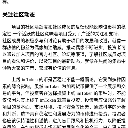
样。
关注社区动态
项目的社区活跃度和社区成员的反馈也能反映该币种的稳
定性,一个活跃的社区意味着项目受到了广泛的关注和支持，
社区成员的积极参与和讨论有助于项目的发展和改进，就像一
群热情的粉丝为偶像加油助威，推动偶像不断进步，投资者可
以通过加入项目的官方社区、论坛等渠道，了解社区成员对项
目的看法和评价，以及项目的最新动态，就像在热闹的集市中
倾听大家的声音，获取有价值的信息。
上线 imToken 的币是否稳定不能一概而论，它受到多种因
素的综合影响，虽然 imToken 为加密货币提供了一个展示和交
易的平台，但投资者在选择投资上线 imToken 的币种时，不能
仅仅因为其上线了 imToken 就盲目投资，投资者应该充分了解
项目的基本面、市场环境、技术安全等因素，通过科学的分析
和判断，选择具有稳定性和发展潜力的币种进行投资，投资者
也应该保持理性和谨慎，避免盲目跟风和投机行为，以降低投
资风险，在加密货币市场不断发展和变化的今天，只有深入研