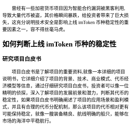
曾经有一些加密货币项目因为智能合约漏洞被黑客利用,
导致大量代币被盗，其价格瞬间暴跌，给投资者带来了巨大损
失，这充分说明技术安全是影响上线 imToken 币种稳定性的重
要因素之一，容不得丝毫马虎。
如何判断上线 imToken 币种的稳定性
研究项目白皮书
项目白皮书是了解项目的重要资料,就像一本详细的项目
说明书，它详细介绍了项目的背景、技术、商业模式、代币经
济模型等信息，通过仔细研究项目白皮书，投资者可以像一位
精明的侦探，深入了解项目的发展前景和潜力，判断其代币的
稳定性，如果项目白皮书明确阐述了项目的应用场景和盈利模
式，并且有合理的代币分配机制，那么该项目的代币相对更有
可能保持稳定，就像一艘装备精良、航线明确的船只，能够在
市场的海洋中平稳航行。