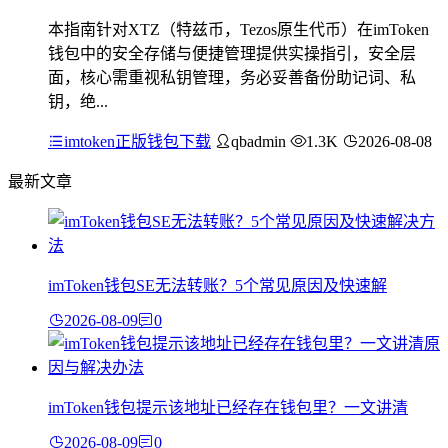
本指南针对XTZ（特兹币，Tezos原生代币）在imToken
钱包中的安全存储与便捷管理提供实操指引，安全层
面，核心需重视私钥管理，务必妥善备份助记词、私
钥，绝...
imtoken正版钱包下载
qbadmin
1.3K
2026-08-08
最新文章
imToken钱包SE无法转账？5个常见原因及快速解
2026-08-09
0
imToken钱包提示该地址已经存在钱包里？一文讲清
2026-08-09
0