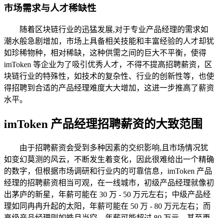
市场需求与人才稀缺性
随着区块链行业的迅猛发展,对于专业产品经理的需求如
潮水般急剧增加，市场上具备相关技能和丰富经验的人才却犹
如珍稀物种，相对稀缺，这种供需之间的巨大不平衡，使得
imToken 等企业为了吸引优秀人才，不得不提高招聘薪资，区
块链行业的特殊性，如技术的复杂性、行业的创新性等，也使
得招聘到合适的产品经理难度大大增加，这进一步推高了薪资
水平。
imToken 产品经理招聘薪资的大致范围
由于招聘薪资会受到多种因素的交织影响,且市场情况犹
如变幻莫测的风云，不断发生着变化，因此很难给出一个精确
的数字，但根据市场调研和行业内的可靠信息，imToken 产品
经理的招聘薪资相当可观，在一线城市，初级产品经理就像初
出茅庐的新星，年薪可能在 30 万 - 50 万元左右；中级产品经
理如同冉冉升起的太阳，年薪可能在 50 万 - 80 万元左右；而
高级产品经理则如皓月当空，年薪可能超过 80 万元，甚至更