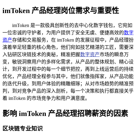
imToken 产品经理岗位需求与重要性
imToken 是一款极具创新性的去中心化数字钱包，它宛如
一位忠诚的守护者，为用户提供了安全无虞、便捷高效的
数字
资产
存储和交易服务，在 imToken 的发展征程中，产品经理扮
演着举足轻重的核心角色，他们宛如技艺精湛的工匠，需要深
入钻研区块链技术的奥秘，精准把握
数字资产
市场的瞬息万
变，敏锐洞察用户的多样化需求，从产品的整体规划、精心设
计，到开发过程中的每一个细节把控，再到上线运营后的持续
优化，产品经理全程参与其中，他们就像指挥家，从产品功能
的迭代升级，到用户体验的精雕细琢；从对市场趋势的精准预
判，到对竞争产品的深入剖析，每一个决策和执行都直接关乎
着 imToken 的市场竞争力和用户满意度。
影响 imToken 产品经理招聘薪资的因素
区块链专业知识