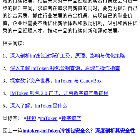
域的持续拓展，相信未来对于产品经理的薪资待遇还会有进一
步的提升空间，求职者在追求高薪资的同时，要努力提升自己
的综合素质，抓住行业发展的黄金机遇，实现自己的职业价
值，企业也需要不断优化薪酬体系和激励机制，吸引和留住优
秀的产品经理人才，推动产品的持续创新和蓬勃发展。
相关阅读：
1、
深入剖析im钱包波场矿工费，原理、影响与优化策略
2、
深入了解 imToken 钱包公钥查询，原理与操作指南
3、
探索数字资产世界，imToken 与 CandyBox
4、
IMToken 钱包 2.0 正式，开启数字资产新征程
5、
深入了解，imToken是什么
标签：
#
钱包
#
imToken
#
数字资产
上一篇
imtoken-imToken冷钱包安全么？深度剖析其安全性