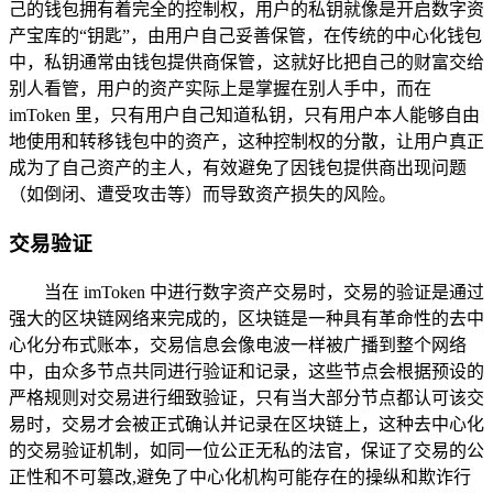
己的钱包拥有着完全的控制权，用户的私钥就像是开启数字资
产宝库的“钥匙”，由用户自己妥善保管，在传统的中心化钱包
中，私钥通常由钱包提供商保管，这就好比把自己的财富交给
别人看管，用户的资产实际上是掌握在别人手中，而在
imToken 里，只有用户自己知道私钥，只有用户本人能够自由
地使用和转移钱包中的资产，这种控制权的分散，让用户真正
成为了自己资产的主人，有效避免了因钱包提供商出现问题
（如倒闭、遭受攻击等）而导致资产损失的风险。
交易验证
当在 imToken 中进行数字资产交易时，交易的验证是通过
强大的区块链网络来完成的，区块链是一种具有革命性的去中
心化分布式账本，交易信息会像电波一样被广播到整个网络
中，由众多节点共同进行验证和记录，这些节点会根据预设的
严格规则对交易进行细致验证，只有当大部分节点都认可该交
易时，交易才会被正式确认并记录在区块链上，这种去中心化
的交易验证机制，如同一位公正无私的法官，保证了交易的公
正性和不可篡改,避免了中心化机构可能存在的操纵和欺诈行