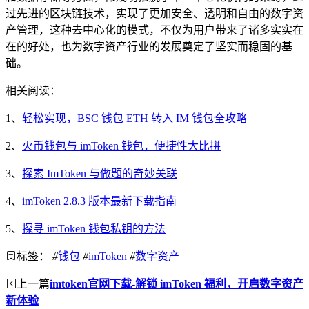
过先进的区块链技术，实现了更加安全、透明和自由的数字资
产管理，这种去中心化的模式，不仅为用户带来了诸多实实在
在的好处，也为数字资产行业的发展奠定了坚实而稳固的基
础。
相关阅读：
1、
轻松实现，BSC 钱包 ETH 转入 IM 钱包全攻略
2、
火币钱包与 imToken 钱包，便捷性大比拼
3、
探索 ImToken 与做题的奇妙关联
4、
imToken 2.8.3 版本最新下载指南
5、
探寻 imToken 钱包私钥的方法
标签：
#
钱包
#
imToken
#
数字资产
上一篇
imtoken官网下载-解锁 imToken 福利，开启数字资产
新体验