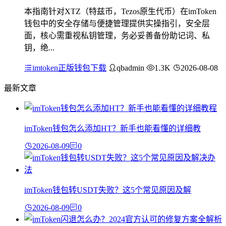
本指南针对XTZ（特兹币，Tezos原生代币）在imToken
钱包中的安全存储与便捷管理提供实操指引，安全层
面，核心需重视私钥管理，务必妥善备份助记词、私
钥，绝...
imtoken正版钱包下载
qbadmin
1.3K
2026-08-08
最新文章
imToken钱包怎么添加HT？新手也能看懂的详细教
2026-08-09
0
imToken钱包转USDT失败？这5个常见原因及解
2026-08-09
0