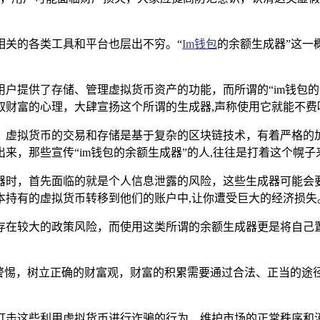
相关的各类工具和平台也层出不穷。“
Im钱包
的余额生成器”这一
用户提供了存储、管理虚拟货币资产的功能，而所谓的“im钱包的
取财富的心理，大肆宣扬这个所谓的生成器,声称使用它就能不费
，虚拟货币的交易和存储是基于复杂的区块链技术，有着严格的
来，那些宣传“im钱包的余额生成器”的人,往往是打着这个幌子
器时，首先面临的就是个人信息泄露的风险，这些生成器可能会要
本持有的虚拟货币转移到他们的账户中,让你遭受巨大的经济损失
存在较大的政策风险，而使用这类所谓的余额生成器更是将自己
持警惕，树立正确的财富观，财富的积累需要通过合法、正当的
打击这些利用虚拟货币进行诈骗的行为，维护市场的正常秩序和