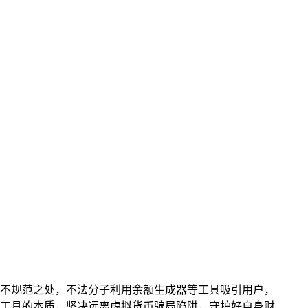
不规范之处，不法分子利用余额生成器等工具吸引用户，
工具的本质，坚决远离虚拟货币骗局陷阱，守护好自身财