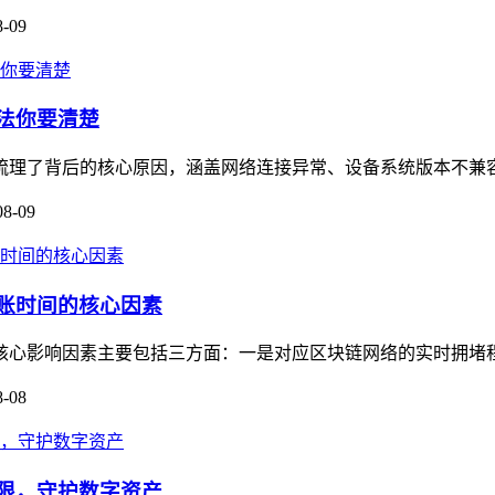
8-09
方法你要清楚
本文梳理了背后的核心原因，涵盖网络连接异常、设备系统版本不兼
08-09
到账时间的核心因素
，其核心影响因素主要包括三方面：一是对应区块链网络的实时拥堵
8-08
权限，守护数字资产