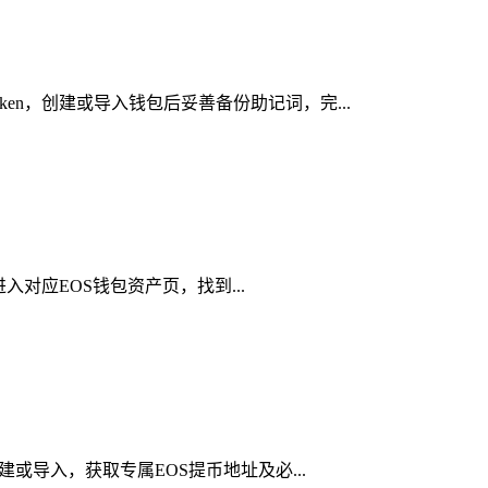
en，创建或导入钱包后妥善备份助记词，完...
进入对应EOS钱包资产页，找到...
建或导入，获取专属EOS提币地址及必...