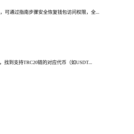
时，可通过指南步骤安全恢复钱包访问权限，全...
到支持TRC20链的对应代币（如USDT...