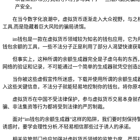
产安全。
在当今数字化浪潮中，虚拟货币逐渐走入大众视野，与之
工具,而是隐藏着巨大风险的骗局诱饵。
im钱包是一款在虚拟货币领域较为知名的钱包应用，它为
钱包余额的工具，一些不法分子正是利用了部分人渴望快速获
但事实上，这种所谓的余额生成器完全是子虚乌有的东西
网络的验证和记录，不可能通过一个简单的生成器就凭空创造出
当你被这些虚假宣传所迷惑，下载并使用所谓的余额生成
入这些关键信息，不法分子就能轻易地控制你的钱包，将你原
虚拟货币在中国不受法律保护，参与虚拟货币交易本身就
骗、非法集资等行为都将受到法律的严厉制裁。
面对“im钱包的余额生成器”这样的陷阱，我们要时刻保
诱惑时，要学会理性分析,不轻易相信那些过于诱人的承诺。
相关监管部门也应加强对虚拟货币领域的监管力度，严厉