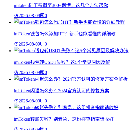
imtoken矿工费飙至300+别慌，这几个方法帮你
2026-08-09
0
imToken钱包怎么添加HT？新手也能看懂的详细教
2026-08-09
0
imToken钱包转USDT失败？这5个常见原因及解
2026-08-09
0
imToken闪退怎么办？2024官方认可的修复方案
2026-08-09
0
imToken转账失败？别着急，这份排查指南请收好
2026-08-09
0