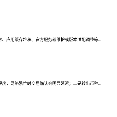
容、应用缓存堆积、官方服务器维护或版本适配调整等...
程度，网络繁忙时交易确认会明显延迟；二是转出币种...