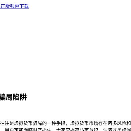
骗局陷阱
往往是虚拟货币骗局的一种手段，虚拟货币市场存在诸多风险和
，用户可能面临财产损失，大家应提高防范意识，认清这类虚假