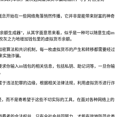
概念开始在一些网络角落悄然传播，它并非是能带来财富的神奇
余额生成器”，从其字面意思来看，似乎是一种可以随意生成im
吹灰之力地增加钱包里的虚拟货币余额。
加密算法和共识机制，每一枚虚拟货币的产生和转移都需要经过
来实施诈骗。
求你输入im钱包的相关信息，包括私钥、助记词等，一旦你输
。
置于违法犯罪的边缘，根据相关法律法规，利用虚拟货币进行诈
途径，而不是寄希望于这些不切实际的工具，在面对各种网络上的
消费者的合法权益，只有全社会共同努力，才能有效地防范此类