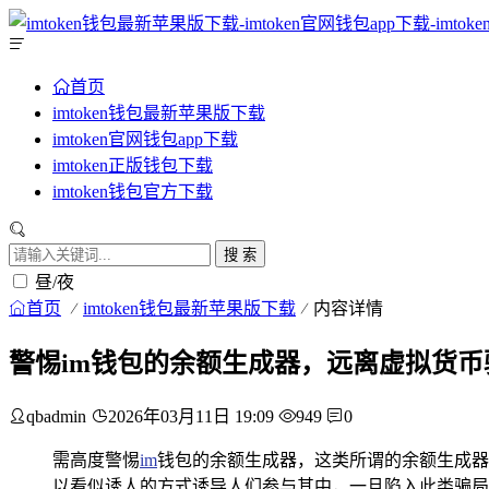
首页
imtoken钱包最新苹果版下载
imtoken官网钱包app下载
imtoken正版钱包下载
imtoken钱包官方下载
搜 索
昼/夜
首页
imtoken钱包最新苹果版下载
内容详情
警惕im钱包的余额生成器，远离虚拟货币
qbadmin
2026年03月11日 19:09
949
0
需高度警惕
im
钱包的余额生成器，这类所谓的余额生成器
以看似诱人的方式诱导人们参与其中，一旦陷入此类骗局