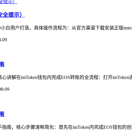
附安全提示）
为小白用户打造，具体操作流程为：从官方渠道下载安装正版imtok
8-09
南
心讲解在imToken钱包内完成EOS转账的全流程：打开imToken
08-09
南
手指南，核心步骤清晰简化：首先在imToken内完成EOS钱包的创