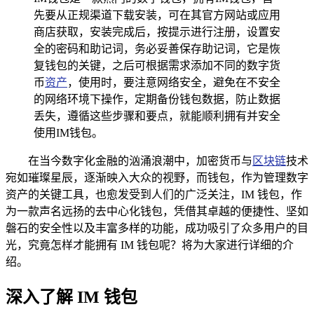
先要从正规渠道下载安装，可在其官方网站或应用
商店获取，安装完成后，按提示进行注册，设置安
全的密码和助记词，务必妥善保存助记词，它是恢
复钱包的关键，之后可根据需求添加不同的数字货
币
资产
，使用时，要注意网络安全，避免在不安全
的网络环境下操作，定期备份钱包数据，防止数据
丢失，遵循这些步骤和要点，就能顺利拥有并安全
使用IM钱包。
在当今数字化金融的汹涌浪潮中，加密货币与
区块链
技术
宛如璀璨星辰，逐渐映入大众的视野，而钱包，作为管理数字
资产的关键工具，也愈发受到人们的广泛关注，IM 钱包，作
为一款声名远扬的去中心化钱包，凭借其卓越的便捷性、坚如
磐石的安全性以及丰富多样的功能，成功吸引了众多用户的目
光，究竟怎样才能拥有 IM 钱包呢？将为大家进行详细的介
绍。
深入了解 IM 钱包