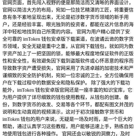
官网页面，首先闯入视野的便是那简洁而又清晰的界面设计，
官网以简洁大方的布局，宛如一位技艺精湛的工匠，将重要信
息有条不紊地呈现出来，无论是初涉数字货币领域的新手用
户，还是经验丰富、眼光独到的投资者，都能在这片信息的海
洋中轻松地找到自己所需的内容。 官网为用户精心提供了安
全可靠的 imToken 钱包安卓版下载渠道，在波谲云诡的数字货
币领域，安全无疑是重中之重，从官网下载钱包，就如同为数
字资产加上了一把坚固的锁，能够最大程度地保证软件的正版
性和安全性，有效避免因下载到盗版软件或心怀恶意的程序而
导致数字资产遭受损失，官网采用了先进卓越的加密技术和严
谨细致的安全防护机制，宛如一位忠诚的卫士，全方位确保用
户在下载过程中的数据安全和隐私保护。 除了强大的下载功
能外，imToken 钱包安卓版官网还是一座丰富的知识宝库，它
为用户提供了详尽细致的钱包使用教程，从钱包的创建、备
份，到数字货币的收发、交易等各个环节，都配有图文并茂的
说明和生动直观的视频演示，这对于初次接触数字货币和
imToken 钱包的用户来说，无疑是一场及时雨，是一个巨大的
帮助，通过认真学习这些教程，用户能够迅速上手，熟练自如
地使用钱包进行各种操作。 官网还会以敏锐的洞察力，及时