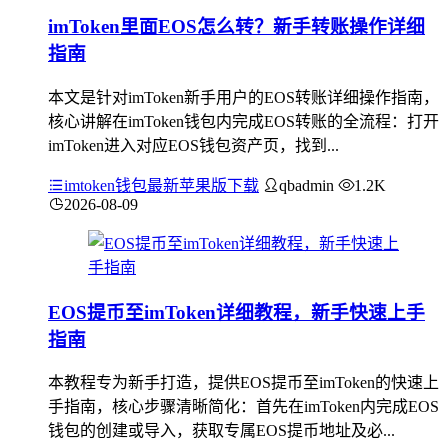
imToken里面EOS怎么转？新手转账操作详细
指南
本文是针对imToken新手用户的EOS转账详细操作指南，
核心讲解在imToken钱包内完成EOS转账的全流程：打开
imToken进入对应EOS钱包资产页，找到...
imtoken钱包最新苹果版下载
qbadmin
1.2K
2026-08-09
EOS提币至imToken详细教程，新手快速上手
指南
本教程专为新手打造，提供EOS提币至imToken的快速上
手指南，核心步骤清晰简化：首先在imToken内完成EOS
钱包的创建或导入，获取专属EOS提币地址及必...