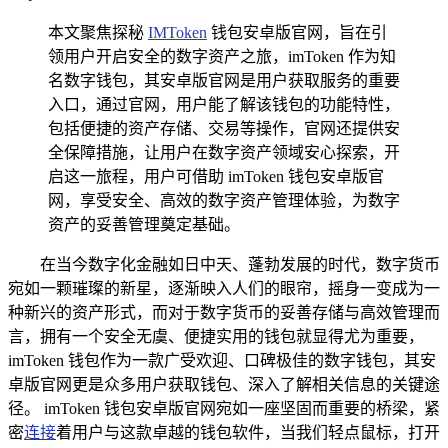
本文聚焦探秘
IMToken
钱包安卓版官网，旨在引
领用户开启安全的数字资产之旅，imToken 作为知
名数字钱包，其安卓版官网是用户获取服务的重要
入口，通过官网，用户能了解该钱包的功能特性，
包括便捷的资产存储、交易等操作，官网还提供安
全保障措施，让用户在数字资产领域安心探索，开
启这一旅程，用户可借助 imToken 钱包安卓版官
网，享受安全、高效的数字资产管理体验，为数字
资产的妥善管理奠定基础。
在当今数字化金融如日中天、蓬勃发展的时代，数字货币
宛如一颗璀璨的新星，逐渐映入人们的眼帘，摇身一变成为一
种新兴的资产形式，而对于数字货币的妥善存储与高效管理而
言，拥有一个安全无虞、便捷实用的钱包就显得尤为重要，
imToken 钱包作为一款广受欢迎、口碑极佳的数字钱包，其安
卓版官网更是众多用户获取钱包、深入了解相关信息的关键途
径。 imToken 钱包安卓版官网宛如一座坚固而重要的桥梁，紧
密
连接
着用户与这款卓越的钱包软件，当我们轻点鼠标，打开