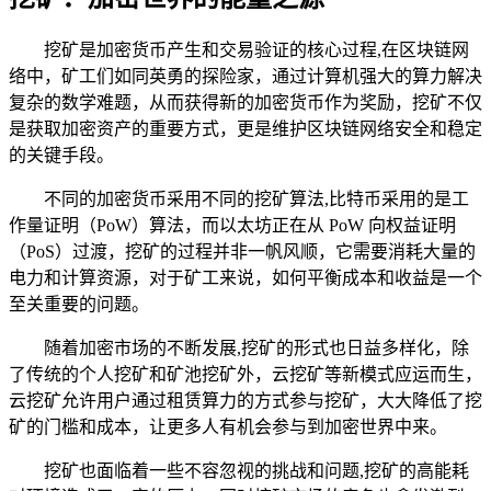
挖矿是加密货币产生和交易验证的核心过程,在区块链网
络中，矿工们如同英勇的探险家，通过计算机强大的算力解决
复杂的数学难题，从而获得新的加密货币作为奖励，挖矿不仅
是获取加密资产的重要方式，更是维护区块链网络安全和稳定
的关键手段。
不同的加密货币采用不同的挖矿算法,比特币采用的是工
作量证明（PoW）算法，而以太坊正在从 PoW 向权益证明
（PoS）过渡，挖矿的过程并非一帆风顺，它需要消耗大量的
电力和计算资源，对于矿工来说，如何平衡成本和收益是一个
至关重要的问题。
随着加密市场的不断发展,挖矿的形式也日益多样化，除
了传统的个人挖矿和矿池挖矿外，云挖矿等新模式应运而生，
云挖矿允许用户通过租赁算力的方式参与挖矿，大大降低了挖
矿的门槛和成本，让更多人有机会参与到加密世界中来。
挖矿也面临着一些不容忽视的挑战和问题,挖矿的高能耗