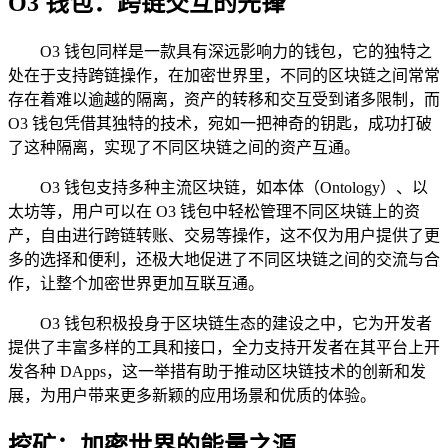
O3 钱包：跨链交互的先锋
O3 钱包同样是一款具有深远影响力的钱包，它的独特之
处在于支持跨链操作，在加密世界里，不同的区块链之间常常
存在着难以逾越的隔离，资产的转移和交互受到诸多限制，而
O3 钱包凭借其独特的技术，宛如一把神奇的钥匙，成功打破
了这种隔离，实现了不同区块链之间的资产互通。
O3 钱包支持多种主流区块链，如本体（Ontology）、以
太坊等，用户可以在 O3 钱包中轻松管理不同区块链上的资
产，自由进行跨链转账、交易等操作，这不仅为用户提供了更
多的选择和便利，还极大地促进了不同区块链之间的交流与合
作，让整个加密世界更加互联互通。
O3 钱包积极投身于区块链生态的建设之中，它为开发者
提供了丰富多样的工具和接口，全力支持开发者在其平台上开
发各种 DApps，这一举措有助于推动区块链技术的创新和发
展，为用户带来更多新颖的应用场景和优质的体验。
挖矿：加密世界的能量之源