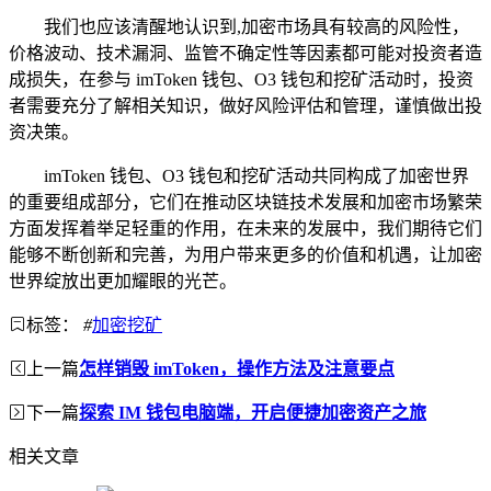
我们也应该清醒地认识到,加密市场具有较高的风险性，
价格波动、技术漏洞、监管不确定性等因素都可能对投资者造
成损失，在参与 imToken 钱包、O3 钱包和挖矿活动时，投资
者需要充分了解相关知识，做好风险评估和管理，谨慎做出投
资决策。
imToken 钱包、O3 钱包和挖矿活动共同构成了加密世界
的重要组成部分，它们在推动区块链技术发展和加密市场繁荣
方面发挥着举足轻重的作用，在未来的发展中，我们期待它们
能够不断创新和完善，为用户带来更多的价值和机遇，让加密
世界绽放出更加耀眼的光芒。
标签：
#
加密挖矿
上一篇
怎样销毁 imToken，操作方法及注意要点
下一篇
探索 IM 钱包电脑端，开启便捷加密资产之旅
相关文章