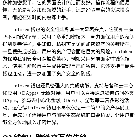
多种加密货币，它的界面设计简洁而友好，操作流程简便易
懂，无论是初涉加密领域的新手，还是经验丰富的资深投资
者，都能在短时间内熟练上手。
imToken 钱包的安全性堪称其一大显著亮点，它犹如一座
坚不可摧的堡垒，采用了多重加密技术，全力确保用户的私钥
得到妥善保护，要知道，私钥可是访问加密资产的关键所在，
一旦丢失或被盗，用户的资产便会面临巨大的风险，imToken
为保障私钥安全可谓煞费苦心，例如采用分层确定性钱包技
术，使用户能够自主生成并管理自己的私钥，它还支持与硬件
钱包连接，进一步加固了资产安全的防线。
imToken 钱包还具备强大的集成功能，支持与各种去中心
化应用（DApps）无缝对接，用户可以直接通过钱包访问各类
DApps，参与去中心化金融（DeFi）、游戏等丰富多彩的活
动，这使得 imToken 钱包不再仅仅是一个简单的资产存储工
具，更成为了连接用户与加密生态系统的重要桥梁，让用户能
够全方位地融入加密世界。