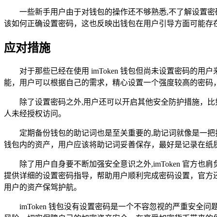
一些新手用户由于对钱包的操作还不够熟悉,不了解设置密码
该如何正确设置密码，这也反映出钱包在用户引导方面可能存
应对措施
对于那些已经在使用 imToken 钱包但尚未设置密码的
能，用户可以根据自己的需求，精心设置一个强度较高的密码
除了设置密码之外,用户还可以开启其他安全防护措施，
人未经授权访问。
定期备份钱包的助记词也是至关重要的,助记词就像是一
钱包内的资产，用户应该将助记词妥善保存，最好是记录在纸
除了用户自身要不断加强安全意识之外,imToken 官
提供详细的设置密码指导，帮助用户顺利完成密码设置，官方
用户的资产保驾护航。
imToken 钱包没有设置密码是一个不容忽视的严重