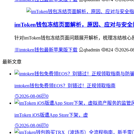
imToken钱包冻结页面解析，原因、应对与安全
针对imToken钱包冻结页面问题展开解析，梳理冻结
imtoken钱包最新苹果版下载
qbadmin
824
2026-0
最新文章
imtoken钱包免费领EOS？别错过！正规领取指南
2026-08-06
0
imToken iOS版遭App Store下架，虚
2026-08-06
0