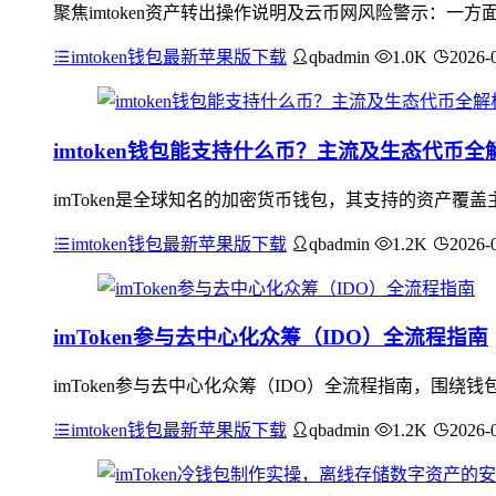
聚焦imtoken资产转出操作说明及云币网风险警示：一方
imtoken钱包最新苹果版下载
qbadmin
1.0K
2026-
imtoken钱包能支持什么币？主流及生态代币全
imToken是全球知名的加密货币钱包，其支持的资产覆
imtoken钱包最新苹果版下载
qbadmin
1.2K
2026-
imToken参与去中心化众筹（IDO）全流程指南
imToken参与去中心化众筹（IDO）全流程指南，围绕
imtoken钱包最新苹果版下载
qbadmin
1.2K
2026-