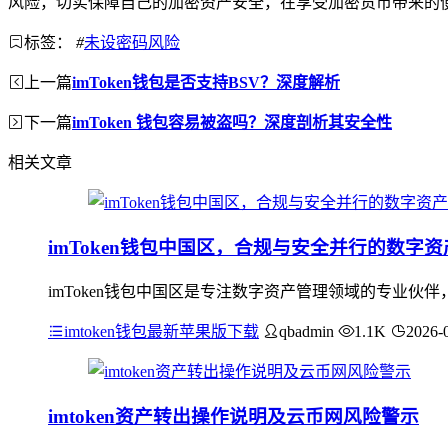
风险，切实保障自己的加密资产安全，在享受加密货币带来的
标签：
#
未设密码风险
上一篇
imToken钱包是否支持BSV？深度解析
下一篇
imToken 钱包容易被盗吗？深度剖析其安全性
相关文章
imToken钱包中国区，合规与安全并行的数字
imToken钱包中国区是专注数字资产管理领域的专业
imtoken钱包最新苹果版下载
qbadmin
1.1K
2026-
imtoken资产转出操作说明及云币网风险警示