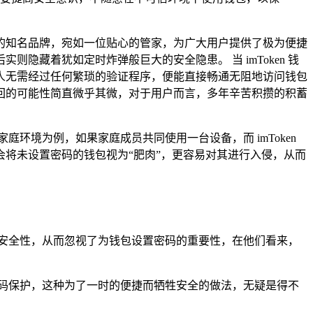
的知名品牌，宛如一位贴心的管家，为广大用户提供了极为便捷
则隐藏着犹如定时炸弹般巨大的安全隐患。 当 imToken 钱
人无需经过任何繁琐的验证程序，便能直接畅通无阻地访问钱包
回的可能性简直微乎其微，对于用户而言，多年辛苦积攒的积蓄
环境为例，如果家庭成员共同使用一台设备，而 imToken
将未设置密码的钱包视为“肥肉”，更容易对其进行入侵，从而
安全性，从而忽视了为钱包设置密码的重要性，在他们看来，
码保护，这种为了一时的便捷而牺牲安全的做法，无疑是得不