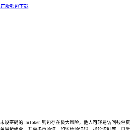
未设密码的 imToken 钱包存在极大风险，他人可轻易访问
单易猜组合，开启多重验证，如短信验证码、指纹识别等，日常