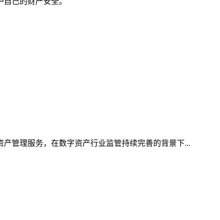
护自己的财产安全。
资产管理服务，在数字资产行业监管持续完善的背景下...