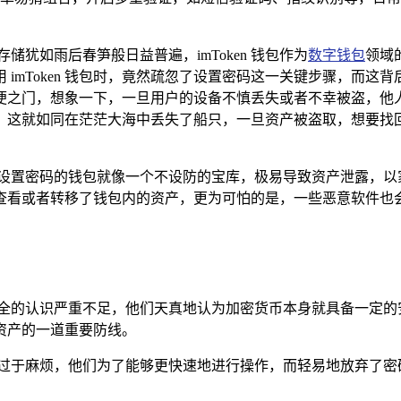
犹如雨后春笋般日益普遍，imToken 钱包作为
数字钱包
领域
Token 钱包时，竟然疏忽了设置密码这一关键步骤，而这背后实
便之门，想象一下，一旦用户的设备不慎丢失或者不幸被盗，他
，这就如同在茫茫大海中丢失了船只，一旦资产被盗取，想要找
置密码的钱包就像一个不设防的宝库，极易导致资产泄露，以家庭
查看或者转移了钱包内的资产，更为可怕的是，一些恶意软件也会
安全的认识严重不足，他们天真地认为加密货币本身就具备一定的
资产的一道重要防线。
码过于麻烦，他们为了能够更快速地进行操作，而轻易地放弃了密