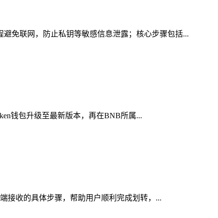
程避免联网，防止私钥等敏感信息泄露；核心步骤包括...
en钱包升级至最新版本，再在BNB所属...
n端接收的具体步骤，帮助用户顺利完成划转，...