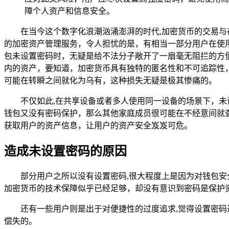
障个人资产和信息安全。
在当今这个数字化浪潮汹涌澎湃的时代,加密货币的交易与存储
的加密资产管理服务，令人担忧的是，有相当一部分用户在使用 im
包未设置密码时，无疑是给不法分子敞开了一扇毫无阻拦的方
内的资产，要知道，加密货币具有独特的匿名性和不可追踪性
可能在转瞬之间就化为乌有，这种损失无疑是极其惨痛的。
不仅如此,在共享设备或者多人使用同一设备的场景下，未设
钱包又没有密码保护，那么其他家庭成员很可能在不经意间就
获取用户的资产信息，让用户的资产安全岌岌可危。
造成未设置密码的原因
部分用户之所以没有设置密码,很大程度上是因为对钱包
加密货币的技术保障似乎已经足够，却没有意识到密码是保护
还有一些用户则是出于对便捷性的过度追求,觉得设置密
偿失的。