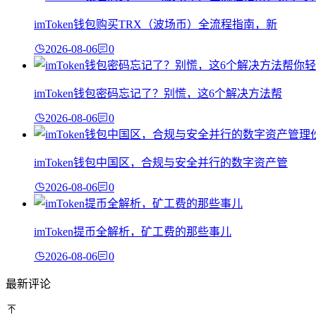
imToken钱包购买TRX（波场币）全流程指南，新
2026-08-06
0
imToken钱包密码忘记了？别慌，这6个解决方法帮
2026-08-06
0
imToken钱包中国区，合规与安全并行的数字资产管
2026-08-06
0
imToken提币全解析，矿工费的那些事儿
2026-08-06
0
最新评论