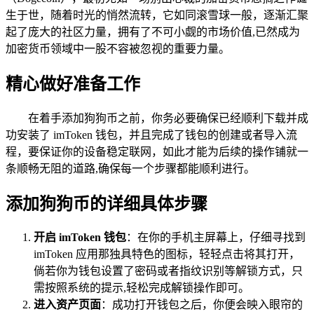
生于世，随着时光的悄然流转，它如同滚雪球一般，逐渐汇聚
起了庞大的社区力量，拥有了不可小觑的市场价值,已然成为
加密货币领域中一股不容被忽视的重要力量。
精心做好准备工作
在着手添加狗狗币之前，你务必要确保已经顺利下载并成
功安装了 imToken 钱包，并且完成了钱包的创建或者导入流
程，要保证你的设备稳定联网，如此才能为后续的操作铺就一
条顺畅无阻的道路,确保每一个步骤都能顺利进行。
添加狗狗币的详细具体步骤
开启 imToken 钱包
：在你的手机主屏幕上，仔细寻找到
imToken 应用那独具特色的图标，轻轻点击将其打开，
倘若你为钱包设置了密码或者指纹识别等解锁方式，只
需按照系统的提示,轻松完成解锁操作即可。
进入资产页面
：成功打开钱包之后，你便会映入眼帘的