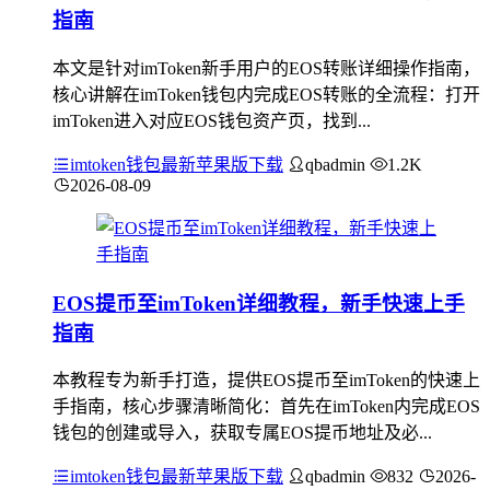
指南
本文是针对imToken新手用户的EOS转账详细操作指南，
核心讲解在imToken钱包内完成EOS转账的全流程：打开
imToken进入对应EOS钱包资产页，找到...
imtoken钱包最新苹果版下载
qbadmin
1.2K
2026-08-09
EOS提币至imToken详细教程，新手快速上手
指南
本教程专为新手打造，提供EOS提币至imToken的快速上
手指南，核心步骤清晰简化：首先在imToken内完成EOS
钱包的创建或导入，获取专属EOS提币地址及必...
imtoken钱包最新苹果版下载
qbadmin
832
2026-