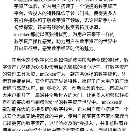
字资产体验，它为用户搭建了一个便捷的数字资产
平台，零投入的特性降低了参与门槛，使得更多人
有机会接触和了解数字资产领域，无论是新手小白
初步探索，还是有经验的投资者拓展渠道，
imToken都能以其独特优势，为用户带来不一样的
数字资产操作感受，助力用户在数字资产的世界中
开启新征程，感受数字经济时代的魅力。
在当今这个数字化浪潮如汹涌波涛般席卷全球的时代，数
字资产已然成为众多投资者目光聚焦的核心所在，在数字资产
的管理工具领域，imToken作为一款声名远扬的数字钱包，凭
借其便捷易用、安全可靠等显著特性，赢得了广大用户的广泛
青睐与高度认可，而“零投入”这一创新概念的出现，宛如为广
大用户推开了一扇通往全新世界的大门，让更多人能够以轻松
自在的姿态参与到精彩纷呈的数字资产世界中。 imToken是一
款功能强大的支持多链的数字钱包，它为用户精心搭建了一个
既安全无虞又便捷高效的平台，使用户能够有条不紊地管理自
己所拥有的数字资产，这里所提及的“零投入”，并非意味着在
使用imToken的整个过程中完全无需任何成本，而是指用户无