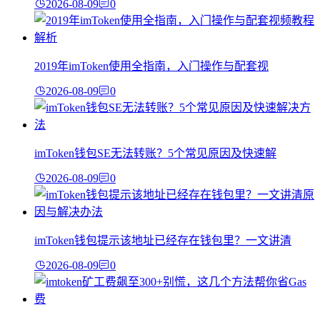
2026-08-09
0
2019年imToken使用全指南，入门操作与配套视
2026-08-09
0
imToken钱包SE无法转账？5个常见原因及快速解
2026-08-09
0
imToken钱包提示该地址已经存在钱包里？一文讲清
2026-08-09
0