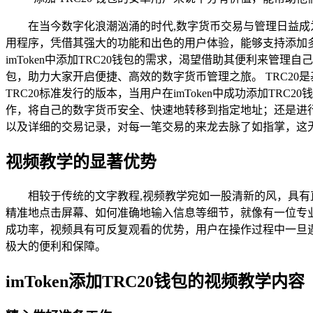
在当今数字化浪潮汹涌的时代,数字货币交易与管理日益成
用程序，凭借其强大的功能和出色的用户体验，能够支持添加多
imToken中添加TRC20钱包的需求，渴望借助其便利来管理
包，助力大家开启便捷、高效的数字货币管理之旅。 TRC20
TRC20标准发行的版本，当用户在imToken中成功添加T
作，将自己的数字货币安全、快速地转移到指定地址；还是进
以及详细的交易记录，对每一笔交易的来龙去脉了如指掌，这
视频教学的显著优势
相较于传统的文字教程,视频教学宛如一股清新的风，具
精准地点击屏幕、如何准确地输入信息等细节，就像有一位专
成功率，视频具有可反复观看的优势，用户在操作过程中一旦
极大的便利和保障。
imToken添加TRC20钱包的视频教学内容