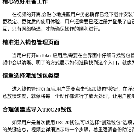
精心做好准备工作
在视频的开篇,会贴心地提醒用户务必确保已经下载并安装
更稳定、更优质的使用体验，用户还需要已经注册并登录了自己
互，只有网络畅通，才能确保操作的顺利进行。
精准进入钱包管理页面
当用户打开imToken应用后,需要在主界面中仔细寻找
频中会以清晰、明了的方式展示如何准确找到这个入口，就像
慎重选择添加钱包类型
进入钱包管理页面后,用户需要点击“添加钱包”按钮，在弹出
意放慢速度，就像将每一个动作都进行了放大处理，让用户能
合理创建或导入TRC20钱包
如果用户是首次使用TRC20钱包,可以选择“创建钱包
的关键信息，视频会详细演示每一个步骤，着重强调备份助记