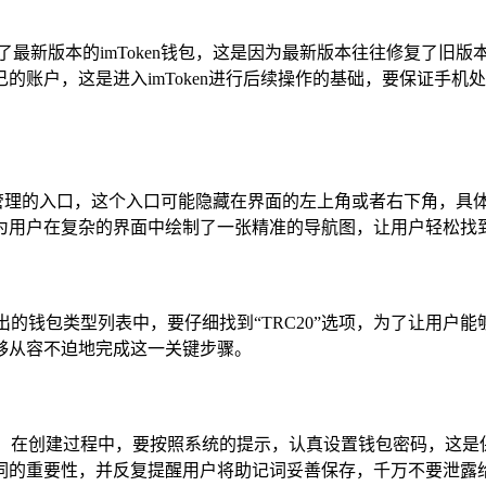
了最新版本的imToken钱包，这是因为最新版本往往修复了旧
的账户，这是进入imToken进行后续操作的基础，要保证手
钱包管理的入口，这个入口可能隐藏在界面的左上角或者右下角，具体
为用户在复杂的界面中绘制了一张精准的导航图，让用户轻松找
的钱包类型列表中，要仔细找到“TRC20”选项，为了让用户能
够从容不迫地完成这一关键步骤。
”选项，在创建过程中，要按照系统的提示，认真设置钱包密码，这
词的重要性，并反复提醒用户将助记词妥善保存，千万不要泄露