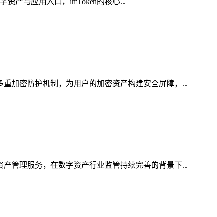
产与应用入口，imToken的核心...
多重加密防护机制，为用户的加密资产构建安全屏障，...
资产管理服务，在数字资产行业监管持续完善的背景下...