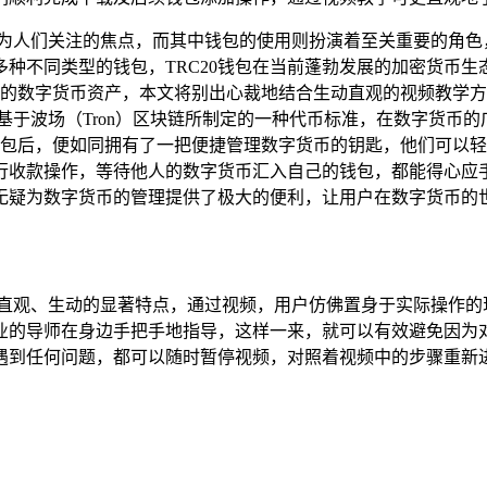
为人们关注的焦点，而其中钱包的使用则扮演着至关重要的角色，i
种不同类型的钱包，TRC20钱包在当前蓬勃发展的加密货币
自己的数字货币资产，本文将别出心裁地结合生动直观的视频教学方式
是基于波场（Tron）区块链所制定的一种代币标准，在数字货币
RC20钱包后，便如同拥有了一把便捷管理数字货币的钥匙，他们可
行收款操作，等待他人的数字货币汇入自己的钱包，都能得心应
无疑为数字货币的管理提供了极大的便利，让用户在数字货币的
有直观、生动的显著特点，通过视频，用户仿佛置身于实际操作的
业的导师在身边手把手地指导，这样一来，就可以有效避免因为
遇到任何问题，都可以随时暂停视频，对照着视频中的步骤重新