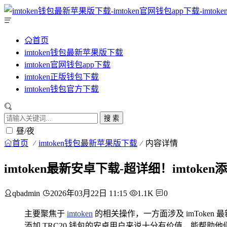
首页
imtoken钱包最新苹果版下载
imtoken官网钱包app下载
imtoken正版钱包下载
imtoken钱包官方下载
搜 索
昼/夜
首页
imtoken钱包最新苹果版下载
内容详情
imtoken最新安卓下载-超详细！imtoke
qbadmin
2026年03月22日 11:15
1.1K
0
主要聚焦于
imtoken
的相关操作，一方面涉及 imToken 
添加 TRC20 钱包的安卓用户来说十分有价值，能帮