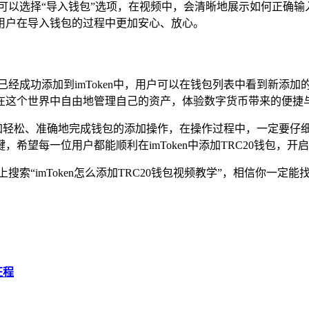
可以选择“导入钱包”选项，在视频中，会清晰地展示如何正确
用户在导入钱包的过程中更加安心、放心。
已经成功添加到imToken中，用户可以在钱包列表中看到新添
在这个世界中自由地管理自己的资产，体验数字货币带来的便捷
户可以更加轻松、准确地完成钱包的添加操作，在操作过程中，一定
希望每一位用户都能顺利在imToken中添加TRC20钱包，
搜索“imToken怎么添加TRC20钱包视频教学”，相信你一
征程