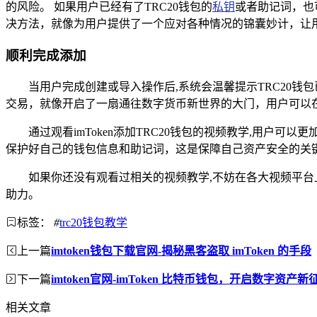
的风险。 如果用户已经有了TRC20钱包的
私钥
或者助记词，也
决方法，就像为用户提供了一个应对各种情况的锦囊妙计，让
顺利完成添加
当用户完成创建或导入操作后,系统会温馨提示TRC20钱包
交易，就像开启了一扇通往数字货币新世界的大门，用户可以
通过观看imToken添加TRC20钱包的视频教学,用
保护好自己的钱包信息和助记词，这是保障自己资产安全的关键，
如果你还没有观看过相关的视频教学,不妨在各大视频平台上
助力。
标签：
#
trc20钱包教学
上一篇
imtoken钱包下载官网-揭秘黑客盗取 imToken 的手段
下一篇
imtoken官网-imToken 比特币钱包，开启数字资产新
相关文章