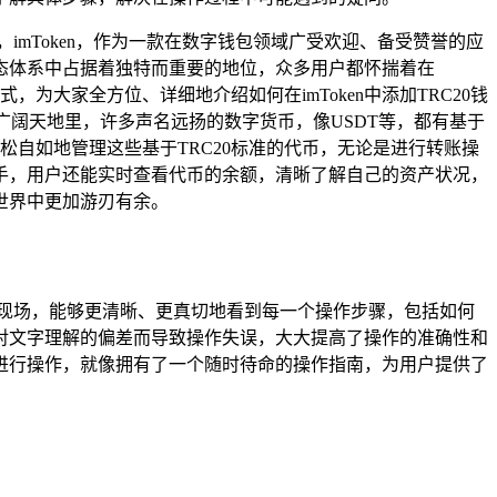
mToken，作为一款在数字钱包领域广受欢迎、备受赞誉的应
生态体系中占据着独特而重要的地位，众多用户都怀揣着在
，为大家全方位、详细地介绍如何在imToken中添加TRC20钱
的广阔天地里，许多声名远扬的数字货币，像USDT等，都有基于
以轻松自如地管理这些基于TRC20标准的代币，无论是进行转账操
手，用户还能实时查看代币的余额，清晰了解自己的资产状况，
世界中更加游刃有余。
现场，能够更清晰、更真切地看到每一个操作步骤，包括如何
对文字理解的偏差而导致操作失误，大大提高了操作的准确性和
进行操作，就像拥有了一个随时待命的操作指南，为用户提供了