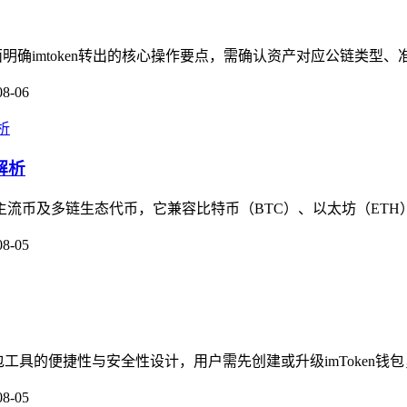
面明确imtoken转出的核心操作要点，需确认资产对应公链类型、
08-06
解析
盖主流币及多链生态代币，它兼容比特币（BTC）、以太坊（ETH
08-05
钱包工具的便捷性与安全性设计，用户需先创建或升级imToken钱包
08-05