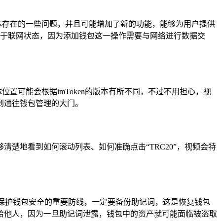
版本存在的一些问题，并且可能增加了新的功能，能够为用户提供
机处于联网状态，因为添加钱包这一操作需要与网络进行数据交
位置可能会根据imToken的版本有所不同，不过不用担心，视
到通往钱包管理的大门。
够清楚地看到如何滚动列表、如何准确点击“TRC20”，视频会特
是保护钱包安全的重要防线，一定要备份助记词，这是恢复钱包
给他人，因为一旦助记词泄露，钱包中的资产就可能面临被盗取