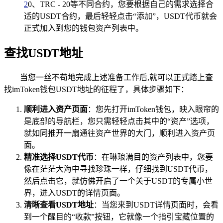
2
0、TRC - 20等不同合约，您要根据自己的需求选择合
适的USDT合约，最后轻轻点击“添加”，USDT代币就会
正式加入到您的钱包资产列表中。
查找USDT地址
当您一丝不苟地完成上述准备工作后,就可以正式踏上查
找imToken钱包USDT地址的征程了，具体步骤如下：
顺利进入资产页面
：您先打开imToken钱包，映入眼帘的
是底部的导航栏，您只需轻轻点击其中的“资产”选项，
就如同推开一扇通往资产世界的大门，顺利进入资产页
面。
精准选择USDT代币
：在琳琅满目的资产列表中，您要
像在茫茫大海中寻找珍珠一样，仔细找到USDT代币，
然后点击它，就仿佛开启了一个关于USDT的专属小世
界，进入USDT的详情页面。
清晰查看USDT地址
：当您来到USDT详情页面时，会看
到一个醒目的“收款”按钮，它就像一个指引宝藏位置的