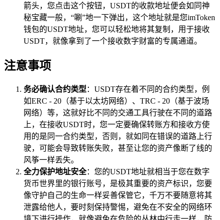
箭头，您点击这个按钮，USDT的收款地址便会如同神
秘宝藏一般，“唰”地一下弹出，这个地址就是您imToken
钱包的USDT地址，您可以轻松地将其复制，用于接收
USDT，就像拿到了一个接收数字财富的专属通道。
注意事项
务必确认合约类型
：USDT存在着不同的合约类型，例
如ERC - 20（基于以太坊网络）、TRC - 20（基于波场
网络）等，这就好比不同的交通工具行驶在不同的道路
上，在接收USDT时，您一定要确保转账方和接收方使
用的是同一合约类型，否则，就如同在错误的道路上行
驶，可能会导致转账失败，甚至让您的资产像断了线的
风筝一样丢失。
全力保护地址安全
：您的USDT地址就相当于您在数字
货币世界里的银行账号，是极其重要的资产标识，您要
像守护自己的生命一样妥善保管它，千万不要随意将其
泄露给他人，要时刻保持警惕，避免在不安全的网络环
境下进行操作，就像避免在危险的丛林中行走一样，防