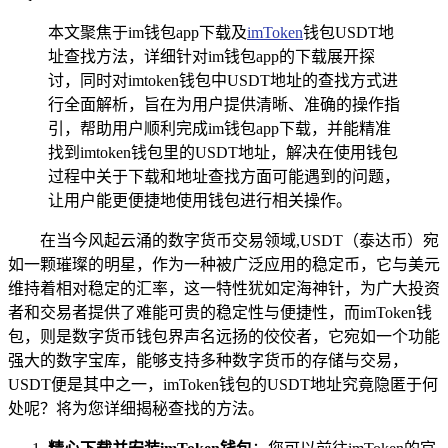
本文聚焦于im钱包app下载及
imToken
钱包USDT地
址查找方法，详细针对im钱包app的下载展开探
讨，同时对imtoken钱包中USDT地址的查找方式进
行全面解析，旨在为用户提供清晰、准确的操作指
引，帮助用户顺利完成im钱包app下载，并能精准
找到imtoken钱包里的USDT地址，解决在使用钱包
过程中关于下载和地址查找方面可能遇到的问题，
让用户能更便捷地使用钱包进行相关操作。
在当今风起云涌的数字货币交易领域,USDT（泰达币）宛
如一颗璀璨的明星，作为一种被广泛应用的稳定币，它与美元
维持着相对稳定的汇率，这一特性犹如定海神针，为广大投资
者和交易者提供了难能可贵的稳定性与便捷性，而imToken钱
包，则是数字货币钱包界声名远扬的佼佼者，它宛如一个功能
强大的数字宝库，能够支持多种数字货币的存储与交易，
USDT便是其中之一，imToken钱包的USDT地址究竟隐匿于何
处呢？将为您详细揭秘查找的方法。