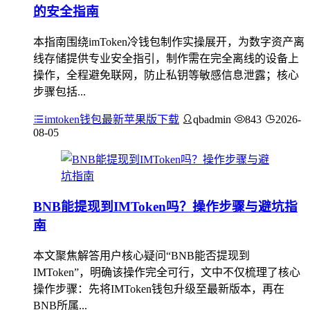
的安全指南
本指南围绕imToken冷钱包制作实操展开，为数字资产离
线存储提供专业安全指引，制作需在完全离线的设备上
操作，全程避免联网，防止私钥等敏感信息泄露；核心
步骤包括...
imtoken钱包最新苹果版下载
qbadmin
843
2026-
08-05
BNB能提现到IMToken吗？操作步骤与避坑指
南
本文聚焦解答用户核心疑问“BNB能否提现到
IMToken”，明确该操作完全可行，文中不仅梳理了核心
操作步骤：先将IMToken钱包升级至最新版本，再在
BNB所属...