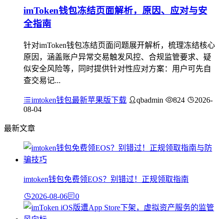
imToken钱包冻结页面解析，原因、应对与安
全指南
针对imToken钱包冻结页面问题展开解析，梳理冻结核心
原因，涵盖账户异常交易触发风控、合规监管要求、疑
似安全风险等，同时提供针对性应对方案：用户可先自
查交易记...
imtoken钱包最新苹果版下载
qbadmin
824
2026-
08-04
最新文章
imtoken钱包免费领EOS？别错过！正规领取指南
2026-08-06
0