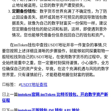
止地址被盗用，让您的数字资产遭受损失。
定期备份钱包
：数字货币世界充满了不确定性，为了防
止因设备丢失、损坏或其他不可预见的原因导致钱包数
据丢失，就像为自己的数字财富买一份保险一样，建议
您定期备份钱包的助记词和私钥，这样，即使遇到意外
情况，您也能够凭借备份信息找回自己的钱包和资产。
在imToken钱包中查找USDT地址并非一件复杂的事情,只
要您按照上述详细且清晰的步骤操作，就能够如同探囊取物一
般轻松找到自己的USDT地址，在使用数字货币的过程中，安
全始终是重中之重，您一定要时刻保持谨慎，小心操作，全方
位确保自己的资产安全，毕竟，在这个充满机遇与风险的数字
世界里，只有谨慎前行，才能稳稳地握住财富的钥匙。
标签：
#
USDT地址查找
上一篇
imtoken官网-imToken 比特币钱包，开启数字资产新
征程
下一篇
imtoken正版钱包-IM 钱包 API 地址