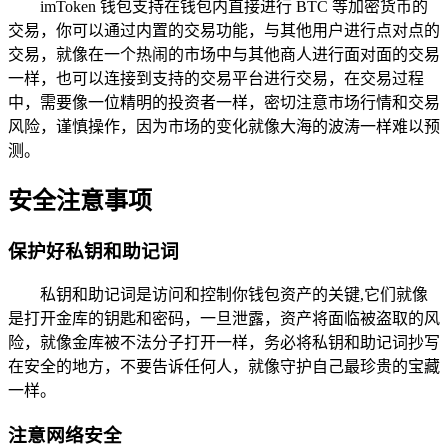
imToken 钱包支持在钱包内直接进行 BTC 等加密货币的
交易，你可以通过内置的交易功能，与其他用户进行点对点的
交易，就像在一个热闹的市场中与其他商人进行面对面的交易
一样，也可以连接到支持的交易平台进行交易，在交易过程
中，需要像一位精明的投资者一样，密切注意市场行情和交易
风险，谨慎操作，因为市场的变化就像大海的波涛一样难以预
测。
安全注意事项
保护好私钥和助记词
私钥和助记词是访问和控制你钱包资产的关键,它们就像
是打开金库的钥匙和密码，一旦泄露，资产将面临被盗取的风
险，就像金库被不法分子打开一样，务必将私钥和助记词抄写
在安全的地方，不要告诉任何人，就像守护自己最珍贵的宝藏
一样。
注意网络安全