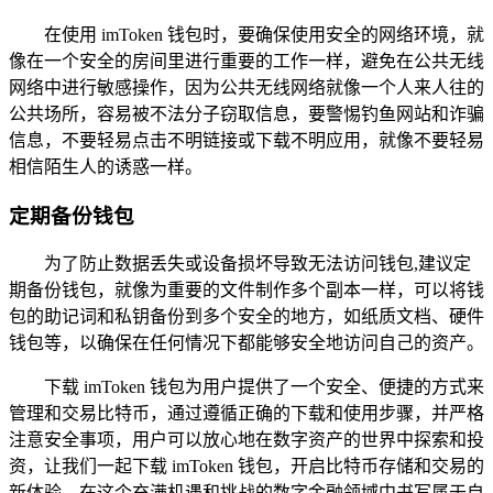
在使用 imToken 钱包时，要确保使用安全的网络环境，就
像在一个安全的房间里进行重要的工作一样，避免在公共无线
网络中进行敏感操作，因为公共无线网络就像一个人来人往的
公共场所，容易被不法分子窃取信息，要警惕钓鱼网站和诈骗
信息，不要轻易点击不明链接或下载不明应用，就像不要轻易
相信陌生人的诱惑一样。
定期备份钱包
为了防止数据丢失或设备损坏导致无法访问钱包,建议定
期备份钱包，就像为重要的文件制作多个副本一样，可以将钱
包的助记词和私钥备份到多个安全的地方，如纸质文档、硬件
钱包等，以确保在任何情况下都能够安全地访问自己的资产。
下载 imToken 钱包为用户提供了一个安全、便捷的方式来
管理和交易比特币，通过遵循正确的下载和使用步骤，并严格
注意安全事项，用户可以放心地在数字资产的世界中探索和投
资，让我们一起下载 imToken 钱包，开启比特币存储和交易的
新体验，在这个充满机遇和挑战的数字金融领域中书写属于自