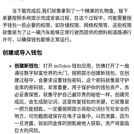
当下载完成后,我们就像拿到了一个精美的礼物盒，接下
来要按照系统提示完成安装过程，在这个过程中，可能需要授
予钱包一些必要的权限，如存储权限、网络权限等，这些权限
就像是为了让一辆汽车能够正常行驶而提供的燃料和道路通行
许可，以确保钱包能够正常运行。
创建或导入钱包
创建新钱包
：打开 imToken 钱包应用，仿佛打开了一扇
通往数字财富世界的大门，按照提示创建新钱包，在创
建过程中，会要求设置钱包密码，这个密码就像是守护
金库的密码锁，非常重要，用于保护你的钱包资产，务
必妥善保管，就像守护自己最珍贵的秘密一样，创建完
成后，会生成助记词，这是恢复钱包的关键，它就像是
一把万能钥匙，一定要按照提示将助记词抄写在安全的
地方，切勿截图或保存在电子设备中，以防泄露，因为
一旦泄露，就如同金库的钥匙被他人获取，资产将面临
巨大的风险。