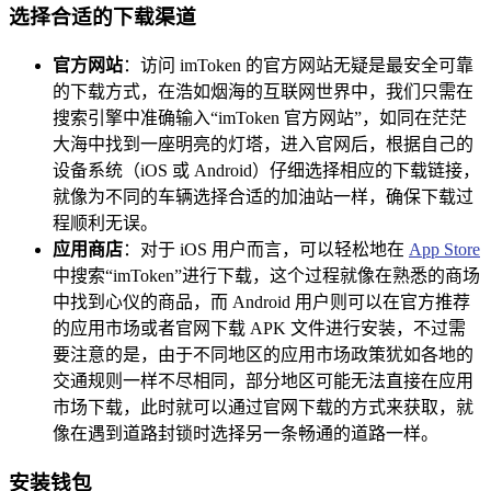
选择合适的下载渠道
官方网站
：访问 imToken 的官方网站无疑是最安全可靠
的下载方式，在浩如烟海的互联网世界中，我们只需在
搜索引擎中准确输入“imToken 官方网站”，如同在茫茫
大海中找到一座明亮的灯塔，进入官网后，根据自己的
设备系统（iOS 或 Android）仔细选择相应的下载链接，
就像为不同的车辆选择合适的加油站一样，确保下载过
程顺利无误。
应用商店
：对于 iOS 用户而言，可以轻松地在
App Store
中搜索“imToken”进行下载，这个过程就像在熟悉的商场
中找到心仪的商品，而 Android 用户则可以在官方推荐
的应用市场或者官网下载 APK 文件进行安装，不过需
要注意的是，由于不同地区的应用市场政策犹如各地的
交通规则一样不尽相同，部分地区可能无法直接在应用
市场下载，此时就可以通过官网下载的方式来获取，就
像在遇到道路封锁时选择另一条畅通的道路一样。
安装钱包