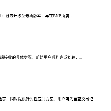
en钱包升级至最新版本，再在BNB所属...
n端接收的具体步骤，帮助用户顺利完成划转，...
险等，同时提供针对性应对方案：用户可先自查交易记...