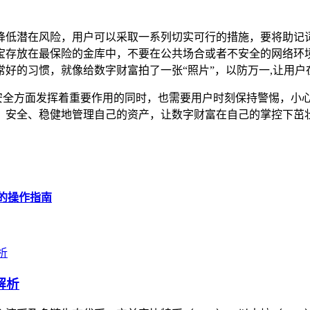
性，同时有效降低潜在风险，用户可以采取一系列切实可行的措施，要
宝存放在最保险的金库中，不要在公共场合或者不安全的网络环
好的习惯，就像给数字财富拍了一张“照片”，以防万一,让用
在保障资产安全方面发挥着重要作用的同时，也需要用户时刻保持警
，安全、稳健地管理自己的资产，让数字财富在自己的掌控下茁
n 的操作指南
解析