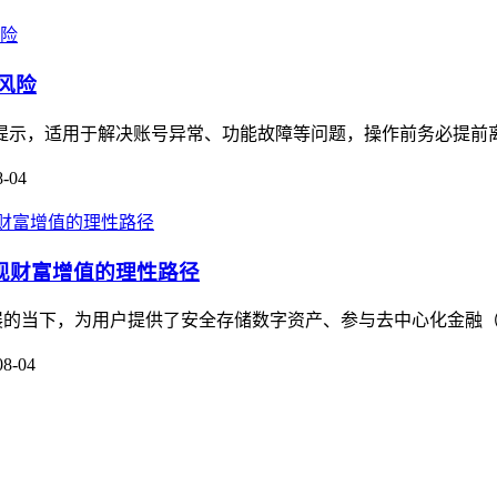
风险
风险提示，适用于解决账号异常、功能故障等问题，操作前务必提前
8-04
实现财富增值的理性路径
展的当下，为用户提供了安全存储数字资产、参与去中心化金融（De
08-04