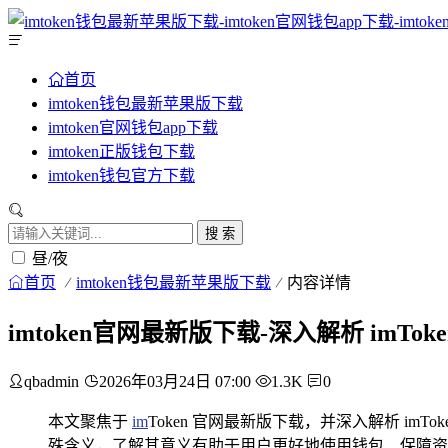
首页
imtoken钱包最新苹果版下载
imtoken官网钱包app下载
imtoken正版钱包下载
imtoken钱包官方下载
搜 索
昼/夜
首页
imtoken钱包最新苹果版下载
内容详情
imtoken官网最新版下载-深入解析 imTok
qbadmin
2026年03月24日 07:00
1.3K
0
本文聚焦于
im
Token 官网最新版下载，并深入解析 imTo
殊含义，了解其意义有助于用户更好地使用钱包、保障资