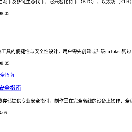
盖主流币及多链生态代币，它兼容比特币（BTC）、以太坊（ETH
08-05
钱包工具的便捷性与安全性设计，用户需先创建或升级imToken钱包
08-05
的安全指南
产离线存储提供专业安全指引，制作需在完全离线的设备上操作，全
8-05