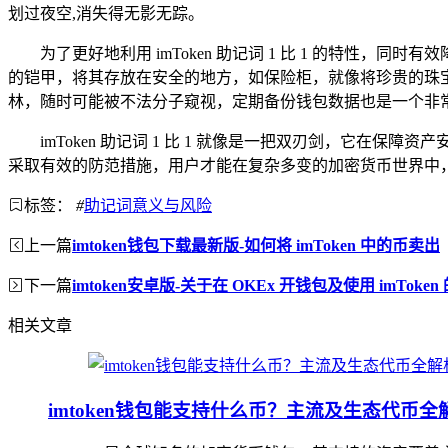
划过夜空,消失得无影无踪。
为了更好地利用 imToken 助记词 1 比 1 的特
的铠甲，将其存放在安全的地方，如保险柜，就像将珍贵的珠
林，随时可能被不法分子窥视，定期备份钱包数据也是一个非常
imToken 助记词 1 比 1 就像是一把双刃剑，它
采取有效的防范措施，用户才能在复杂多变的加密货币世界中
标签：
#
助记词意义与风险
上一篇
imtoken钱包下载最新版-如何将 imToken 中的币卖出
下一篇
imtoken安卓版-关于在 OKEx 开钱包及使用 imToke
相关文章
imtoken钱包能支持什么币？主流及生态代币全