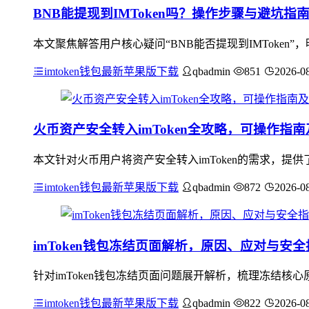
BNB能提现到IMToken吗？操作步骤与避坑指
本文聚焦解答用户核心疑问“BNB能否提现到IMToken”
imtoken钱包最新苹果版下载
qbadmin
851
2026-0
火币资产安全转入imToken全攻略，可操作指
本文针对火币用户将资产安全转入imToken的需求，提供
imtoken钱包最新苹果版下载
qbadmin
872
2026-0
imToken钱包冻结页面解析，原因、应对与安全
针对imToken钱包冻结页面问题展开解析，梳理冻结
imtoken钱包最新苹果版下载
qbadmin
822
2026-0