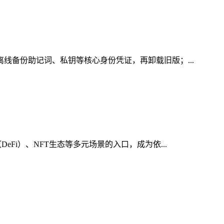
离线备份助记词、私钥等核心身份凭证，再卸载旧版；...
Fi）、NFT生态等多元场景的入口，成为依...