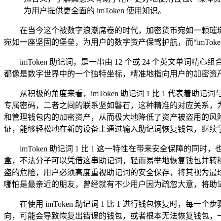
为用户提供更全面的 imToken 使用知识。
在当今这个被数字浪潮席卷的时代，加密货币宛如一颗璀璨
宛如一座坚固的堡垒，为用户的数字资产保驾护航，而“imTok
imToken 助记词，是一串由 12 个或 24 个英
都像是数字世界中的一个独特坐标，精准地指向用户的加密资产，
从积极的角度来看，imToken 助记词 1 比 1 代表
专属密码，二者之间的联系坚如磐石，这种精准的对应关系，
和管理钱包内的加密资产，从而极大地降低了资产被盗用的风
证，能够轻松地在新的设备上通过输入助记词恢复钱包，继续
imToken 助记词 1 比 1 这一特性在带来安全保障的同
盒，不法分子可以凭借这串助记词，轻而易举地恢复钱包并转
盗的危险，用户必须高度重视助记词的安全保存，将其视为最
哪怕是最亲近的朋友，曾经就有不少用户因为疏忽大意，将助
在使用 imToken 助记词 1 比 1 进行钱包恢复
向，可能会导致恢复出错误的钱包，或者根本无法恢复钱包，