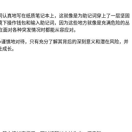
将助记词认真地写在纸质笔记本上，这就像是为助记词穿上了一层坚固
境下操作钱包和输入助记词，因为这些地方就像是充满危险的丛
户在面对各种突发情况时都能从容应对。
惕，小心谨慎地对待，只有充分了解其背后的深刻意义和潜在风险，并
壮成长。