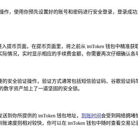
登录操作，使用你预先设置好的账号和密码进行安全登录，登录成
入提币页面，在提币页面里，将之前从 imToken 钱包中精准
际情况，实时显示相应的手续费金额，你需要再次仔细确认各项
要的安全验证操作，验证方式通常包括短信验证码、谷歌验证码
你的数字资产加上了一道坚固的安全锁。
你所提供的 imToken 钱包地址，
到账时间
会受到网络拥堵
速度则相对较快，你可以在 imToken 钱包中随时查看交