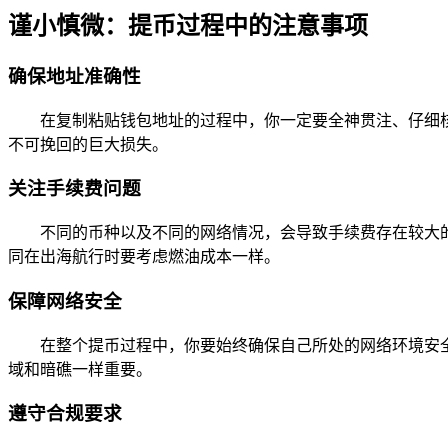
谨小慎微：提币过程中的注意事项
确保地址准确性
在复制粘贴钱包地址的过程中，你一定要全神贯注、仔细
不可挽回的巨大损失。
关注手续费问题
不同的币种以及不同的网络情况，会导致手续费存在较大
同在出海航行时要考虑燃油成本一样。
保障网络安全
在整个提币过程中，你要始终确保自己所处的网络环境安
域和暗礁一样重要。
遵守合规要求