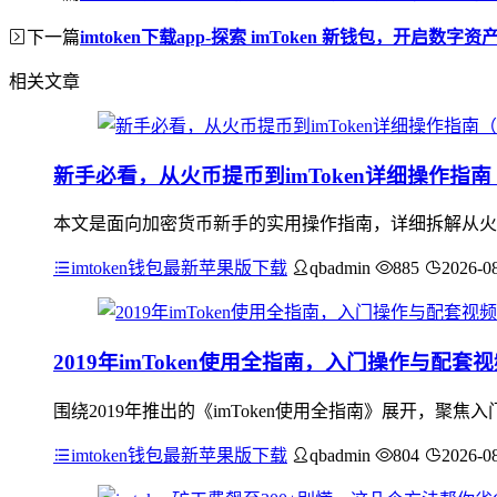
下一篇
imtoken下载app-探索 imToken 新钱包，开启数字
相关文章
新手必看，从火币提币到imToken详细操作指
本文是面向加密货币新手的实用操作指南，详细拆解从火币平台
imtoken钱包最新苹果版下载
qbadmin
885
2026-0
2019年imToken使用全指南，入门操作与配套
围绕2019年推出的《imToken使用全指南》展开，聚
imtoken钱包最新苹果版下载
qbadmin
804
2026-0