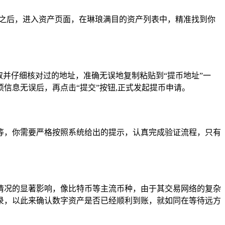
功之后，进入资产页面，在琳琅满目的资产列表中，精准找到你
获取并仔细核对过的地址，准确无误地复制粘贴到“提币地址”一
信息无误后，再点击“提交”按钮,正式发起提币申请。
等，你需要严格按照系统给出的提示，认真完成验证流程，只有
情况的显著影响，像比特币等主流币种，由于其交易网络的复杂
易记录，以此来确认数字资产是否已经顺利到账，就如同在等待远方