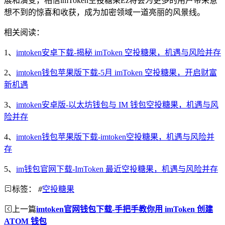
展和演变，相信imToken空投糖果Ez将会为更多的用户带来意
想不到的惊喜和收获，成为加密领域一道亮丽的风景线。
相关阅读：
1、
imtoken安卓下载-揭秘 imToken 空投糖果，机遇与风险并存
2、
imtoken钱包苹果版下载-5月 imToken 空投糖果，开启财富
新机遇
3、
imtoken安卓版-以太坊钱包与 IM 钱包空投糖果，机遇与风
险并存
4、
imtoken钱包苹果版下载-imtoken空投糖果，机遇与风险并
存
5、
im钱包官网下载-ImToken 最近空投糖果，机遇与风险并存
标签：
#
空投糖果
上一篇
imtoken官网钱包下载-手把手教你用 imToken 创建
ATOM 钱包