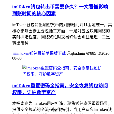
imToken钱包转出币需要多久？一文看懂影响
到账时间的核心因素
imToken钱包转出加密货币的到账时间并非固定统一，其
核心影响因素主要包括三方面：一是对应区块链网络的
实时拥堵程度，网络繁忙时交易确认会明显延迟；二是
转出币种...
imtoken钱包最新苹果版下载
qbadmin
885
2026-
08-08
imToken重置密码全指南，安全恢复钱包访问
权限，守护数字资产
本指南专为imToken用户打造，聚焦钱包密码重置场景，
提供安全规范的全流程操作指引，当用户遗忘imToken钱